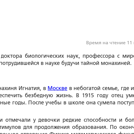
Время на чтение 11
: доктора биологических наук, профессора с ми
потрудившейся в науке будучи тайной монахиней.
нахиня Игнатия, в
Москве
в небогатой семье, где и
спечить безбедную жизнь. В 1915 году отец ум
дные годы. После учебы в школе она сумела поступ
и отмечали у девочки редкие способности и бо
стимулов для продолжения образования. По окон