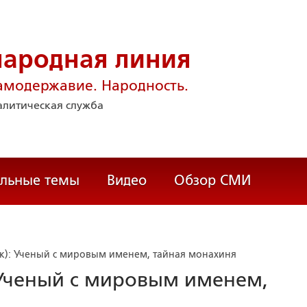
народная линия
амодержавие. Народность.
литическая служба
альные темы
Видео
Обзор СМИ
к): Ученый с мировым именем, тайная монахиня
 Ученый с мировым именем,