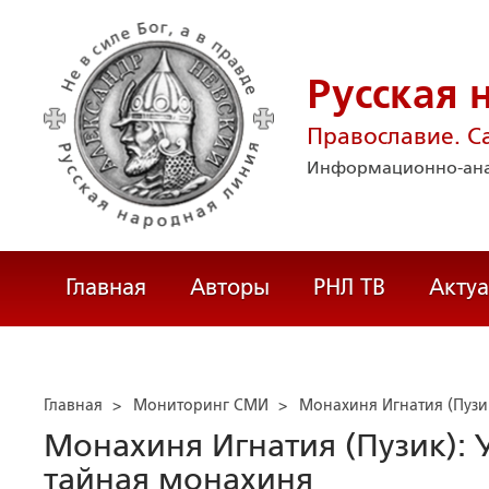
Русская 
Православие. С
Информационно-ана
Главная
Авторы
РНЛ ТВ
Акту
Главная
>
Мониторинг СМИ
>
Монахиня Игнатия (Пузи
Монахиня Игнатия (Пузик):
тайная монахиня