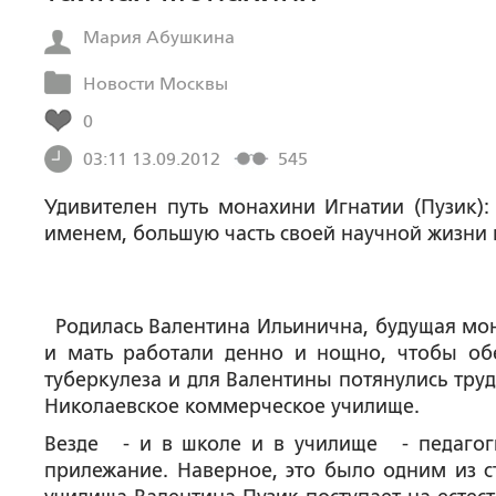
Мария Абушкина
Новости Москвы
0
03:11 13.09.2012
545
Удивителен путь монахини Игнатии (Пузик)
именем, большую часть своей научной жизни 
Родилась Валентина Ильинична, будущая мо
и мать работали денно и нощно, чтобы обе
туберкулеза и для Валентины потянулись тру
Николаевское коммерческое училище.
Везде - и в школе и в училище - педагог
прилежание. Наверное, это было одним из 