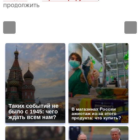
продолжить
Таких событий не
В магазинах России
было с 1945: чего
ажиотаж из-за этого
ждать всем нам?
продукта: что купить?