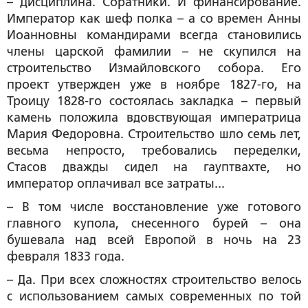
– Дисциплина. Соратники. И финансирование.
Император как шеф полка – а со времен Анны
Иоанновны командирами всегда становились
члены царской фамилии – не скупился на
строительство Измайловского собора. Его
проект утвержден уже в ноябре 1827-го, на
Троицу 1828-го состоялась закладка – первый
камень положила вдовствующая императрица
Мария Федоровна. Строительство шло семь лет,
весьма непросто, требовались переделки,
Стасов дважды сидел на гауптвахте, но
император оплачивал все затраты...
– В том числе восстановление уже готового
главного купола, снесенного бурей – она
бушевала над всей Европой в ночь на 23
февраля 1833 года.
– Да. При всех сложностях строительство велось
с использованием самых современных по той