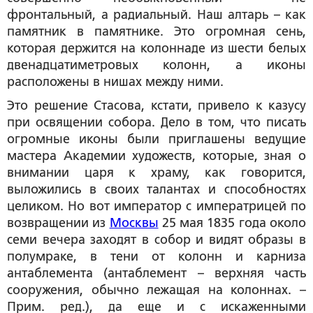
фронтальный, а радиальный. Наш алтарь – как
памятник в памятнике. Это огромная сень,
которая держится на колоннаде из шести белых
двенадцатиметровых колонн, а иконы
расположены в нишах между ними.
Это решение Стасова, кстати, привело к казусу
при освящении собора. Дело в том, что писать
огромные иконы были приглашены ведущие
мастера Академии художеств, которые, зная о
внимании царя к храму, как говорится,
выложились в своих талантах и способностях
целиком. Но вот император с императрицей по
возвращении из
Москвы
25 мая 1835 года около
семи вечера заходят в собор и видят образы в
полумраке, в тени от колонн и карниза
антаблемента (антаблемент – верхняя часть
сооружения, обычно лежащая на колоннах.
–
Прим. ред.
), да еще и с искаженными