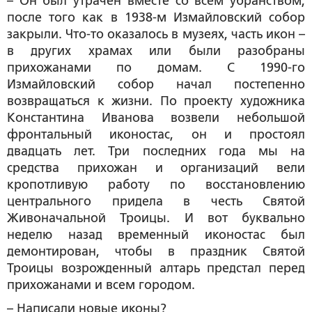
– Он был утрачен вместе со всем убранством,
после того как в 1938-м Измайловский собор
закрыли. Что-то оказалось в музеях, часть икон –
в других храмах или были разобраны
прихожанами по домам. С 1990-го
Измайловский собор начал постепенно
возвращаться к жизни. По проекту художника
Константина Иванова возвели небольшой
фронтальный иконостас, он и простоял
двадцать лет. Три последних года мы на
средства прихожан и организаций вели
кропотливую работу по восстановлению
центрального придела в честь Святой
Живоначальной Троицы. И вот буквально
неделю назад временный иконостас был
демонтирован, чтобы в праздник Святой
Троицы возрожденный алтарь предстал перед
прихожанами и всем городом.
– Написали новые иконы?