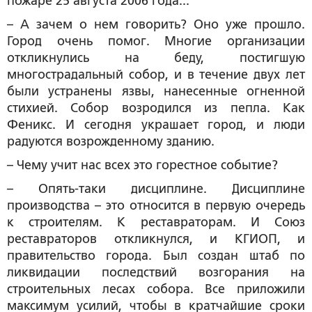
пожаре 25 августа 2006 года...
– А зачем о нем говорить? Оно уже прошло.
Город очень помог. Многие организации
откликнулись на беду, постигшую
многострадальный собор, и в течение двух лет
были устранены язвы, нанесенные огненной
стихией. Собор возродился из пепла. Как
Феникс. И сегодня украшает город, и люди
радуются возрожденному зданию.
– Чему учит нас всех это горестное событие?
– Опять-таки дисциплине. Дисциплине
производства – это относится в первую очередь
к строителям. К реставраторам. И Союз
реставраторов откликнулся, и КГИОП, и
правительство города. Был создан штаб по
ликвидации последствий возгорания на
строительных лесах собора. Все приложили
максимум усилий, чтобы в кратчайшие сроки