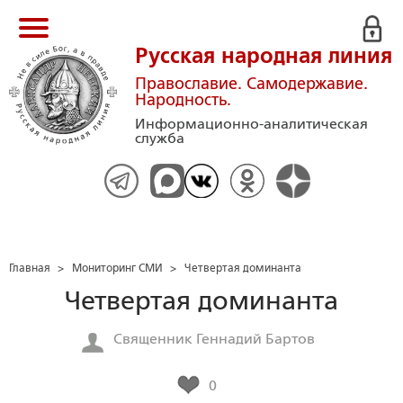
Русская народная линия
Православие. Самодержавие.
Народность.
Информационно-аналитическая
служба
Главная
>
Мониторинг СМИ
>
Четвертая доминанта
Четвертая доминанта
Священник Геннадий Бартов
0