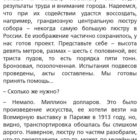
результаты труда и внимание города. Надеемся,
что при их содействии удастся воссоздать,
например, грандиозную центральную люстру
собора – некогда самую большую люстру в
России. Ее изображение частично сохранилось, у
нас готов проект. Представьте себе – высота
девять метров, размах – шесть с половиной, вес
триста пудов, то есть порядка пяти тонн.
Бронзовая, позолоченная. Испытания подвесов
проведены, акты составлены. Мы готовы
принять помощь...
– Сколько же нужно?
– Немало. Миллион долларов. Это было
произведение искусства, ее хотели везти на
Всемирную выставку в Париже в 1913 году, но,
видно, транспортировка обошлась бы слишком
дорого. Наверное, люстру по частям разобрали,
что-то переплавили, что-то, может, по музейным