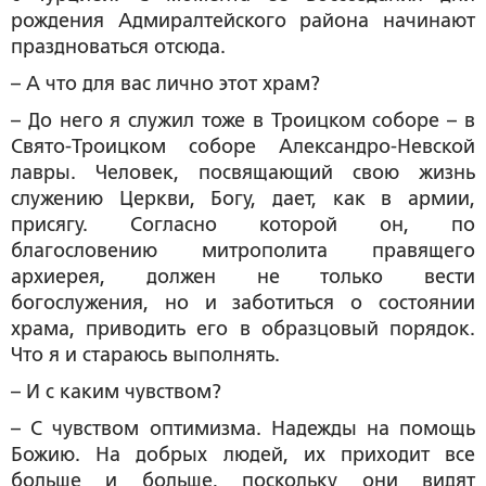
рождения Адмиралтейского района начинают
праздноваться отсюда.
– А что для вас лично этот храм?
– До него я служил тоже в Троицком соборе – в
Свято-Троицком соборе Александро-Невской
лавры. Человек, посвящающий свою жизнь
служению Церкви, Богу, дает, как в армии,
присягу. Согласно которой он, по
благословению митрополита правящего
архиерея, должен не только вести
богослужения, но и заботиться о состоянии
храма, приводить его в образцовый порядок.
Что я и стараюсь выполнять.
– И с каким чувством?
– С чувством оптимизма. Надежды на помощь
Божию. На добрых людей, их приходит все
больше и больше, поскольку они видят