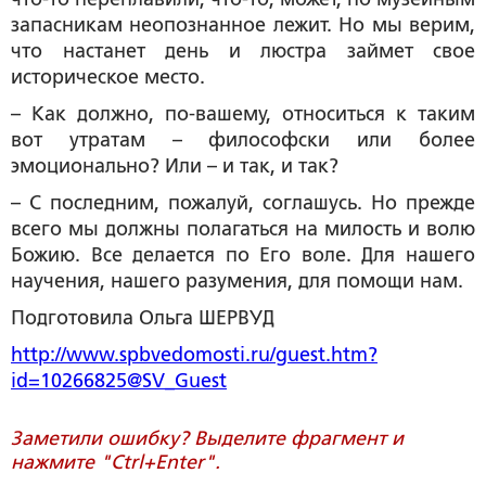
запасникам неопознанное лежит. Но мы верим,
что настанет день и люстра займет свое
историческое место.
– Как должно, по-вашему, относиться к таким
вот утратам – философски или более
эмоционально? Или – и так, и так?
– С последним, пожалуй, соглашусь. Но прежде
всего мы должны полагаться на милость и волю
Божию. Все делается по Его воле. Для нашего
научения, нашего разумения, для помощи нам.
Подготовила Ольга ШЕРВУД
http://www.spbvedomosti.ru/guest.htm?
id=10266825@SV_Guest
Заметили ошибку? Выделите фрагмент и
нажмите "Ctrl+Enter".