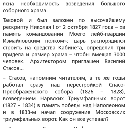
ясна необходимость возведения большого
соборного храма.
Таковой и был заложен по высочайшему
рескрипту Николая I от 2 октября 1827 года – «в
память командовании Моего лейб-гвардии
Измайловским полком»; царь распорядился
строить на средства Кабинета, определил три
придела и размер храма – чтобы вмещал 3000
человек. Архитектором приглашен Василий
Стасов...
– Стасов, напомним читателям, в те же годы
работал сразу над перестройкой Спасо-
Преображенского собора (1826 – 1828),
возведением Нарвских Триумфальных ворот
(1827 – 1834) в память победы над Наполеоном
и в 1833-м начал сооружение Московских
триумфальных ворот. Как он все успевал?