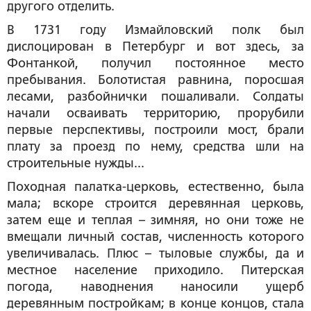
другого отделить.
В 1731 году Измайловский полк был
дислоцирован в Петербург и вот здесь, за
Фонтанкой, получил постоянное место
пребывания. Болотистая равнина, поросшая
лесами, разбойнички пошаливали. Солдаты
начали осваивать территорию, прорубили
первые перспективы, построили мост, брали
плату за проезд по нему, средства шли на
строительные нужды...
Походная палатка-церковь, естественно, была
мала; вскоре строится деревянная церковь,
затем еще и теплая – зимняя, но они тоже не
вмещали личный состав, численность которого
увеличивалась. Плюс – тыловые службы, да и
местное население приходило. Питерская
погода, наводнения наносили ущерб
деревянным постройкам; в конце концов, стала