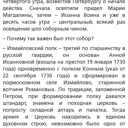
четвертого утра, возвестив Петербургу о начале
действа. Сначала освятили придел Марии
Магдалины, затем – Иоанна Воина и уже в
десять часов утра – центральный; всякий раз
освящение шло соборным чином.
– Почему так важен был этот собор?
– Измайловский полк – третий по старшинству в
русской гвардии, он основан Анной
Иоанновной (взошла на престол 19 января 1730
года) одновременно с полком Конным (указ от
22 сентября 1730 года) и сформирован в
подмосковном селе Измайлово, старинной
вотчине Романовых. По традиции, заложенной
Петром, при формировании полку давался
штандарт, знамена и походная церковь –
попросту складной алтарь и палатка. Тогда
армия и Церковь находились в едином
духовном строю, невозможно было одно от