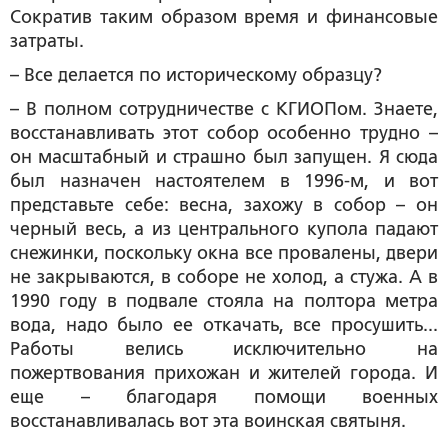
Сократив таким образом время и финансовые
затраты.
– Все делается по историческому образцу?
– В полном сотрудничестве с КГИОПом. Знаете,
восстанавливать этот собор особенно трудно –
он масштабный и страшно был запущен. Я сюда
был назначен настоятелем в 1996-м, и вот
представьте себе: весна, захожу в собор – он
черный весь, а из центрального купола падают
снежинки, поскольку окна все провалены, двери
не закрываются, в соборе не холод, а стужа. А в
1990 году в подвале стояла на полтора метра
вода, надо было ее откачать, все просушить...
Работы велись исключительно на
пожертвования прихожан и жителей города. И
еще – благодаря помощи военных
восстанавливалась вот эта воинская святыня.