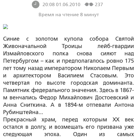
20:08 01.06.2010
237
Время на чтение 8 минут
Синие с золотом купола собора Святой
Живоначальной Троицы лейб-гвардии
Измайловского полка снова сияют над
Петербургом – как и предполагалось ровно 175
лет тому назад императором Николаем Первым
и архитектором Василием Стасовым. Это
четвертая по высоте городская доминанта.
Памятник федерального значения. Здесь в 1867-
м венчались Федор Михайлович Достоевский и
Анна Сниткина. А в 1894-м отпевали Антона
Рубинштейна...
Прекрасный храм, перед которым ХХ век
остался в долгу, и возмещать его призвана уже
следующая эпоха. Один из самых