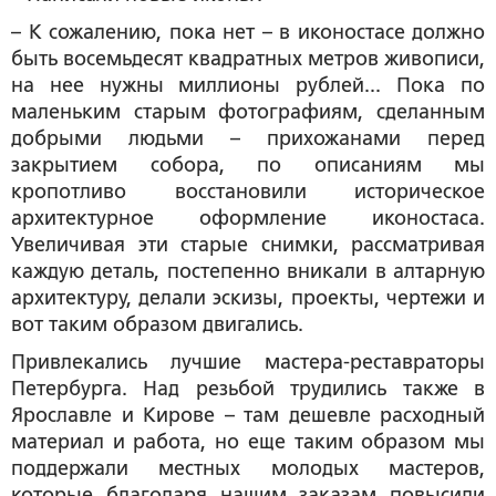
– К сожалению, пока нет – в иконостасе должно
быть восемьдесят квадратных метров живописи,
на нее нужны миллионы рублей... Пока по
маленьким старым фотографиям, сделанным
добрыми людьми – прихожанами перед
закрытием собора, по описаниям мы
кропотливо восстановили историческое
архитектурное оформление иконостаса.
Увеличивая эти старые снимки, рассматривая
каждую деталь, постепенно вникали в алтарную
архитектуру, делали эскизы, проекты, чертежи и
вот таким образом двигались.
Привлекались лучшие мастера-реставраторы
Петербурга. Над резьбой трудились также в
Ярославле и Кирове – там дешевле расходный
материал и работа, но еще таким образом мы
поддержали местных молодых мастеров,
которые благодаря нашим заказам повысили