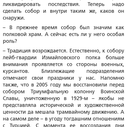
ликвидировать последствия. Теперь надо
сделать собор и внутри таким же, каков он
снаружи.
– В прежнее время собор был значим как
полковой храм. А сейчас есть ли у него особая
роль?
– Традиция возрождается. Естественно, к собору
лейб-гвардии Измайловского полка больше
внимания проявляется со стороны военных,
курсантов. Близлежащие подразделения
отмечают свои праздники у нас. Напомню
также, что в 2005 году мы восстановили перед
собором Триумфальную колонну Воинской
Славы, уничтоженную в 1929-м – якобы не
представляла исторической и художественной
ценности да мешала трамвайному движению. А
на самом деле – в угоду тогдашним отношениям
с Турцией. С момента ее воссоздания дни