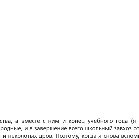
ва, а вместе с ним и конец учебного года (я 
ородные, и в завершение всего школьный завхоз от
ги неколотых дров. Поэтому, когда я снова вспом