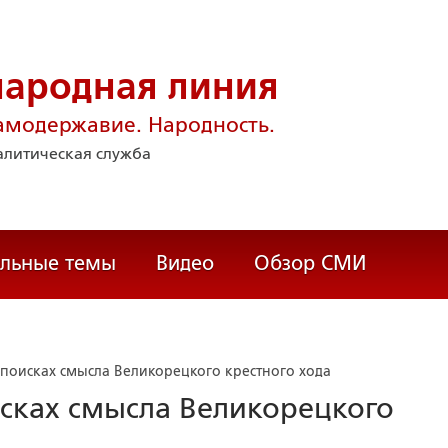
народная линия
амодержавие. Народность.
литическая служба
альные темы
Видео
Обзор СМИ
поисках смысла Великорецкого крестного хода
сках смысла Великорецкого