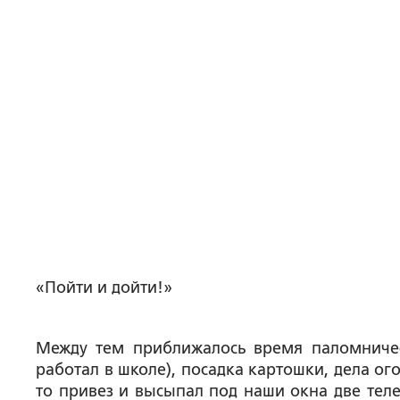
«Пойти и дойти!»
Между тем приближалось время паломничест
работал в школе), посадка картошки, дела ог
то привез и высыпал под наши окна две теле