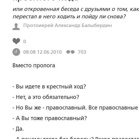
или откровенная беседа с друзьями о том, ка
перестал в него ходить и пойду ли снова?
Протоиерей Александр Балыбердин
0
08:08 12.06.2010
703
Вместо пролога
- Вы идете в крестный ход?
- Нет, а это обязательно?
- Но Вы же - православный. Все православные 
- А Вы тоже православный?
- Да.