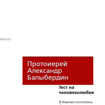
 минут
Протоиерей
Александр
Балыбердин
Тест на
человеколюбие
В Кирове состоялись