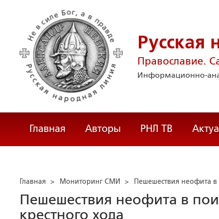
Русская 
Православие. С
Информационно-ана
Главная
Авторы
РНЛ ТВ
Акту
Главная
>
Мониторинг СМИ
>
Пешешествия неофита в 
Пешешествия неофита в пои
крестного хода