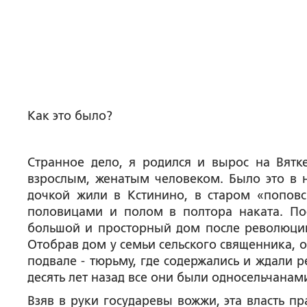
Как это было?
Странное дело, я родился и вырос на Вятк
взрослым, женатым человеком. Было это в н
дочкой жили в Кстинино, в старом «попов
половицами и полом в полтора наката. Пос
большой и просторный дом после революции 
Отобрав дом у семьи сельского священника, он
подвале - тюрьму, где содержались и ждали р
десять лет назад все они были односельчанам
Взяв в руки государевы вожжи, эта власть п