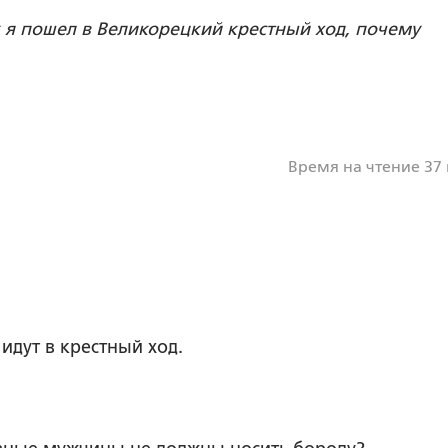
к я пошел в Великорецкий крестный ход, почему
Время на чтение 37
идут в крестный ход.