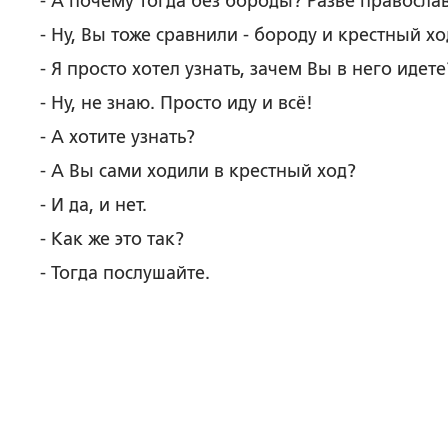
- А почему тогда без бороды? Разве правосл
- Ну, Вы тоже сравнили - бороду и крестный хо
- Я просто хотел узнать, зачем Вы в него идете
- Ну, не знаю. Просто иду и всё!
- А хотите узнать?
- А Вы сами ходили в крестный ход?
- И да, и нет.
- Как же это так?
- Тогда послушайте.