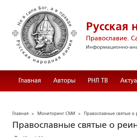
Русская 
Православие. С
Информационно-ана
Главная
Авторы
РНЛ ТВ
Акту
Главная
>
Мониторинг СМИ
>
Православные святые о 
Православные святые о реин