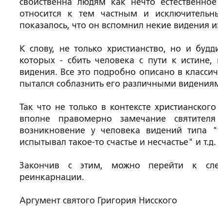
свойственна людям как нечто естественное
относится к тем частным и исключительн
показалось, что он вспомнил некие видения 
К слову, не только христианство, но и буд
которых - сбить человека с пути к истине
видения. Все это подробно описано в класси
пытался соблазнить его различными видения
Так что не только в контексте христианског
вполне правомерно замечание святителя
возникновение у человека видений типа "
испытывал такое-то счастье и несчастье" и т.д.
Закончив с этим, можно перейти к сле
реинкарнации.
Аргумент святого Григория Нисского