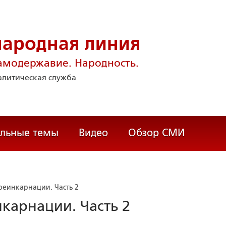
народная линия
амодержавие. Народность.
литическая служба
альные темы
Видео
Обзор СМИ
реинкарнации. Часть 2
карнации. Часть 2