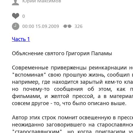
Юрий Максимов
0
00:00 15.09.2009
326
Часть 1
Объяснение святого Григория Паламы
Современные приверженцы реинкарнации нере
"вспоминая" свою прошлую жизнь, сообщил вд
например, где находится зарытый кем-то кла
но почему-то сообщения об этом, как п
фильмами, и желтой прессой, а в материал
совсем другое - то, что было описано выше.
Автор этих строк помнит освещенную в пресс
неожиданно заговорившего на старославянск
"старославянским", но когда пригласили у