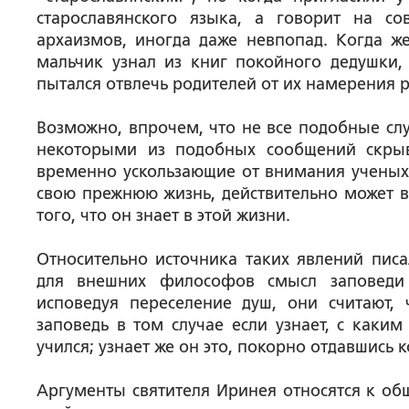
старославянского языка, а говорит на с
архаизмов, иногда даже невпопад. Когда ж
мальчик узнал из книг покойного дедушки,
пытался отвлечь родителей от их намерения р
Возможно, впрочем, что не все подобные слу
некоторыми из подобных сообщений скрыв
временно ускользающие от внимания ученых.
свою прежнюю жизнь, действительно может 
того, что он знает в этой жизни.
Относительно источника таких явлений писа
для внешних философов смысл заповеди 
исповедуя переселение душ, они считают, 
заповедь в том случае если узнает, с каким
учился; узнает же он это, покорно отдавшись
Аргументы святителя Иринея относятся к об