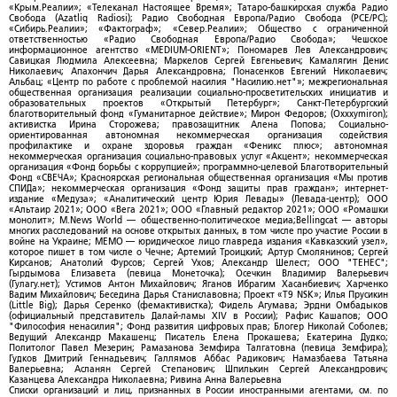
«Крым.Реалии»; «Телеканал Настоящее Время»; Татаро-башкирская служба Радио
Свобода (Azatliq Radiosi); Радио Свободная Европа/Радио Свобода (PCE/PC);
«Сибирь.Реалии»; «Фактограф»; «Север.Реалии»; Общество с ограниченной
ответственностью «Радио Свободная Европа/Радио Свобода»; Чешское
информационное агентство «MEDIUM-ORIENT»; Пономарев Лев Александрович;
Савицкая Людмила Алексеевна; Маркелов Сергей Евгеньевич; Камалягин Денис
Николаевич; Апахончич Дарья Александровна; Понасенков Евгений Николаевич;
Альбац; «Центр по работе с проблемой насилия "Насилию.нет"»; межрегиональная
общественная организация реализации социально-просветительских инициатив и
образовательных проектов «Открытый Петербург»; Санкт-Петербургский
благотворительный фонд «Гуманитарное действие»; Мирон Федоров; (Oxxxymiron);
активистка Ирина Сторожева; правозащитник Алена Попова; Социально-
ориентированная автономная некоммерческая организация содействия
профилактике и охране здоровья граждан «Феникс плюс»; автономная
некоммерческая организация социально-правовых услуг «Акцент»; некоммерческая
организация «Фонд борьбы с коррупцией»; программно-целевой Благотворительный
Фонд «СВЕЧА»; Красноярская региональная общественная организация «Мы против
СПИДа»; некоммерческая организация «Фонд защиты прав граждан»; интернет-
издание «Медуза»; «Аналитический центр Юрия Левады» (Левада-центр); ООО
«Альтаир 2021»; ООО «Вега 2021»; ООО «Главный редактор 2021»; ООО «Ромашки
монолит»; M.News World — общественно-политическое медиа;Bellingcat — авторы
многих расследований на основе открытых данных, в том числе про участие России в
войне на Украине; МЕМО — юридическое лицо главреда издания «Кавказский узел»,
которое пишет в том числе о Чечне; Артемий Троицкий; Артур Смолянинов; Сергей
Кирсанов; Анатолий Фурсов; Сергей Ухов; Александр Шелест; ООО "ТЕНЕС";
Гырдымова Елизавета (певица Монеточка); Осечкин Владимир Валерьевич
(Гулагу.нет); Устимов Антон Михайлович; Яганов Ибрагим Хасанбиевич; Харченко
Вадим Михайлович; Беседина Дарья Станиславовна; Проект «T9 NSK»; Илья Прусикин
(Little Big); Дарья Серенко (фемактивистка); Фидель Агумава; Эрдни Омбадыков
(официальный представитель Далай-ламы XIV в России); Рафис Кашапов; ООО
"Философия ненасилия"; Фонд развития цифровых прав; Блогер Николай Соболев;
Ведущий Александр Макашенц; Писатель Елена Прокашева; Екатерина Дудко;
Политолог Павел Мезерин; Рамазанова Земфира Талгатовна (певица Земфира);
Гудков Дмитрий Геннадьевич; Галлямов Аббас Радикович; Намазбаева Татьяна
Валерьевна; Асланян Сергей Степанович; Шпилькин Сергей Александрович;
Казанцева Александра Николаевна; Ривина Анна Валерьевна
Списки организаций и лиц, признанных в России иностранными агентами, см. по