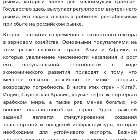
рынка, который важен для малоимущих граждан.
Государство здесь выступает регулятором внутреннего
рынка, его задача сделать агробизнес рентабельным
при сбыте на российском рынке.
Второе - развитие современного экспортного сектора
в зерновом хозяйстве. Основными покупателями на
этом рынке являются страны Азии и Африки, в
которых увеличение численности населения и рост
его покупательной способности в ходе
экономического развития приводят к тому, что
местное сельское хозяйство не может покрыть
возросшую потребность. В числе этих стран - Китай,
Индия, Саудовская Аравия, другие нефтеэкспортеры в
арабском мире, а также ряд менее богатых, но
вполне платежеспособных стран. Здесь важной
задачей является стимулирование создания
транспортной и складской инфраструктуры, которая
необходима для устойчивого экспорта. Важной
задачей является организация поддержки российских