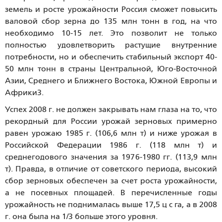
земель и росте урожайности Россия сможет повысить
валовой сбор зерна до 135 млн тонн в год, на что
необходимо 10-15 лет. Это позволит не только
полностью удовлетворить растущие внутренние
потребности, но и обеспечить стабильный экспорт 40-
50 млн тонн в страны Центральной, Юго-Восточной
Азии, Среднего и Ближнего Востока, Южной Европы и
Африки3.
Успех 2008 г. не должен закрывать нам глаза на то, что
рекордный для России урожай зерновых примерно
равен урожаю 1985 г. (106,6 млн т) и ниже урожая в
Российской Федерации 1986 г. (118 млн т) и
среднегодового значения за 1976-1980 гг. (113,9 млн
т). Правда, в отличие от советского периода, высокий
сбор зерновых обеспечен за счет роста урожайности,
а не посевных площадей. В перечисленные годы
урожайность не поднималась выше 17,5 ц с га, а в 2008
г. она была на 1/3 больше этого уровня.