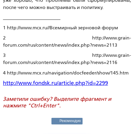
уже хорошо, что проблемы были сформулированы,
после чего можно выстраивать и политику.
________________________
1 http://www.mcx.ru//Всемирный зерновой форум
2 http://www.grain-
forum.com/rus/content/news/index.php?news=2113
3 http://www.grain-
forum.com/rus/content/news/index.php?news=2116
4 http://www.mcx.ru/navigation/docfeeder/show/145.htm
http://www.fondsk.ru/article.php?id=2299
Заметили ошибку? Выделите фрагмент и
нажмите "Ctrl+Enter".
Рекомендую