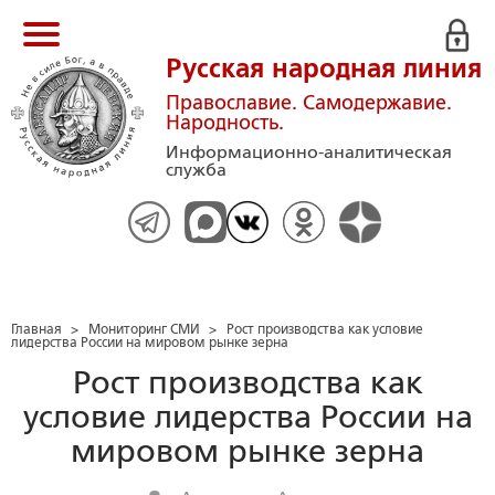
Русская народная линия
Православие. Самодержавие.
Народность.
Информационно-аналитическая
служба
Главная
>
Мониторинг СМИ
>
Рост производства как условие
лидерства России на мировом рынке зерна
Рост производства как
условие лидерства России на
мировом рынке зерна