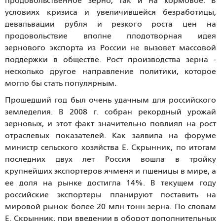
продовольственное зерно, так и на кормовое. В
условиях кризиса и увеличившейся безработицы,
девальвации рубля и резкого роста цен на
продовольствие вполне плодотворная идея
зернового экспорта из России не вызовет массовой
поддержки в обществе. Рост производства зерна -
несколько другое направление политики, которое
могло бы стать популярным.
Прошедший год был очень удачным для российского
земледелия. В 2008 г. собран рекордный урожай
зерновых, и этот факт значительно повлиял на рост
отраслевых показателей. Как заявила на форуме
министр сельского хозяйства Е. Скрынник, по итогам
последних двух лет Россия вошла в тройку
крупнейших экспортеров ячменя и пшеницы в мире, а
ее доля на рынке достигла 14%. В текущем году
российские экспортеры планируют поставить на
мировой рынок более 20 млн тонн зерна. По словам
Е. Скрынник, при введении в оборот дополнительных