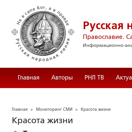
Русская 
Православие. С
Информационно-ана
Главная
Авторы
РНЛ ТВ
Акту
Главная
>
Мониторинг СМИ
>
Красота жизни
Красота жизни