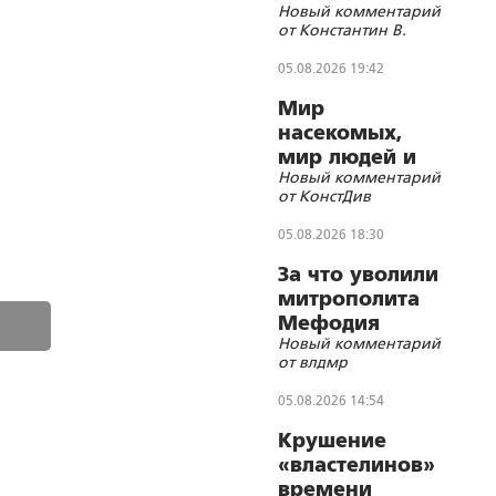
Новый комментарий
от Константин В.
05.08.2026 19:42
Мир
насекомых,
мир людей и
Новый комментарий
блуд
от КонстДив
05.08.2026 18:30
За что уволили
митрополита
Мефодия
Новый комментарий
(Немцова)?
от влдмр
05.08.2026 14:54
Крушение
«властелинов»
времени