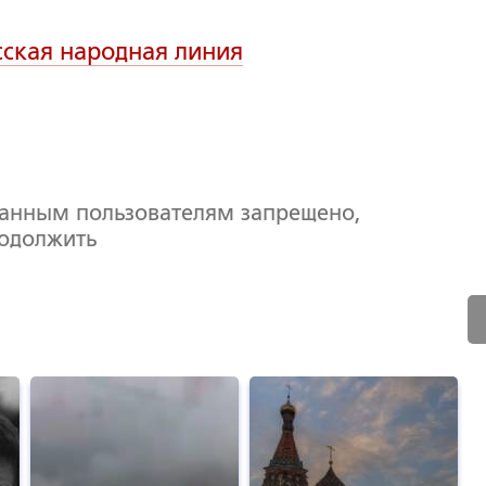
сская народная линия
ванным пользователям запрещено,
родолжить