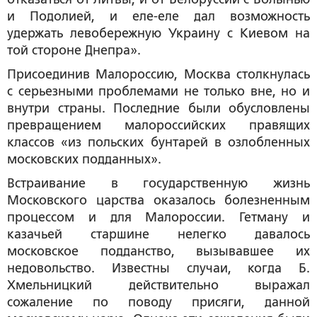
и Подолией, и еле-еле дал возможность
удержать левобережную Украину с Киевом на
той стороне Днепра».
Присоединив Малороссию, Москва столкнулась
с серьезными проблемами не только вне, но и
внутри страны. Последние были обусловлены
превращением малороссийских правящих
классов «из польских бунтарей в озлобленных
московских подданных».
Встраивание в государственную жизнь
Московского царства оказалось болезненным
процессом и для Малороссии. Гетману и
казачьей старшине нелегко давалось
московское подданство, вызывавшее их
недовольство. Известны случаи, когда Б.
Хмельницкий действительно выражал
сожаление по поводу присяги, данной