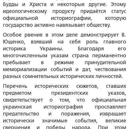
Будды и Христа и некоторые другие. Этому
идеологическому продукту придаётся статус
официальной историографии, которую
государство активно навязывает обществу.
Особое рвение в этом деле демонстрирует В.
Ющенко, взявший на себя роль главного
историка Украины. Благодаря его
многочисленным указам страна перманентно
пребывает в режиме принудительной
мемориализации событий и дат, чествования
разных сомнительных исторических личностей.
Перечень исторических сюжетов, ставших
предметом президентских указов,
свидетельствует о том, что
официальная
украинская историография прославляет
предательство и поражения, извращает
исторически значимые события, великие
свершения и победы народа. При этом