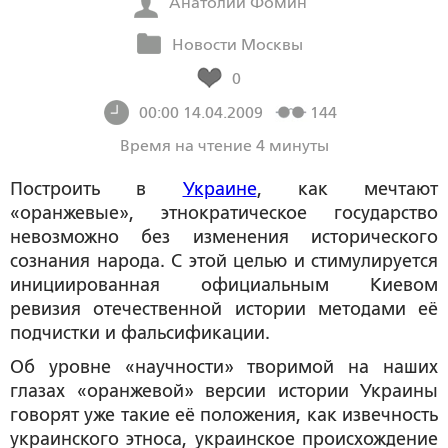
Анатолий Фомин
Новости Москвы
0
00:00 14.04.2009
144
Время на чтение 4 минуты
Построить в
Украине
, как мечтают
«оранжевые», этнократическое государство
невозможно без изменения исторического
сознания народа. С этой целью и стимулируется
инициированная официальным Киевом
ревизия отечественной истории методами её
подчистки и фальсификации.
Об уровне «научности» творимой на наших
глазах «оранжевой» версии истории Украины
говорят уже такие её положения, как извечность
украинского этноса, украинское происхождение