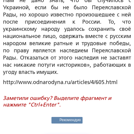
Нам не дано знать, что бы случилось с
Украиной, если бы не было Переяславской
Рады, но хорошо известно произошедшее с ней
после присоединения к России.
То, что
украинскому народу удалось сохранить своё
национальное лицо, одержать вместе с русским
народом великие ратные и трудовые победы,
по праву является наследием Переяславской
Рады.
Отказаться от этого наследия не заставят
нас никакие потуги «историков», работающих в
угоду власть имущих.
http://www.odnarodyna.ru/articles/4/605.html
Заметили ошибку? Выделите фрагмент и
нажмите "Ctrl+Enter".
Рекомендую