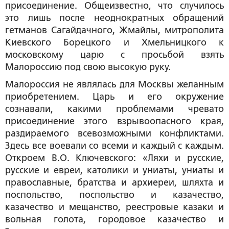
присоединение. Общеизвестно, что случилось
это лишь после неоднократных обращений
гетманов Сагайдачного, Жмайлы, митрополита
Киевского Борецкого и Хмельницкого к
московскому царю с просьбой взять
Малороссию под свою высокую руку.
Малороссия не являлась для Москвы желанным
приобретением. Царь и его окружение
сознавали, какими проблемами чревато
присоединение этого взрывоопасного края,
раздираемого всевозможными конфликтами.
Здесь все воевали со всеми и каждый с каждым.
Откроем В.О. Ключевского: «Ляхи и русские,
русские и евреи, католики и униаты, униаты и
православные, братства и архиереи, шляхта и
поспольство, поспольство и казачество,
казачество и мещанство, реестровые казаки и
вольная голота, городовое казачество и