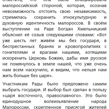
малороссийской стороной, которая, осознав
невозможность отстоять свою независимость,
стремилась сохранить этнокультурную и
духовную идентичность малороссов. В своём
выступлении на Раде Богдан Хмельницкий
объяснил её созыв следующими словами: «Вот
уже шесть лет живём мы без государя, в
беспрестанных бранях и кровопролитиях с
гонителями и врагами нашими, хотящими
искоренить Церковь Божию, дабы имя русское
не помянулось в земле нашей, что уже очень
нам всем наскучило, и видим, что нельзя нам
жить больше без царя».
Участникам Рады было предложено самим
выбрать государя. И выбор был сделан в пользу
«царя восточного, православного». Это было
единодушное волеизъявление народа
Малороссии, скрепленное присягой жителей