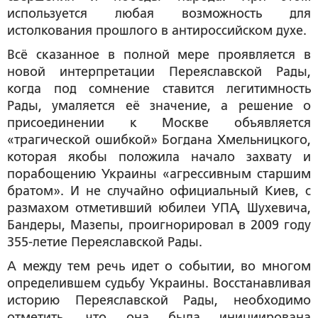
используется любая возможность для
истолкования прошлого в антироссийском духе.
Всё сказанное в полной мере проявляется в
новой интерпретации Переяславской Рады,
когда под сомнение ставится легитимность
Рады, умаляется её значение, а решение о
присоединении к Москве объявляется
«трагической ошибкой» Богдана Хмельницкого,
которая якобы положила начало захвату и
порабощению Украины «агрессивным старшим
братом». И не случайно официальный Киев, с
размахом отметивший юбилеи УПА, Шухевича,
Бандеры, Мазепы, проигнорировал в 2009 году
355-летие Переяславской Рады.
А между тем речь идет о событии, во многом
определившем судьбу Украины. Восстанавливая
историю Переяславской Рады, необходимо
отметить, что она была инициирована