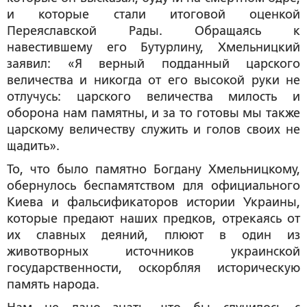
и которые стали итоговой оценкой
Переяславской Рады. Обращаясь к
навестившему его Бутурлину, Хмельницкий
заявил: «Я верный подданный царского
величества и никогда от его высокой руки не
отлучусь: царского величества милость и
оборона нам памятны, и за то готовы мы также
царскому величеству служить и голов своих не
щадить».
То, что было памятно Богдану Хмельницкому,
обернулось беспамятством для официального
Киева и фальсификаторов истории Украины,
которые предают наших предков, отрекаясь от
их славных деяний, плюют в один из
животворных источников украинской
государственности, оскорбляя историческую
память народа.