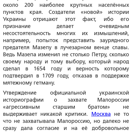
около 200 наиболее крупных населённых
пунктов края. Создатели «новой» истории
Украины отрицают этот факт, ибо его
признание делает очевидным
несостоятельность многих их измышлений,
например, попыток представить заурядного
предателя Мазепу в лучезарном венце славы.
Ведь Мазепа изменил не столько Петру, сколько
своему народу и тому выбору, который народ
сделал в 1654 году и верность которому
подтвердил в 1709 году, отказав в поддержке
мятежному гетману.
Утверждение официальной украинской
историографии о захвате Малороссии
«агрессивным старшим братом» не
выдерживает никакой критики.
Москва
не то
что не захватывала Малороссию, но далеко не
сразу дала согласие и на её добровольное