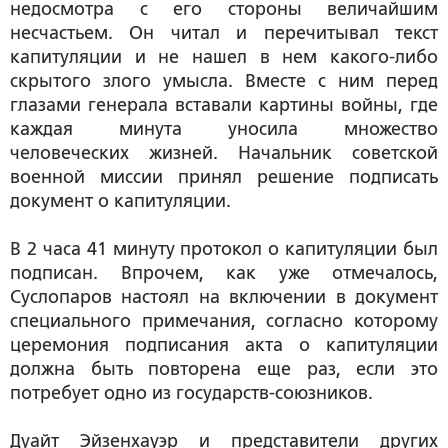
недосмотра с его стороны величайшим
несчастьем. Он читал и перечитывал текст
капитуляции и не нашел в нем какого-либо
скрытого злого умысла. Вместе с ним перед
глазами генерала вставали картины войны, где
каждая минута уносила множество
человеческих жизней. Начальник советской
военной миссии принял решение подписать
документ о капитуляции.
В 2 часа 41 минуту протокол о капитуляции был
подписан. Впрочем, как уже отмечалось,
Суслопаров настоял на включении в документ
специального примечания, согласно которому
церемония подписания акта о капитуляции
должна быть повторена еще раз, если это
потребует одно из государств-союзников.
Дуайт Эйзенхауэр и представители других