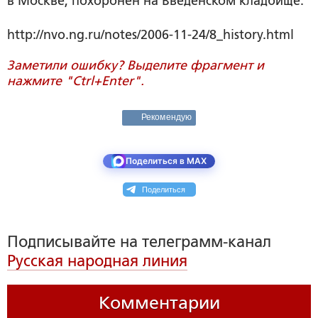
в Москве, похоронен на Введенском кладбище.
http://nvo.ng.ru/notes/2006-11-24/8_history.html
Заметили ошибку? Выделите фрагмент и
нажмите "Ctrl+Enter".
Рекомендую
Поделиться в MAX
Поделиться
Подписывайте на телеграмм-канал
Русская народная линия
Комментарии