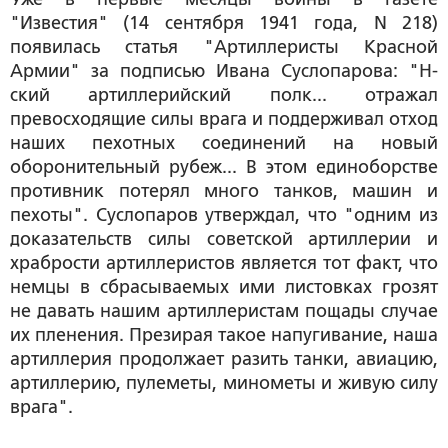
"Известия" (14 сентября 1941 года, N 218)
появилась статья "Артиллеристы Красной
Армии" за подписью Ивана Суслопарова: "Н-
ский артиллерийский полк... отражал
превосходящие силы врага и поддерживал отход
наших пехотных соединений на новый
оборонительный рубеж... В этом единоборстве
противник потерял много танков, машин и
пехоты". Суслопаров утверждал, что "одним из
доказательств силы советской артиллерии и
храбрости артиллеристов является тот факт, что
немцы в сбрасываемых ими листовках грозят
не давать нашим артиллеристам пощады случае
их пленения. Презирая такое напугивание, наша
артиллерия продолжает разить танки, авиацию,
артиллерию, пулеметы, минометы и живую силу
врага".