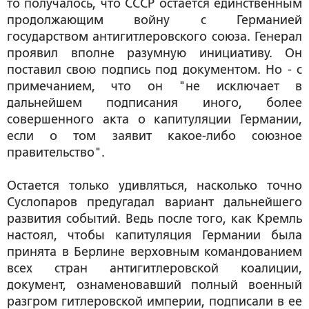
то получалось, что СССР остается единственным
продолжающим войну с Германией
государством антигитлеровского союза. Генерал
проявил вполне разумную инициативу. Он
поставил свою подпись под документом. Но - с
примечанием, что он "не исключает в
дальнейшем подписания иного, более
совершенного акта о капитуляции Германии,
если о том заявит какое-либо союзное
правительство".
Остается только удивляться, насколько точно
Суслопаров предугадал вариант дальнейшего
развития событий. Ведь после того, как Кремль
настоял, чтобы капитуляция Германии была
принята в Берлине верховным командованием
всех стран антигитлеровской коалиции,
документ, ознаменовавший полный военный
разгром гитлеровской империи, подписали в ее