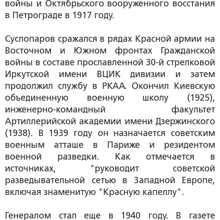
войны и Октябрьского вооруженного восстания
в Петрограде в 1917 году.
Суслопаров сражался в рядах Красной армии на
Восточном и Южном фронтах Гражданской
войны в составе прославленной 30-й стрелковой
Иркутской имени ВЦИК дивизии и затем
продолжил службу в РКАА. Окончил Киевскую
объединенную военную школу (1925),
инженерно-командный факультет
Артиллерийской академии имени Дзержинского
(1938). В 1939 году он назначается советским
военным атташе в Париже и резидентом
военной разведки. Как отмечается в
источниках, "руководит советской
разведывательной сетью в Западной Европе,
включая знаменитую "Красную капеллу".
Генералом стал еще в 1940 году. В газете