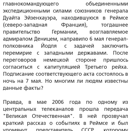
главнокомандующего объединенными
экспедиционными силами союзников генерала
Дуайта Эйзенхауэра, находившуюся в Реймсе
(северо-западная Франция), тогдашнее
правительство Германии, возглавляемое
адмиралом Деницем, направило 6 мая генерал-
полковника Йодля с задачей заключить
перемирие с западными державами. После
переговоров немецкой стороне пришлось
согласиться с капитуляцией Третьего рейха.
Подписание соответствующего акта состоялось в
ночь на 7 мая. Но многим ли людям известны
данные факты?
Правда, в мае 2006 года по одному из
центральных телеканалов прошла передача
"Великая Отечественная". В ней прозвучал
краткий рассказ о событиях в Реймсе и был
упомянут представитель СССР, которому