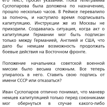
его текст; просил указаний. Пока телеграмма
Суслопарова была доложена по назначению,
прошло несколько часов. В Реймсе перевалило
за полночь, и наступило время подписывать
капитуляцию. Инструкции же из Москвы не
приходили. Создавалась ситуация, когда акт о
капитуляции Германии мог быть подписан
только между Германией, Англией и США, что
дало бы немцам возможность продолжать
боевые действия на Восточном фронте.
Положение начальника советской военной
миссии было весьма сложным. Все теперь
упиралось в него. Ставить свою подпись от
имени СССР или отказаться?
Иван Суслопаров отлично понимал, что маневр
немцев капитуляцией только перед союзниками
мог обернуться в случае какого-либо