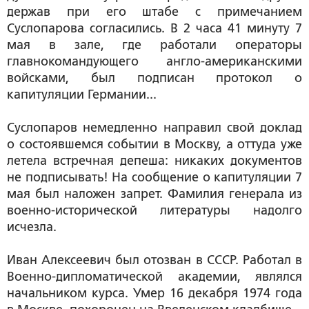
держав при его штабе с примечанием
Суслопарова согласились. В 2 часа 41 минуту 7
мая в зале, где работали операторы
главнокомандующего англо-американскими
войсками, был подписан протокол о
капитуляции Германии...
Суслопаров немедленно направил свой доклад
о состоявшемся событии в Москву, а оттуда уже
летела встречная депеша: никаких документов
не подписывать! На сообщение о капитуляции 7
мая был наложен запрет. Фамилия генерала из
военно-исторической литературы надолго
исчезла.
Иван Алексеевич был отозван в СССР. Работал в
Военно-дипломатической академии, являлся
начальником курса. Умер 16 декабря 1974 года