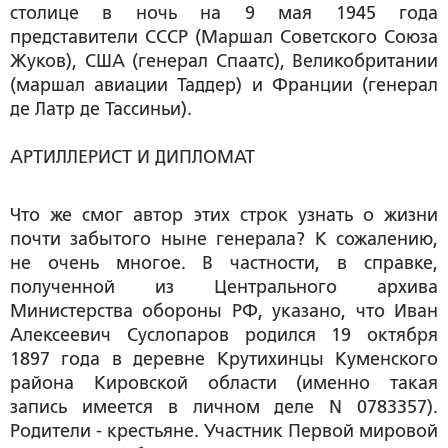
столице в ночь на 9 мая 1945 года
представители СССР (Маршал Советского Союза
Жуков), США (генерал Спаатс), Великобритании
(маршал авиации Таддер) и Франции (генерал
де Латр де Тассиньи).
АРТИЛЛЕРИСТ И ДИПЛОМАТ
Что же смог автор этих строк узнать о жизни
почти забытого ныне генерала? К сожалению,
не очень многое. В частности, в справке,
полученной из Центрального архива
Министерства обороны РФ, указано, что Иван
Алексеевич Суслопаров родился 19 октября
1897 года в деревне Крутихинцы Куменского
района Кировской области (именно такая
запись имеется в личном деле N 0783357).
Родители - крестьяне. Участник Первой мировой