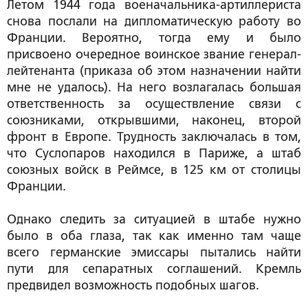
Летом 1944 года военачальника-артиллериста
снова послали на дипломатическую работу во
Франции. Вероятно, тогда ему и было
присвоено очередное воинское звание генерал-
лейтенанта (приказа об этом назначении найти
мне не удалось). На него возлагалась большая
ответственность за осуществление связи с
союзниками, открывшими, наконец, второй
фронт в Европе. Трудность заключалась в том,
что Суслопаров находился в Париже, а штаб
союзных войск в Реймсе, в 125 км от столицы
Франции.
Однако следить за ситуацией в штабе нужно
было в оба глаза, так как именно там чаще
всего германские эмиссары пытались найти
пути для сепаратных соглашений. Кремль
предвидел возможность подобных шагов.