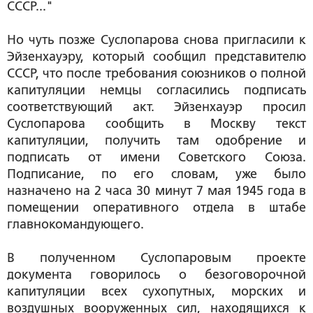
СССР..."
Но чуть позже Суслопарова снова пригласили к
Эйзенхауэру, который сообщил представителю
СССР, что после требования союзников о полной
капитуляции немцы согласились подписать
соответствующий акт. Эйзенхауэр просил
Суслопарова сообщить в Москву текст
капитуляции, получить там одобрение и
подписать от имени Советского Союза.
Подписание, по его словам, уже было
назначено на 2 часа 30 минут 7 мая 1945 года в
помещении оперативного отдела в штабе
главнокомандующего.
В полученном Суслопаровым проекте
документа говорилось о безоговорочной
капитуляции всех сухопутных, морских и
воздушных вооруженных сил, находящихся к