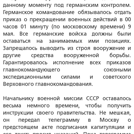
данному моменту под германским контролем.
Германское командование обязывалось отдать
приказ о прекращении военных действий в 00
часов 01 минуту (по московскому времени) 9
мая. Все германские войска должны были
оставаться на занимаемых ими позициях.
Запрещалось выводить из строя вооружение и
другие средства вооруженной борьбы.
Гарантировалось исполнение всех приказов
главнокомандующего союзными
экспедиционными силами и советского
Верховного главнокомандования.
Начальнику военной миссии СССР оставалось
весьма немного времени, чтобы получить
инструкции своего правительства. Не мешкая,
он передал телеграмму в Москву о
предстоящем акте подписания капитуляции и