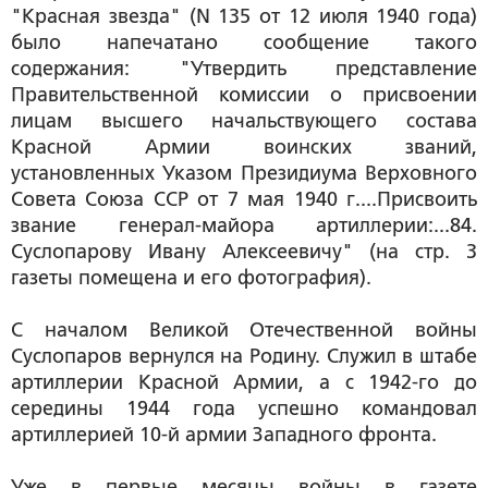
"Красная звезда" (N 135 от 12 июля 1940 года)
было напечатано сообщение такого
содержания: "Утвердить представление
Правительственной комиссии о присвоении
лицам высшего начальствующего состава
Красной Армии воинских званий,
установленных Указом Президиума Верховного
Совета Союза ССР от 7 мая 1940 г....Присвоить
звание генерал-майора артиллерии:...84.
Суслопарову Ивану Алексеевичу" (на стр. 3
газеты помещена и его фотография).
С началом Великой Отечественной войны
Суслопаров вернулся на Родину. Служил в штабе
артиллерии Красной Армии, а с 1942-го до
середины 1944 года успешно командовал
артиллерией 10-й армии Западного фронта.
Уже в первые месяцы войны в газете