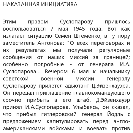
НАКАЗАННАЯ ИНИЦИАТИВА
Этим правом Суслопарову пришлось
воспользоваться 7 мая 1945 года. Вот как
излагает ситуацию Семен Штеменко, в ту пору
заместитель Антонова: "О всех переговорах и
их результатах мы получали регулярные
сообщения от наших миссий за границей;
особенно подробные - от генерала И.А.
Суслопарова... Вечером 6 мая к начальнику
советской военной миссии генералу
Суслопарову прилетел адъютант Д.Эйзенхауэра.
Он передал приглашение главнокомандующего
срочно прибыть в его штаб. Д.Эйзенхауэр
принял И.А.Суслопарова. Улыбаясь, он сказал,
что прибыл гитлеровский генерал Йодль с
предложением капитулировать перед англо-
американскими войсками и воевать против