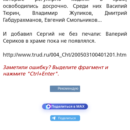
освободились досрочно. Среди них Василий
Тюрин, Владимир Жуликов, Дмитрий
Габдурахманов, Евгений Смольников...
И добавил Сергий не без печали: Валерий
Сериков в храме пока не появлялся.
http://www.trud.ru/004_Cht/200503100401201.htm
Заметили ошибку? Выделите фрагмент и
нажмите "Ctrl+Enter".
Рекомендую
Поделиться в MAX
Поделиться