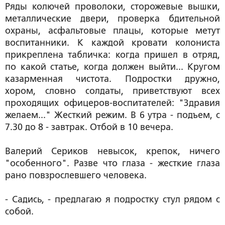
Ряды колючей проволоки, сторожевые вышки,
металлические двери, проверка бдительной
охраны, асфальтовые плацы, которые метут
воспитанники. К каждой кровати колониста
прикреплена табличка: когда пришел в отряд,
по какой статье, когда должен выйти... Кругом
казарменная чистота. Подростки дружно,
хором, словно солдаты, приветствуют всех
проходящих офицеров-воспитателей: "Здравия
желаем..." Жесткий режим. В 6 утра - подъем, с
7.30 до 8 - завтрак. Отбой в 10 вечера.
Валерий Сериков невысок, крепок, ничего
"особенного". Разве что глаза - жесткие глаза
рано повзрослевшего человека.
- Садись, - предлагаю я подростку стул рядом с
собой.