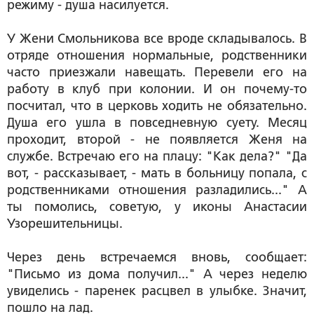
режиму - душа насилуется.
У Жени Смольникова все вроде складывалось. В
отряде отношения нормальные, родственники
часто приезжали навещать. Перевели его на
работу в клуб при колонии. И он почему-то
посчитал, что в церковь ходить не обязательно.
Душа его ушла в повседневную суету. Месяц
проходит, второй - не появляется Женя на
службе. Встречаю его на плацу: "Как дела?" "Да
вот, - рассказывает, - мать в больницу попала, с
родственниками отношения разладились..." А
ты помолись, советую, у иконы Анастасии
Узорешительницы.
Через день встречаемся вновь, сообщает:
"Письмо из дома получил..." А через неделю
увиделись - паренек расцвел в улыбке. Значит,
пошло на лад.