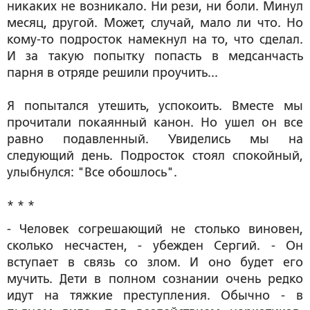
никаких не возникало. Ни рези, ни боли. Минул
месяц, другой. Может, случай, мало ли что. Но
кому-то подросток намекнул на то, что сделал.
И за такую попытку попасть в медсанчасть
парня в отряде решили проучить...
Я попытался утешить, успокоить. Вместе мы
прочитали покаянный канон. Но ушел он все
равно подавленный. Увиделись мы на
следующий день. Подросток стоял спокойный,
улыбнулся: "Все обошлось".
* * *
- Человек согрешающий не столько виновен,
сколько несчастен, - убежден Сергий. - Он
вступает в связь со злом. И оно будет его
мучить. Дети в полном сознании очень редко
идут на тяжкие преступления. Обычно - в