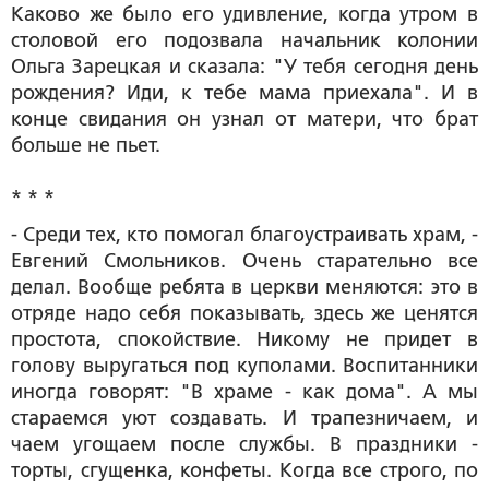
Каково же было его удивление, когда утром в
столовой его подозвала начальник колонии
Ольга Зарецкая и сказала: "У тебя сегодня день
рождения? Иди, к тебе мама приехала". И в
конце свидания он узнал от матери, что брат
больше не пьет.
* * *
- Среди тех, кто помогал благоустраивать храм, -
Евгений Смольников. Очень старательно все
делал. Вообще ребята в церкви меняются: это в
отряде надо себя показывать, здесь же ценятся
простота, спокойствие. Никому не придет в
голову выругаться под куполами. Воспитанники
иногда говорят: "В храме - как дома". А мы
стараемся уют создавать. И трапезничаем, и
чаем угощаем после службы. В праздники -
торты, сгущенка, конфеты. Когда все строго, по