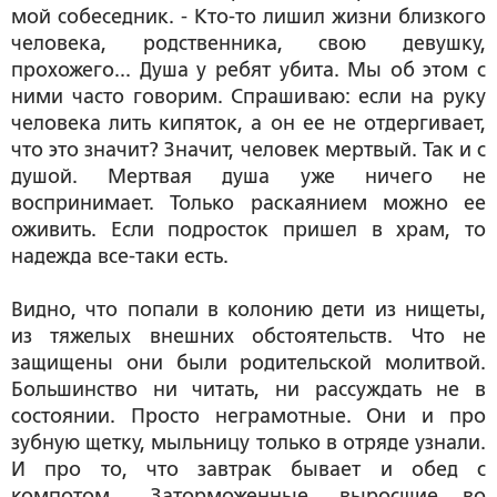
мой собеседник. - Кто-то лишил жизни близкого
человека, родственника, свою девушку,
прохожего... Душа у ребят убита. Мы об этом с
ними часто говорим. Спрашиваю: если на руку
человека лить кипяток, а он ее не отдергивает,
что это значит? Значит, человек мертвый. Так и с
душой. Мертвая душа уже ничего не
воспринимает. Только раскаянием можно ее
оживить. Если подросток пришел в храм, то
надежда все-таки есть.
Видно, что попали в колонию дети из нищеты,
из тяжелых внешних обстоятельств. Что не
защищены они были родительской молитвой.
Большинство ни читать, ни рассуждать не в
состоянии. Просто неграмотные. Они и про
зубную щетку, мыльницу только в отряде узнали.
И про то, что завтрак бывает и обед с
компотом... Заторможенные, выросшие во