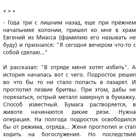
* * *
- Года три с лишним назад, еще при прежнем
начальнике колонии, пришел ко мне в храм
Евгений из Миасса (фамилию его называть не
буду) и признался: "Я сегодня вечером что-то с
собой сделаю..."
И рассказал: "В отряде меня хотят избить". А
история началась вот с чего. Подросток решил
во что бы то ни стало попасть в лазарет. И
проглотил лезвие бритвы. При этом, дабы не
порезаться, острый металл завернул в бумажку.
Способ известный. Бумага растворяется, в
животе начинаются дикие рези. Нужна
операция. На полгода подросток освободился
бы от режима, отряда... Женя проглотил и стал
ходить на богослужения. Но последствий