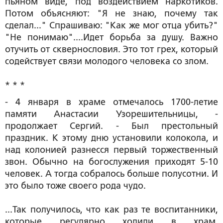
пьяном виде, под воздействием наркотиков.
Потом объясняют: "Я не знаю, почему так
сделал..." Спрашиваю: "Как же мог отца убить?"
"Не понимаю"....Идет борьба за душу. Важно
отучить от сквернословия. Это тот грех, который
содействует связи молодого человека со злом.
* * *
- 4 января в храме отмечалось 1700-летие
памяти Анастасии Узорешительницы, -
продолжает Сергий. - Был престольный
праздник. К этому дню установили колокола, и
над колонией разнесся первый торжественный
звон. Обычно на богослужения приходят 5-10
человек. А тогда собралось больше полусотни. И
это было тоже своего рода чудо.
...Так получилось, что как раз те воспитанники,
которые регулярно ходили в храм,