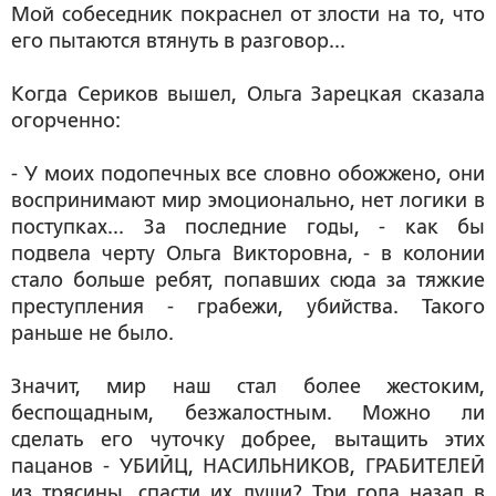
Мой собеседник покраснел от злости на то, что
его пытаются втянуть в разговор...
Когда Сериков вышел, Ольга Зарецкая сказала
огорченно:
- У моих подопечных все словно обожжено, они
воспринимают мир эмоционально, нет логики в
поступках... За последние годы, - как бы
подвела черту Ольга Викторовна, - в колонии
стало больше ребят, попавших сюда за тяжкие
преступления - грабежи, убийства. Такого
раньше не было.
Значит, мир наш стал более жестоким,
беспощадным, безжалостным. Можно ли
сделать его чуточку добрее, вытащить этих
пацанов - УБИЙЦ, НАСИЛЬНИКОВ, ГРАБИТЕЛЕЙ
из трясины, спасти их души? Три года назад в