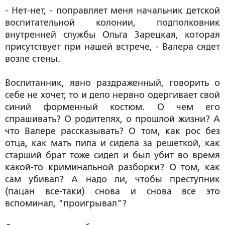
- Нет-нет, - поправляет меня начальник детской
воспитательной колонии, подполковник
внутренней службы Ольга Зарецкая, которая
присутствует при нашей встрече, - Валера сядет
возле стены.
Воспитанник, явно раздраженный, говорить о
себе не хочет, то и дело нервно одергивает свой
синий форменный костюм. О чем его
спрашивать? О родителях, о прошлой жизни? А
что Валере рассказывать? О том, как рос без
отца, как мать пила и сидела за решеткой, как
старший брат тоже сидел и был убит во время
какой-то криминальной разборки? О том, как
сам убивал? А надо ли, чтобы преступник
(пацан все-таки) снова и снова все это
вспоминал, "проигрывал"?