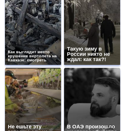
Такую зиму в
Как выглядит место
России никто не
крушение вертолета на
ждал: как так?!
Кавказе: смотреть
Не ешьте эту
В ОАЭ произошло