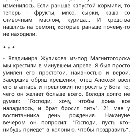
изменилось. Если раньше капустой кормили, то
теперь - фрукты, мясо, сырки, каша со
сливочным маслом, курица... И средства
нашлись на ремонт, которые раньше почему-то
не находили.
* * *
- Владимира Жуликова из-под Магнитогорска
мы крестили в минувшем апреле. Я был просто
умилен его простотой, наивностью и верой.
Завершив обряд крещения, отец Алексей ввел
его в алтарь и предложил попросить у Бога то,
чего он желает больше всего. Володя долго не
думал: "Господи, хочу, чтобы дома все
наладилось, и брат бросил пить". 21 мая у
воспитанника день рождения. Накануне
вечером он попросил: "Господи, пусть кто-
нибудь приедет в колонию, чтобы поздравить".