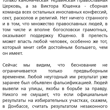
только каноническая Украинская Православная
Церковь, а за Виктора Ющенка - сборная
команда всех остальных инославных конфессий,
сект, расколов и религий. Нет ничего странного
и в том, что множество православных людей, в
том числе и вполне богословски грамотных,
оказывают поддержку Ющенко. В прелесть
может впасть любой человек, особенно же тот,
который мнит себя достойным большего, чем
он имеет.
Сейчас мы видим, что беснование не
ограничивается только предвыборным
временем. Любой неугодный им результат уже
заранее был объявлен фальсификацией. Людей
вывели на улицы, якобы в борьбе за правду.
Никого не смущает, что если официальные
результаты на избирательных участках, скажем,
в Донбассе, считать результатом незаконного