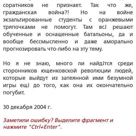
соратников не признает. Так что же,
гражданская война?! Но на войне
экзальтированные студенты с оранжевыми
тряпочками не помогут. Там всЈ решают
обученные и оснащенные батальоны, да и
вообще бессмысленно и даже аморально
прогнозировать что-либо на эту тему.
Но я не знаю, много ли найдЈтся среди
сторонников ющенковской революции людей,
которые выйдут из затеянной ими безумной
игры ещЈ до того, как она их окончательно
погубит.
30 декабря 2004 г.
Заметили ошибку? Выделите фрагмент и
нажмите "Ctrl+Enter".