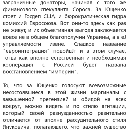
заграничные донаторы, начиная с того же
финансового спекулянта Сороса. За Ющенко
стоят и Госдеп США, и бюрократическая гидра
комиссий Евросоюза. Вот они-то здесь как раз
не живут, и их объективная выгода заключается
вовсе не в общем благополучии Украины, а в еЈ
управляемости извне. Сладкое название
"евроинтеграция" подойдЈт и в этом случае,
тогда как вполне естественная и необходимая
кооперация с Россией будет названа
восстановлением "империи".
То, что за Ющенко голосуют всевозможные
несостоявшиеся в этой жизни маргиналы с
завышенной претензией и обидой на всех
вокруг, можно видеть и по стилю агитации,
который своей разнузданностью разительно
отличается от вполне рассудительного стиля
Януковича, полагающего, что важней существо