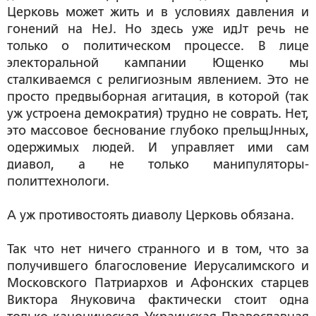
Церковь может жить и в условиях давления и
гонений на НеЈ. Но здесь уже идЈт речь не
только о политическом процессе. В лице
электоральной кампании Ющенко мы
сталкиваемся с религиозным явлением. Это не
просто предвыборная агитация, в которой (так
уж устроена демократия) трудно не соврать. Нет,
это массовое беснование глубоко прельщЈнных,
одержимых людей. И управляет ими сам
диавол, а не только манипуляторы-
политтехнологи.
А уж противостоять диаволу Церковь обязана.
Так что нет ничего странного и в том, что за
получившего благословение Иерусалимского и
Московского Патриархов и Афонских старцев
Виктора Януковича фактически стоит одна