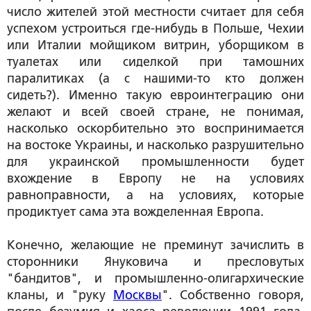
число жителей этой местности считает для себя
успехом устроиться где-нибудь в Польше, Чехии
или Италии мойщиком витрин, уборщиком в
туалетах или сиделкой при тамошних
паралитиках (а с нашими-то кто должен
сидеть?). Именно такую евроинтеграцию они
желают и всей своей стране, не понимая,
насколько оскорбительно это воспринимается
на востоке Украины, и насколько разрушительно
для украинской промышленности будет
вхождение в Европу не на условиях
равноправности, а на условиях, которые
продиктует сама эта вожделенная Европа.
Конечно, желающие не преминут зачислить в
сторонники Януковича и пресловутых
"бандитов", и промышленно-олигархические
кланы, и "руку
Москвы
". Собственно говоря,