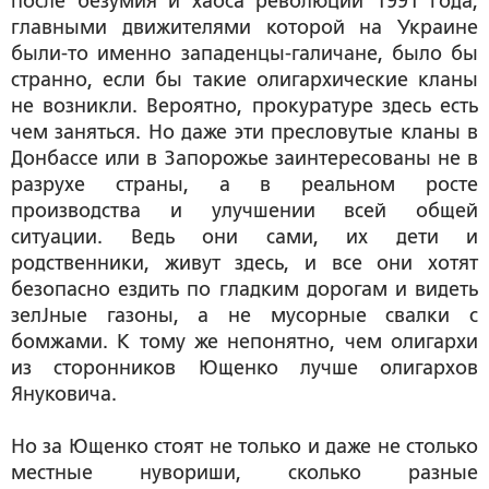
после безумия и хаоса революции 1991 года,
главными движителями которой на Украине
были-то именно западенцы-галичане, было бы
странно, если бы такие олигархические кланы
не возникли. Вероятно, прокуратуре здесь есть
чем заняться. Но даже эти пресловутые кланы в
Донбассе или в Запорожье заинтересованы не в
разрухе страны, а в реальном росте
производства и улучшении всей общей
ситуации. Ведь они сами, их дети и
родственники, живут здесь, и все они хотят
безопасно ездить по гладким дорогам и видеть
зелЈные газоны, а не мусорные свалки с
бомжами. К тому же непонятно, чем олигархи
из сторонников Ющенко лучше олигархов
Януковича.
Но за Ющенко стоят не только и даже не столько
местные нувориши, сколько разные