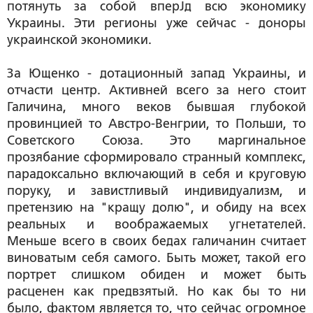
потянуть за собой вперЈд всю экономику
Украины. Эти регионы уже сейчас - доноры
украинской экономики.
За Ющенко - дотационный запад Украины, и
отчасти центр. Активней всего за него стоит
Галичина, много веков бывшая глубокой
провинцией то Австро-Венгрии, то Польши, то
Советского Союза. Это маргинальное
прозябание сформировало странный комплекс,
парадоксально включающий в себя и круговую
поруку, и завистливый индивидуализм, и
претензию на "кращу долю", и обиду на всех
реальных и воображаемых угнетателей.
Меньше всего в своих бедах галичанин считает
виноватым себя самого. Быть может, такой его
портрет слишком обиден и может быть
расценен как предвзятый. Но как бы то ни
было, фактом является то, что сейчас огромное