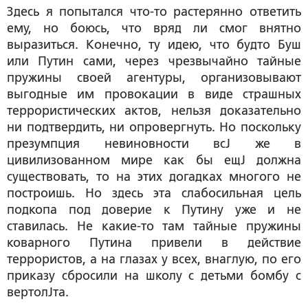
Здесь я попытался что-то растерянно ответить
ему, но боюсь, что вряд ли смог внятно
выразиться. Конечно, ту идею, что будто Буш
или Путин сами, через чрезвычайно тайные
пружины своей агентуры, организовывают
выгодные им провокации в виде страшных
террористических актов, нельзя доказательно
ни подтвердить, ни опровергнуть. Но поскольку
презумпция невиновности всЈ же в
цивилизованном мире как бы ещЈ должна
существовать, то на этих догадках многого не
построишь. Но здесь эта слабосильная цель
подкопа под доверие к Путину уже и не
ставилась. Не какие-то там тайные пружины
коварного Путина привели в действие
террористов, а на глазах у всех, внаглую, по его
приказу сбросили на школу с детьми бомбу с
вертолЈта.