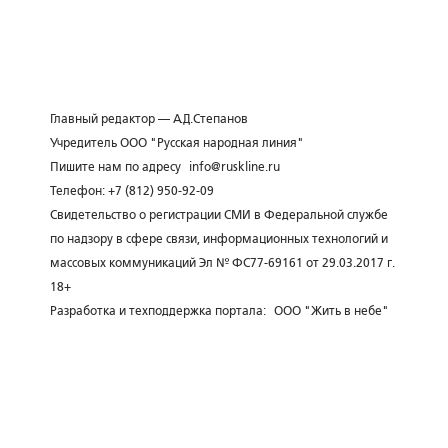
Главный редактор — А.Д.Степанов
Учредитель ООО "Русская народная линия"
Пишите нам по адресу
info@ruskline.ru
Телефон: +7 (812) 950-92-09
Свидетельство о регистрации СМИ в Федеральной службе
по надзору в сфере связи, информационных технологий и
массовых коммуникаций Эл № ФС77-69161 от 29.03.2017 г.
18+
Разработка и техподдержка портала:
ООО "Жить в небе"