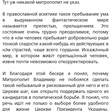
Тут уж никакой митрополит не указ.
В православной аскетике такое пребывание ума
в выдуманном фантастическом мире
называется прелестью, прельщением. Это
состояние очень трудно преодолимое, потому
что в нЈм человек пребывает добровольно ради
тонкой сладости какой-нибудь из действующих в
нЈм страстей, чаще всего гордыни. ИскажЈнный
мир, в котором живЈт прельщЈнный человек,
извне почти невозможно откорректировать.
И благодаря этой беседе я понял, почему
Митрополит Владимир не побоялся сделать
такой небывалый и рискованный для него и его
Церкви шаг, как открыто поддержать одного из
кандидатов в политической борьбе. Я понял, что
речь идЈт не только о выборе более удобного
для жизни Церкви Президента Украины.