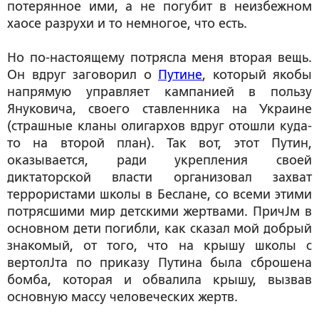
потерянное ими, а не погубит в неизбежном
хаосе разрухи и то немногое, что есть.
Но по-настоящему потрясла меня вторая вещь.
Он вдруг заговорил о
Путине
, который якобы
напрямую управляет кампанией в пользу
Януковича, своего ставленника на Украине
(страшные кланы олигархов вдруг отошли куда-
то на второй план). Так вот, этот Путин,
оказывается, ради укрепления своей
диктаторской власти организовал захват
террористами школы в Беслане, со всеми этими
потрясшими мир детскими жертвами. ПричЈм в
основном дети погибли, как сказал мой добрый
знакомый, от того, что на крышу школы с
вертолЈта по приказу Путина была сброшена
бомба, которая и обвалила крышу, вызвав
основную массу человеческих жертв.