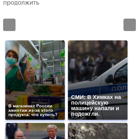
продолжить
СМИ: В Химках на
полицейскую
В магазинах России
машину напали и
ажиотаж из-за этого
подожгли.
продукта: что купить?