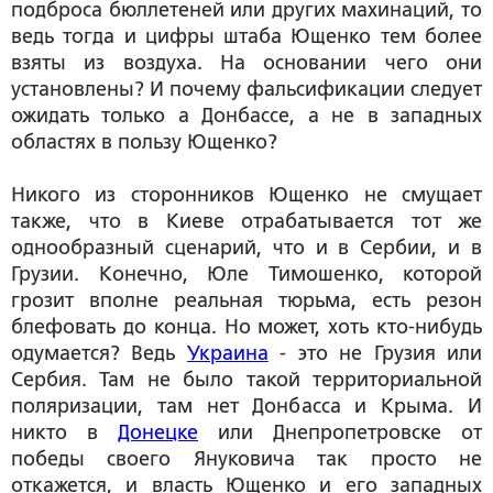
подброса бюллетеней или других махинаций, то
ведь тогда и цифры штаба Ющенко тем более
взяты из воздуха. На основании чего они
установлены? И почему фальсификации следует
ожидать только а Донбассе, а не в западных
областях в пользу Ющенко?
Никого из сторонников Ющенко не смущает
также, что в Киеве отрабатывается тот же
однообразный сценарий, что и в Сербии, и в
Грузии. Конечно, Юле Тимошенко, которой
грозит вполне реальная тюрьма, есть резон
блефовать до конца. Но может, хоть кто-нибудь
одумается? Ведь
Украина
- это не Грузия или
Сербия. Там не было такой территориальной
поляризации, там нет Донбасса и Крыма. И
никто в
Донецке
или Днепропетровске от
победы своего Януковича так просто не
откажется, и власть Ющенко и его западных