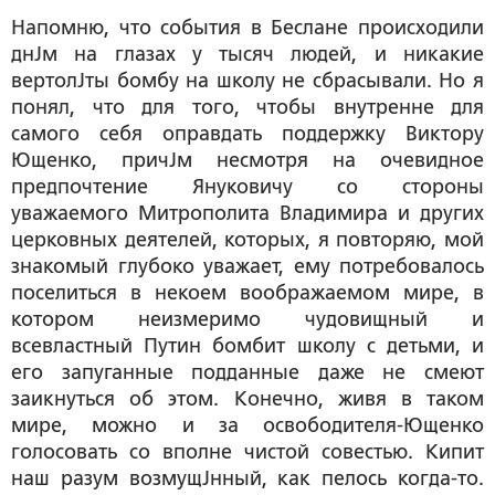
Напомню, что события в Беслане происходили
днЈм на глазах у тысяч людей, и никакие
вертолЈты бомбу на школу не сбрасывали. Но я
понял, что для того, чтобы внутренне для
самого себя оправдать поддержку Виктору
Ющенко, причЈм несмотря на очевидное
предпочтение Януковичу со стороны
уважаемого Митрополита Владимира и других
церковных деятелей, которых, я повторяю, мой
знакомый глубоко уважает, ему потребовалось
поселиться в некоем воображаемом мире, в
котором неизмеримо чудовищный и
всевластный Путин бомбит школу с детьми, и
его запуганные подданные даже не смеют
заикнуться об этом. Конечно, живя в таком
мире, можно и за освободителя-Ющенко
голосовать со вполне чистой совестью. Кипит
наш разум возмущЈнный, как пелось когда-то.