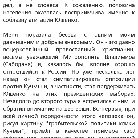
дел, а не словеса. К сожалению, половина
населения оказалась восприимчива именно к
соблазну агитации Ющенко.
Меня поразила беседа с одним моим
давнишним и добрым знакомым. Он - это давно
воцерковлЈнный православный христианин,
весьма уважающий Митрополита Владимира
(Сабодана) и, казалось бы, вполне хорошо
относящийся к России. Но уже несколько лет
назад он стал симпатизировать оппозиции
против Кучмы и, в частности, стал поддерживать
Ющенко на этих президентских выборах.
Незадолго до второго тура я встретился с ним, и
обратил внимание на две вещи. Во-первых, при
всей личной порядочности этого человека он,
рисуя картину "грабительской политики клики
Кучмы", привЈл в качестве примера своЈ