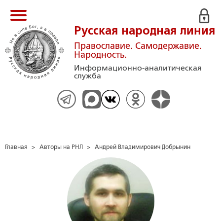
Русская народная линия
Православие. Самодержавие.
Народность.
Информационно-аналитическая
служба
Главная
>
Авторы на РНЛ
>
Андрей Владимирович Добрынин