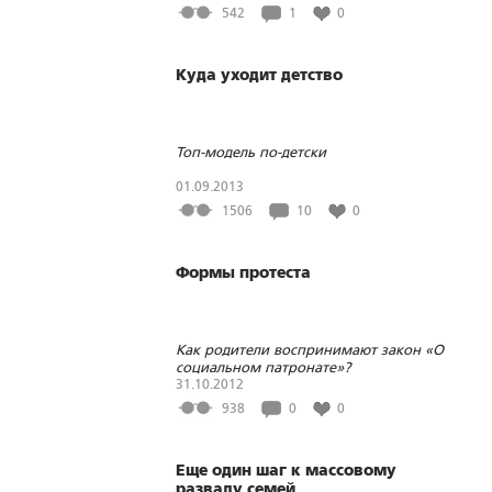
542
1
0
Куда уходит детство
Топ-модель по-детски
01.09.2013
1506
10
0
Формы протеста
Как родители воспринимают закон «О
социальном патронате»?
31.10.2012
938
0
0
Еще один шаг к массовому
развалу семей