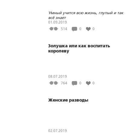
Умный учится всю жизнь, глупый и так
всё знает
01.09.2019
514
0
0
Золушка или как воспитать
королеву
08.07.2019
764
0
0
Женские разводы
02.07.2019