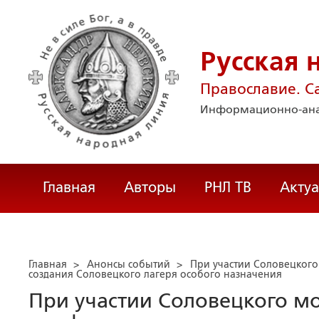
Русская 
Православие. С
Информационно-ана
Главная
Авторы
РНЛ ТВ
Акту
Главная
>
Анонсы событий
>
При участии Соловецкого
создания Соловецкого лагеря особого назначения
При участии Соловецкого м