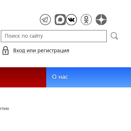
Вход или регистрация
О нас
етию