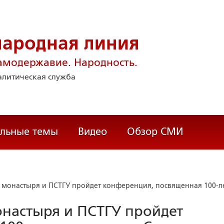
народная линия
амодержавие. Народность.
литическая служба
альные темы
Видео
Обзор СМИ
 монастыря и ПСТГУ пройдет конференция, посвященная 100-л
онастыря и ПСТГУ пройдет