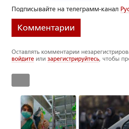
Подписывайте на телеграмм-канал
Ру
Комментарии
Оставлять комментарии незарегистриро
войдите
или
зарегистрируйтесь
, чтобы п