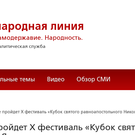
народная линия
амодержавие. Народность.
литическая служба
альные темы
Видео
Обзор СМИ
пройдет X фестиваль «Кубок святого равноапостольного Нико
ойдет X фестиваль «Кубок свят