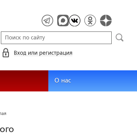
Вход или регистрация
О нас
лая
ого