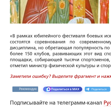
«В рамках юбилейного фестиваля боевых иск
состоятся соревнования по современно
дисциплина, но обретающая популярность по 
более 150 клубов, развивающих этот вид сп
площадки, собирающей тысячи спортсменов, 
отметил министр физической культуры и спор
Заметили ошибку? Выделите фрагмент и нажми
Поделиться
Рекомендую
Поделиться в MAX
Подписывайте на телеграмм-канал
Ру