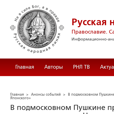
Русская 
Православие. С
Информационно-ана
Главная
Авторы
РНЛ ТВ
Акту
Главная
>
Анонсы событий
>
В подмосковном Пушкине 
Японского»
В подмосковном Пушкине пр