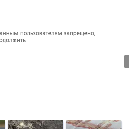
ванным пользователям запрещено,
родолжить