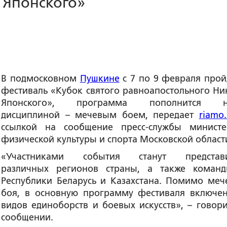
 Японского»
В подмосковном
Пушкине
с 7 по 9 февраля прой
фестиваль «Кубок святого равноапостольного Ни
Японского», программа пополнится н
дисциплиной – мечевым боем, передает
riamo.
ссылкой на сообщение пресс-службы министе
физической культуры и спорта Московской област
«Участниками события станут представи
различных регионов страны, а также коман
Республики Беларусь и Казахстана. Помимо меч
боя, в основную программу фестиваля включе
видов единоборств и боевых искусств», – говори
сообщении.