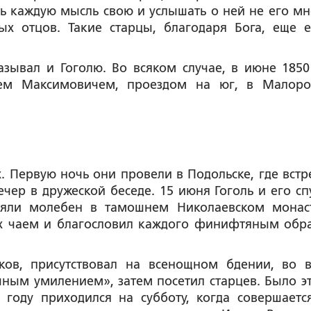
ь каждую мысль свою и услышать о ней не его мн
х отцов. Такие старцы, благодаря Бога, еще е
зывал и Гоголю. Во всяком случае, в июне 1850
чем Максимовичем, проездом на юг, в Малоро
. Первую ночь они провели в Подольске, где встр
чер в дружеской беседе. 15 июня Гоголь и его сп
ояли молебен в тамошнем Николаевском монас
их чаем и благословил каждого финифтяным обр
ков, присутствовал на всенощном бдении, во 
чным умилением», затем посетил старцев. Было эт
 году приходился на субботу, когда совершаетс