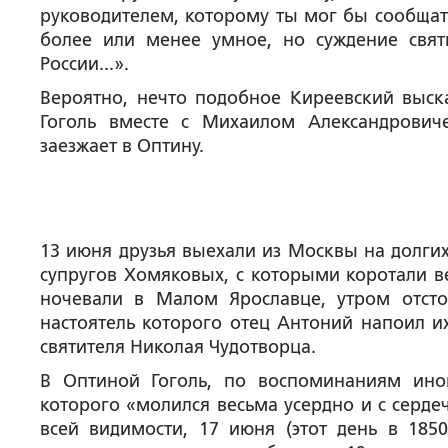
руководителем, которому ты мог бы сообщат
более или менее умное, но суждение святы
России...».
Вероятно, нечто подобное Киреевский выска
Гоголь вместе с Михаилом Александрови
заезжает в Оптину.
13 июня друзья выехали из Москвы на долгих
супругов Хомяковых, с которыми коротали ве
ночевали в Малом Ярославце, утром отст
настоятель которого отец Антоний напоил 
святителя Николая Чудотворца.
В Оптиной Гоголь, по воспоминаниям ино
которого «молился весьма усердно и с серде
всей видимости, 17 июня (этот день в 1850