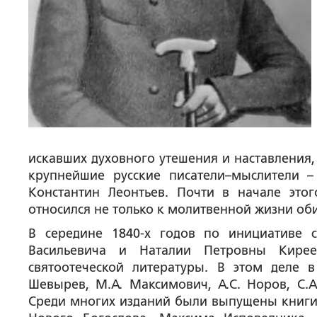
искавших духовного утешения и наставления,
крупнейшие русские писатели–мыслители –
Константин Леонтьев. Почти в начале это
относился не только к молитвенной жизни оби
В середине 1840-х годов по инициативе
Васильевича и Наталии Петровны Кир
святоотеческой литературы. В этом деле 
Шевырев, М.А. Максимович, А.С. Норов, С.А.
Среди многих изданий были выпущены книги