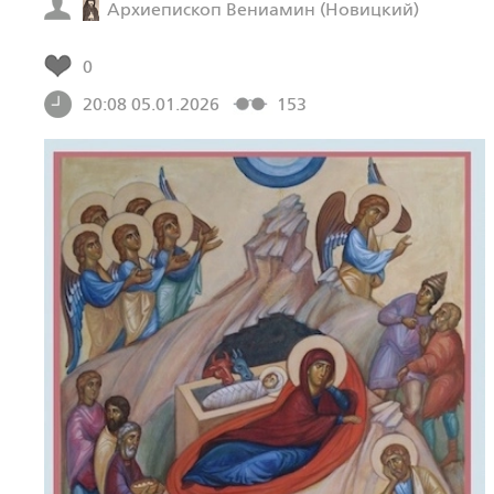
Архиепископ Вениамин (Новицкий)
0
20:08 05.01.2026
153