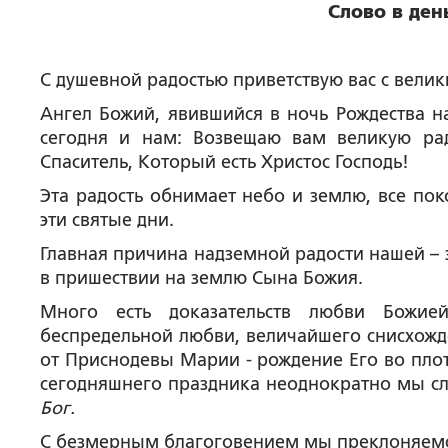
Слово в ден
С душевной радостью приветствую вас с вели
Ангел Божий, явившийся в ночь Рождества н
сегодня и нам: Возвещаю вам великую рад
Спаситель, Который есть Христос Господь!
Эта радость обнимает небо и землю, все пок
эти святые дни.
Главная причина надземной радости нашей – 
в пришествии на землю Сына Божия.
Много есть доказательств любви Божи
беспредельной любви, величайшего снисхожд
от Приснодевы Марии - рождение Его во плот
сегодняшнего праздника неоднократно мы 
Бог.
С безмерным благоговением мы преклоняемс