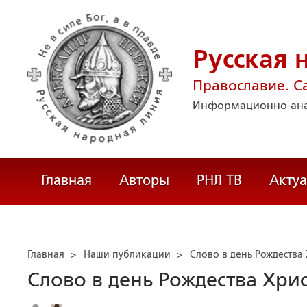
Русская 
Православие. С
Информационно-ана
Главная
Авторы
РНЛ ТВ
Акту
Главная
>
Наши публикации
>
Слово в день Рождества
Слово в день Рождества Хри