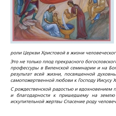
роли Церкви Христовой в жизни человеческог
Это не только плод прекрасного богословског
профессуры в Виленской семинарии и на Бог
результат всей жизни, посвященной духов
самопожертвенной любови к Господу Иисусу Х
С рождественской радостью и вдохновением п
и благодарности к пришедшему на землю
искупительной жертвы Спасение роду челове