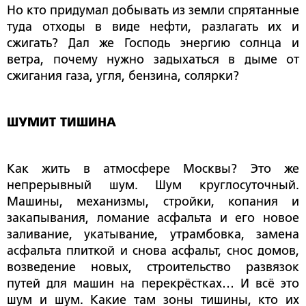
Но кто придумал добывать из земли спрятанные
туда отходы в виде нефти, разлагать их и
сжигать? Дал же Господь энергию солнца и
ветра, почему нужно задыхаться в дыме от
сжигания газа, угля, бензина, солярки?
ШУМИТ ТИШИНА
Как жить в атмосфере Москвы? Это же
непрерывный шум. Шум круглосуточный.
Машины, механизмы, стройки, копания и
закапывания, ломание асфальта и его новое
заливание, укатывание, утрамбовка, замена
асфальта плиткой и снова асфальт, снос домов,
возведение новых, строительство развязок
путей для машин на перекрёстках… И всё это
шум и шум. Какие там зоны тишины, кто их