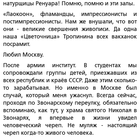
натурщицы Ренуара! Помню, помню и эти залы.
«Лаокоон», фламандцы, импрессионисты и
постимпрессионисты. Нам же внушали, что вот
они - великие свершения живописи. Да одна
наша «Цветочница» Тропинина всех вакханок
посрамит.
Любил Москву.
После армии институт. В студентах мы
сопровождали группы детей, приезжавших из
всех республик и краёв СССР. Даже этим сколько-
то зарабатывая. Но именно в Москве был
случай, который меня ужаснул. Всегда сейчас,
проходя по Звонарскому переулку, обязательно
вспоминаю, как тут, у храма святого Николая в
Звонарях, я впервые в жизни увидел
человеческий череп. Не муляж - настоящий
череп когда-то живого человека.