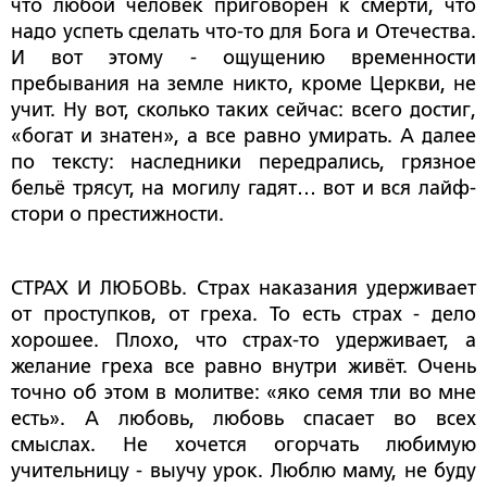
что любой человек приговорён к смерти, что
надо успеть сделать что-то для Бога и Отечества.
И вот этому - ощущению временности
пребывания на земле никто, кроме Церкви, не
учит. Ну вот, сколько таких сейчас: всего достиг,
«богат и знатен», а все равно умирать. А далее
по тексту: наследники передрались, грязное
бельё трясут, на могилу гадят… вот и вся лайф-
стори о престижности.
СТРАХ И ЛЮБОВЬ. Страх наказания удерживает
от проступков, от греха. То есть страх - дело
хорошее. Плохо, что страх-то удерживает, а
желание греха все равно внутри живёт. Очень
точно об этом в молитве: «яко семя тли во мне
есть». А любовь, любовь спасает во всех
смыслах. Не хочется огорчать любимую
учительницу - выучу урок. Люблю маму, не буду