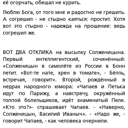
её огорчать, обещал не курить.
Люблю Бога, от того мне и радостно не грешить.
А согрешил - не стыдно каяться: простит. Хотя
вот это стыдно - надежда на прощение: ведь
согрешил же.
ВОТ ДВА ОТКЛИКА на высылку Солженицына.
Первый интеллигентский, сочинённый:
«Солженицын в самолёте из России в Бонн
летит. «Вот-те нате, хрен в томате», - Бёлль,
встречая, говорит». Второй, рождённый в
недрах народного юмора: «Чапаев и Петька
идут по Парижу, а навстречу, окружённый
толпой болельщиков, идёт знаменитый Пеле.
«Кто это?»- спрашивает Чапаев. - «Наверно,
Солженицын, Василий Иваныч». - «Надо же, -
говорит Чапаев, - как человека очернили.