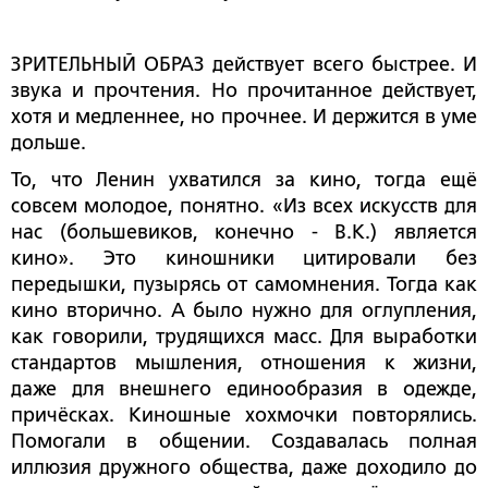
ЗРИТЕЛЬНЫЙ ОБРАЗ действует всего быстрее. И
звука и прочтения. Но прочитанное действует,
хотя и медленнее, но прочнее. И держится в уме
дольше.
То, что Ленин ухватился за кино, тогда ещё
совсем молодое, понятно. «Из всех искусств для
нас (большевиков, конечно - В.К.) является
кино». Это киношники цитировали без
передышки, пузырясь от самомнения. Тогда как
кино вторично. А было нужно для оглупления,
как говорили, трудящихся масс. Для выработки
стандартов мышления, отношения к жизни,
даже для внешнего единообразия в одежде,
причёсках. Киношные хохмочки повторялись.
Помогали в общении. Создавалась полная
иллюзия дружного общества, даже доходило до