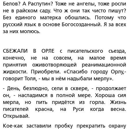
Белов? А Распутин? Тоже не ангелы, тоже росли
не в райском саду. Что ж они так чисто пишут?
Без единого матерка обошлись. Потому что
русский язык в основе Богосозданный. Я за всех
за них молюсь.
СБЕЖАЛИ В ОРЛЕ с писательского съезда,
конечно, не на совсем, на малое время
принятия оживотворяющей реанимационной
жидкости. Приобрели. «Спасибо городу Орлу,-
говорит Толя, - мы в нём надыбали мерлу».
- День, безлюдно, сели в сквере, - продолжает
он, - насладимся в полной мере. Хороша сия
мерла, но пить придётся из горла. Жизнь
писателей красна, на Руси когда весна.
Открывай.
Кое-как заставили пробку прекратить охрану