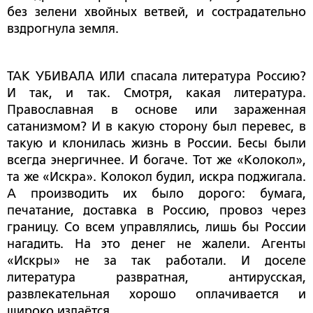
без зелени хвойных ветвей, и сострадательно
вздрогнула земля.
ТАК УБИВАЛА ИЛИ спасала литература Россию?
И так, и так. Смотря, какая литература.
Православная в основе или зараженная
сатанизмом? И в какую сторону был перевес, в
такую и клонилась жизнь в России. Бесы были
всегда энергичнее. И богаче. Тот же «Колокол»,
та же «Искра». Колокол будил, искра поджигала.
А производить их было дорого: бумага,
печатание, доставка в Россию, провоз через
границу. Со всем управлялись, лишь бы России
нагадить. На это денег не жалели. Агенты
«Искры» не за так работали. И доселе
литература развратная, антирусская,
развлекательная хорошо оплачивается и
широко издаётся.