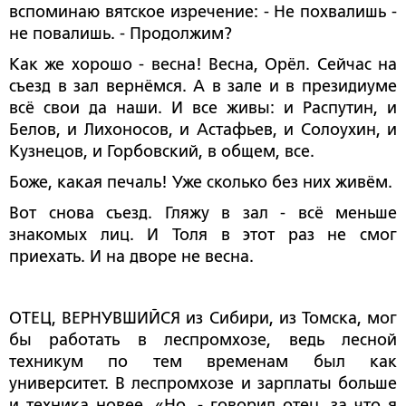
вспоминаю вятское изречение: - Не похвалишь -
не повалишь. - Продолжим?
Как же хорошо - весна! Весна, Орёл. Сейчас на
съезд в зал вернёмся. А в зале и в президиуме
всё свои да наши. И все живы: и Распутин, и
Белов, и Лихоносов, и Астафьев, и Солоухин, и
Кузнецов, и Горбовский, в общем, все.
Боже, какая печаль! Уже сколько без них живём.
Вот снова съезд. Гляжу в зал - всё меньше
знакомых лиц. И Толя в этот раз не смог
приехать. И на дворе не весна.
ОТЕЦ, ВЕРНУВШИЙСЯ из Сибири, из Томска, мог
бы работать в леспромхозе, ведь лесной
техникум по тем временам был как
университет. В леспромхозе и зарплаты больше
и техника новее. «Но, - говорил отец, за что я