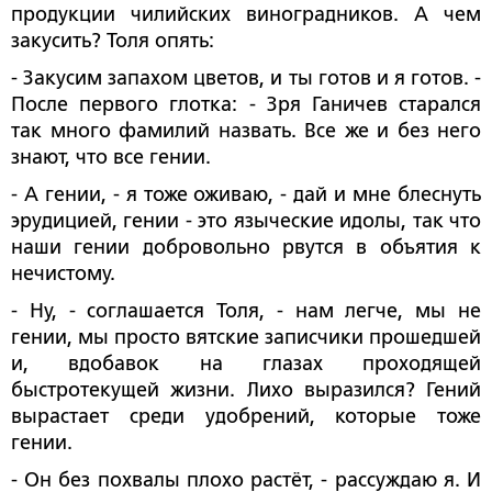
продукции чилийских виноградников. А чем
закусить? Толя опять:
- Закусим запахом цветов, и ты готов и я готов. -
После первого глотка: - Зря Ганичев старался
так много фамилий назвать. Все же и без него
знают, что все гении.
- А гении, - я тоже оживаю, - дай и мне блеснуть
эрудицией, гении - это языческие идолы, так что
наши гении добровольно рвутся в объятия к
нечистому.
- Ну, - соглашается Толя, - нам легче, мы не
гении, мы просто вятские записчики прошедшей
и, вдобавок на глазах проходящей
быстротекущей жизни. Лихо выразился? Гений
вырастает среди удобрений, которые тоже
гении.
- Он без похвалы плохо растёт, - рассуждаю я. И