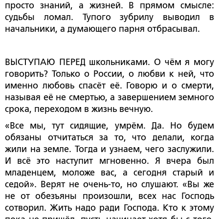
просто знаний, а жизней. В прямом смысле:
судьбы ломал. Тупого зубрилу выводил в
начальники, а думающего парня отбрасывал.
ВЫСТУПАЮ ПЕРЕД школьниками. О чём я могу
говорить? Только о России, о любви к ней, что
именно любовь спасёт её. Говорю и о смерти,
называя её не смертью, а завершением земного
срока, переходом в жизнь вечную.
«Все мы, тут сидящие, умрём. Да. Но будем
обязаны отчитаться за то, что делали, когда
жили на земле. Тогда и узнаем, чего заслужили.
И всё это наступит мгновенно. Я вчера был
младенцем, моложе вас, а сегодня старый и
седой». Верят не очень-то, но слушают. «Вы же
не от обезъяны произошли, всех нас Господь
сотворил. Жить надо ради Господа. Кто к этому