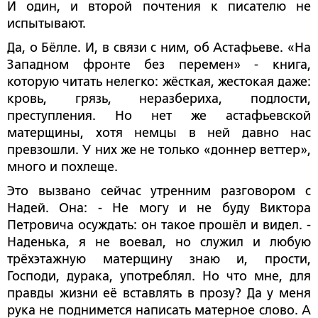
И один, и второй почтения к писателю не
испытывают.
Да, о Бёлле. И, в связи с ним, об Астафьеве. «На
Западном фронте без перемен» - книга,
которую читать нелегко: жёсткая, жестокая даже:
кровь, грязь, неразбериха, подлости,
преступления. Но нет же астафьевской
матерщины, хотя немцы в ней давно нас
превзошли. У них же не только «доннер веттер»,
много и похлеще.
Это вызвано сейчас утренним разговором с
Надей. Она: - Не могу и не буду Виктора
Петровича осуждать: он такое прошёл и видел. -
Наденька, я не воевал, но служил и любую
трёхэтажную матерщину знаю и, прости,
Господи, дурака, употреблял. Но что мне, для
правды жизни её вставлять в прозу? Да у меня
рука не поднимется написать матерное слово. А