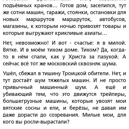
подъёмных кранов… Готов дом, заселился, тут
же сотни машин, гаражи, стоянки, остановки для
новых маршрутов маршруток, автобусов,
магазины, к которым ночью привозят товары и
которые выгружают крикливые азиаты…
Нет, невозможно! И вот - счастье: я в милой.
Вятке. И в моём тихом доме. Тихом? Да, когда-
то в нём спали, как у Христа за пазухой. А
сейчас всё тот же московский сквозняк шума.
Ушёл, сбежал в тишину Троицкой обители. Нет, и
тут достаёт шум тяжелых машин. И не просто
привычный машинный шум. А ещё и
убивающий тем, что это движутся трейлеры,
большегрузные машины, которые увозят мои
вятские сосны и ели, и берёзы, не давая им
даже дорасти до созревания. Милые мои, для
кого вы росли-вырастали?