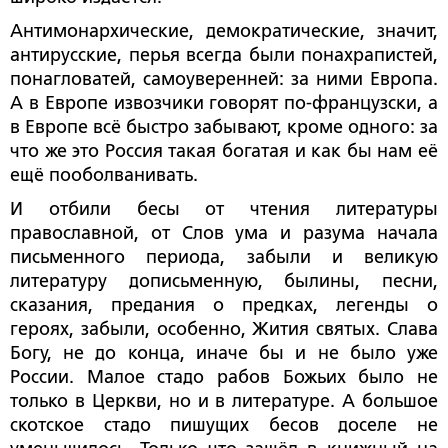
Антимонархические, демократические, значит,
антирусские, перья всегда были понахрапистей,
понагловатей, самоуверенней: за ними Европа.
А в Европе извозчики говорят по-французски, а
в Европе всё быстро забывают, кроме одного: за
что же это Россия такая богатая и как бы нам её
ещё пооболванивать.
И отбили бесы от чтения литературы
православной, от Слов ума и разума начала
письменного периода, забыли и великую
литературу дописьменную, былины, песни,
сказания, предания о предках, легенды о
героях, забыли, особенно, Жития святых. Слава
Богу, не до конца, иначе бы и не было уже
России. Малое стадо рабов Божьих было не
только в Церкви, но и в литературе. А большое
скотское стадо пишущих бесов доселе не