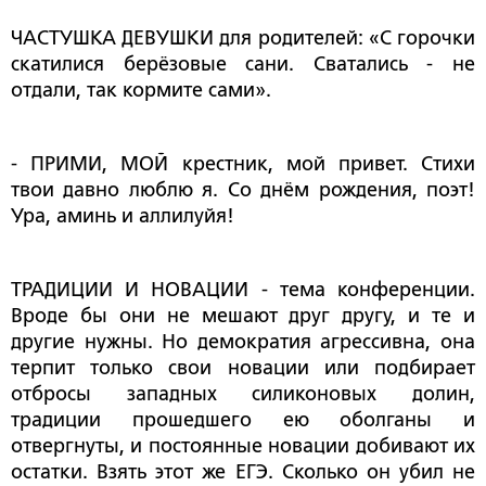
ЧАСТУШКА ДЕВУШКИ для родителей: «С горочки
скатилися берёзовые сани. Сватались - не
отдали, так кормите сами».
- ПРИМИ, МОЙ крестник, мой привет. Стихи
твои давно люблю я. Со днём рождения, поэт!
Ура, аминь и аллилуйя!
ТРАДИЦИИ И НОВАЦИИ - тема конференции.
Вроде бы они не мешают друг другу, и те и
другие нужны. Но демократия агрессивна, она
терпит только свои новации или подбирает
отбросы западных силиконовых долин,
традиции прошедшего ею оболганы и
отвергнуты, и постоянные новации добивают их
остатки. Взять этот же ЕГЭ. Сколько он убил не