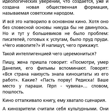
идеологических уверений, что создаётся, уже и
создана новая общественная формация,
называемая советским народом.
И всё это натворило в основном кино. Хотя оно
без словесной основы никуда бы не двинулось.
Но и тут у большевиков не было проблем:
писателей, готовых к услугам, было пруд пруди.
«Чего изволите?» И напишут, чего прикажут.
Такой интеллигенцией чего церемониться?
Пишу, жена пришла говорит: «Посмотри, умер
Данелия, его фильмы вспоминают. Говорят:
«Вся страна наизусть знала киноцитаты из его
работ». Какие? «Пасть порву! Редиска! Ваше
место у параши. Гёрл - чувиха»… словом,
пошлость.
Кино отталкивало книгу, ему хватало сценария.
А кинозрители считали себя культурными. Они