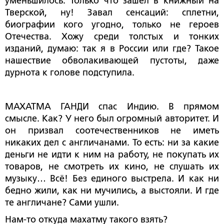
уменьшилось. Только что зашёл в книжный на
Тверской, ну! Завал сенсаций: сплетни,
биографии кого угодно, только не героев
Отечества. Хожу среди толстых и тонких
изданий, думаю: так я в России или где? Такое
нашествие обволакивающей пустоты, даже
дурнота к голове подступила.
МАХАТМА ГАНДИ спас Индию. В прямом
смысле. Как? У него был огромный авторитет. И
он призвал соотечественников не иметь
никаких дел с англичанами. То есть: ни за какие
деньги не идти к ним на работу, не покупать их
товаров, не смотреть их кино, не слушать их
музыку… Всё! Без единого выстрела. И как ни
бедно жили, как ни мучились, а выстояли. И где
те англичане? Сами ушли.
Нам-то откуда махатму такого взять?