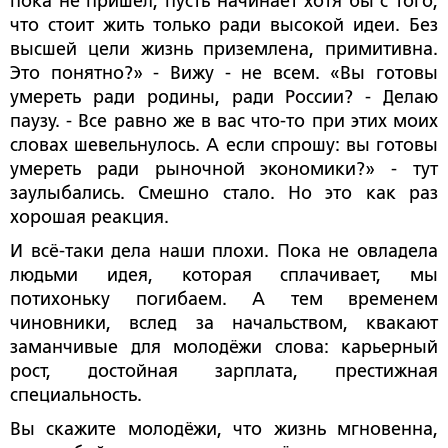
пока не пришёл, пусть начинает хотя бы с того,
что стоит жить только ради высокой идеи. Без
высшей цели жизнь приземлена, примитивна.
Это понятно?» - Вижу - не всем. «Вы готовы
умереть ради родины, ради России? - Делаю
паузу. - Все равно же в вас что-то при этих моих
словах шевельнулось. А если спрошу: вы готовы
умереть ради рыночной экономики?» - тут
заулыбались. Смешно стало. Но это как раз
хорошая реакция.
И всё-таки дела наши плохи. Пока не овладела
людьми идея, которая сплачивает, мы
потихоньку погибаем. А тем временем
чиновники, вслед за начальством, квакают
заманчивые для молодёжи слова: карьерный
рост, достойная зарплата, престижная
специальность.
Вы скажите молодёжи, что жизнь мгновенна,