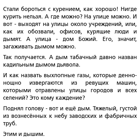
Стали бороться с курением, как хорошо! Нигде
курить нельзя. А где можно? На улице можно. И
вот - выходят на улицы около учреждений, или,
как их обозвали, офисов, курящие люди и
дымят. А улица - дом Божий. Его, значит,
загаживать дымом можно.
Так получается. А дым табачный давно назван
кадильным дымом дьявола.
И как назвать выхлопные газы, которые денно-
нощно извергаются из ревущих машин,
которыми отравлены улицы городов и всех
селений? Это кому каждение?
Поднял голову - вот и ещё дым. Тяжелый, густой
из вознесённых к небу заводских и фабричных
труб.
Этим и дышим.