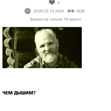
0
20:00 22.12.2024
1838
Время на чтение 14 минут
ЧЕМ ДЫШИМ?