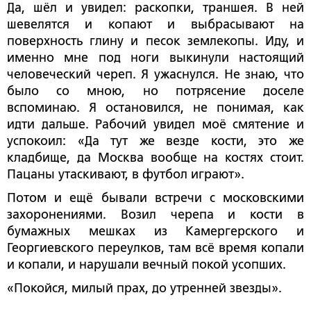
Да, шёл и увидел: раскопки, траншея. В ней
шевелятся и копают и выбрасывают на
поверхность глину и песок землекопы. Иду, и
именно мне под ноги выкинули настоящий
человеческий череп. Я ужаснулся. Не знаю, что
было со мною, но потрясение доселе
вспоминаю. Я остановился, не понимая, как
идти дальше. Рабочий увидел моё смятение и
успокоил: «Да тут же везде кости, это же
кладбище, да Москва вообще на костях стоит.
Пацаны утаскивают, в футбол играют».
Потом и ещё бывали встречи с московскими
захоронениями. Возил черепа и кости в
бумажных мешках из Камергерского и
Георгиевского переулков, там всё время копали
и копали, и нарушали вечный покой усопших.
«Покойся, милый прах, до утренней звезды».