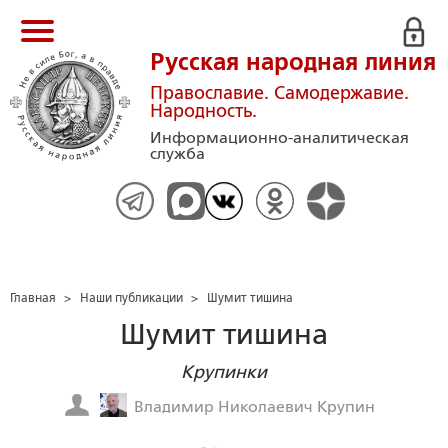
Русская народная линия
Православие. Самодержавие.
Народность.
Информационно-аналитическая
служба
Главная
>
Наши публикации
>
Шумит тишина
Шумит тишина
Крупинки
Владимир Николаевич Крупин