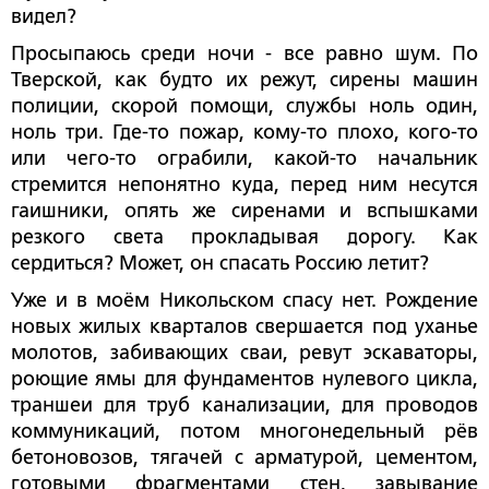
видел?
Просыпаюсь среди ночи - все равно шум. По
Тверской, как будто их режут, сирены машин
полиции, скорой помощи, службы ноль один,
ноль три. Где-то пожар, кому-то плохо, кого-то
или чего-то ограбили, какой-то начальник
стремится непонятно куда, перед ним несутся
гаишники, опять же сиренами и вспышками
резкого света прокладывая дорогу. Как
сердиться? Может, он спасать Россию летит?
Уже и в моём Никольском спасу нет. Рождение
новых жилых кварталов свершается под уханье
молотов, забивающих сваи, ревут эскаваторы,
роющие ямы для фундаментов нулевого цикла,
траншеи для труб канализации, для проводов
коммуникаций, потом многонедельный рёв
бетоновозов, тягачей с арматурой, цементом,
готовыми фрагментами стен, завывание