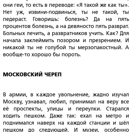
они геи, то есть в переводе: «Я такой же как ты».
Нет уж, извини-подвинься, ты не такой, ты
педераст. Говоришь: болезнь? Да на пять
процентов болезнь, а на девяносто пять разврат.
Больных лечить, а развратников учить. Как? Для
начала заклеймить позором и презрением. И
никакой ты не голубой ты мерзопакостный. А
вообще-то хорошо бы пороть.
МОСКОВСКИЙ ЧЕРЕП
В армии, в каждое увольнение, жадно изучал
Москву, узнавал, любил, принимал на веру все
её проспекты, улицы и переулки. Старался
ходить пешком. Даже так: ехал на метро и
поднимался наверх на каждой станции и шёл
пешком до следующей. И музеи, особенно