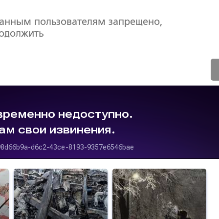
ванным пользователям запрещено,
родолжить