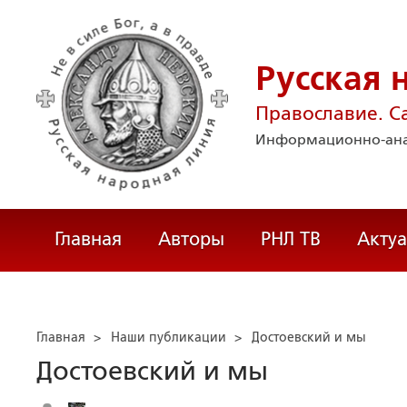
Русская 
Православие. С
Информационно-ана
Главная
Авторы
РНЛ ТВ
Акту
Главная
>
Наши публикации
>
Достоевский и мы
Достоевский и мы