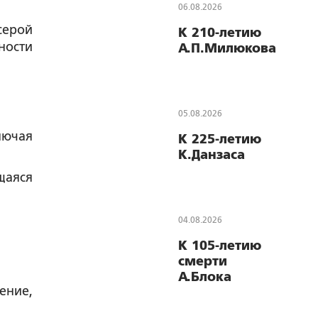
06.08.2026
ерой
К 210-летию
ности
А.П.Милюкова
05.08.2026
лючая
К 225-летию
К.Данзаса
щаяся
04.08.2026
К 105-летию
смерти
А.Блока
ение,