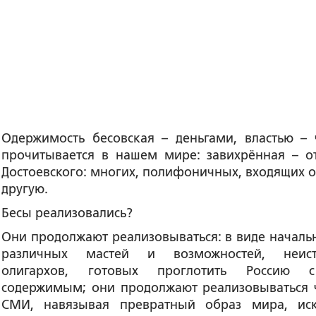
Одержимость бесовская – деньгами, властью – 
прочитывается в нашем мире: завихрённая – о
Достоевского: многих, полифоничных, входящих о
другую.
Бесы реализовались?
Они продолжают реализовываться: в виде началь
различных мастей и возможностей, неист
олигархов, готовых проглотить Россию 
содержимым; они продолжают реализовываться 
СМИ, навязывая превратный образ мира, ис