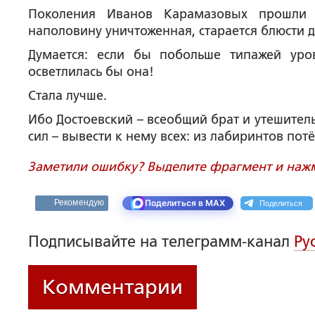
Поколения Иванов Карамазовых прошли п
наполовину уничтоженная, старается блюсти 
Думается: если бы побольше типажей ур
осветлилась бы она!
Стала лучше.
Ибо Достоевский – всеобщий брат и утешитель 
сил – вывести к нему всех: из лабиринтов по
Заметили ошибку? Выделите фрагмент и нажми
Поделиться
Рекомендую
Поделиться в MAX
Подписывайте на телеграмм-канал
Ру
Комментарии