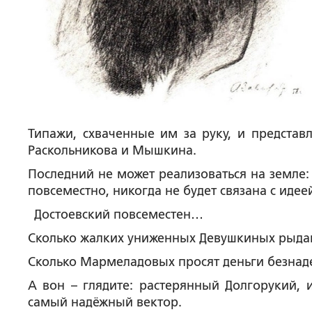
Типажи, схваченные им за руку, и представ
Раскольникова и Мышкина.
Последний не может реализоваться на земле: 
повсеместно, никогда не будет связана с идее
Достоевский повсеместен…
Сколько жалких униженных Девушкиных рыдаю
Сколько Мармеладовых просят деньги безнаде
А вон – глядите: растерянный Долгорукий, 
самый надёжный вектор.