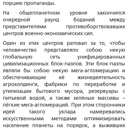
порцию пропаганды.
На общепланетном уровне закончился
очередной раунд боданий между
представителями противоборствовавших
центров военно-экономических сил.
Один из этих центров ратовал за то, чтобы
человечество представляло собою некую
глобальную сеть унифицированных
цивилизационных блок-пазлов. Эти блок-пазлы
являли бы собою некую мега-агломерацию и
обеспечивающие её жизнедеятельность
агрохолдинги, фабрики по переработке и
утилизации бытового мусора, резервуары с
питьевой водой, а также зелёные массивы –
лёгкие мега-агломераций. При этом сторонники
идей такого уклада намеревались
искусственными методами оптимизировать
население планеты на порядок, а выживших