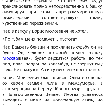
стариковские сериалы, которые ему будут
транслировать прямо непосредственно в башку,
симулируя при этом запрограммированную
режиссёрами соответствующую гамму
чувственных переживаний.
Нет, в капсулу Борис Моисеевич не хотел.
«По губам меня помажет …пустота»
Нет. Вдыхать бензин и проклинать судьбу он не
будет. Он, человек, который помнит «эпоху
Москво
швея», будет держаться работы до тех
пор, пока, пардон за каламбур, не свернут ему
шею. Не дождутся. А сил у него ещё достаточно.
Борис Моисеевич был одинок. Одна его дочка
со своей семьёй жила в Междуморье, в
агломерации на берегу Чёрного моря, другая –
в Благословенной Земле. Иногда удавалось
выходить с ними на ноосферную связь, но