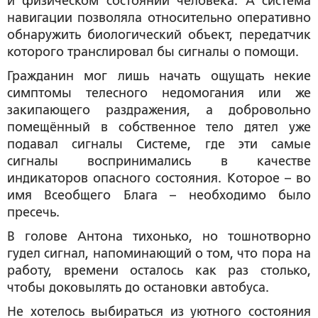
и физическом состоянии человека. А система
навигации позволяла относительно оперативно
обнаружить биологический объект, передатчик
которого транслировал бы сигналы о помощи.
Гражданин мог лишь начать ощущать некие
симптомы телесного недомогания или же
закипающего раздражения, а добровольно
помещённый в собственное тело дятел уже
подавал сигналы Системе, где эти самые
сигналы воспринимались в качестве
индикаторов опасного состояния. Которое – во
имя Всеобщего Блага – необходимо было
пресечь.
В голове Антона тихонько, но тошнотворно
гудел сигнал, напоминающий о том, что пора на
работу, времени осталось как раз столько,
чтобы доковылять до остановки автобуса.
Не хотелось выбираться из уютного состояния