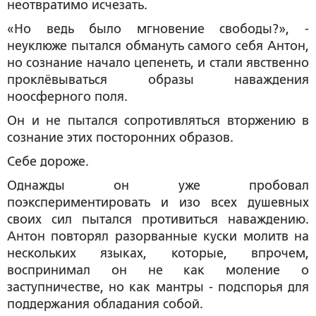
неотвратимо исчезать.
«Но ведь было мгновение свободы?», -
неуклюже пытался обмануть самого себя Антон,
но сознание начало цепенеть, и стали явственно
проклёвываться образы наваждения
ноосферного поля.
Он и не пытался сопротивляться вторжению в
сознание этих посторонних образов.
Себе дороже.
Однажды он уже пробовал
поэкспериментировать и изо всех душевных
своих сил пытался противиться наваждению.
Антон повторял разорванные куски молитв на
нескольких языках, которые, впрочем,
воспринимал он не как моление о
заступничестве, но как мантры - подспорья для
поддержания обладания собой.