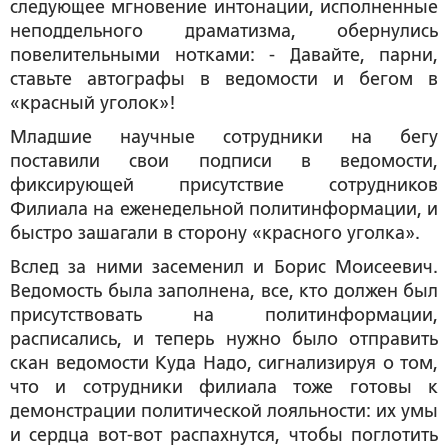
следующее мгновение интонации, исполненные
неподдельного драматизма, обернулись
повелительными нотками: - Давайте, парни,
ставьте автографы в ведомости и бегом в
«красный уголок»!
Младшие научные сотрудники на бегу
поставили свои подписи в ведомости,
фиксирующей присутствие сотрудников
Филиала на еженедельной политинформации, и
быстро зашагали в сторону «красного уголка».
Вслед за ними засеменил и Борис Моисеевич.
Ведомость была заполнена, все, кто должен был
присутствовать на политинформации,
расписались, и теперь нужно было отправить
скан ведомости Куда Надо, сигнализируя о том,
что и сотрудники филиала тоже готовы к
демонстрации политической лояльности: их умы
и сердца вот-вот распахнутся, чтобы поглотить