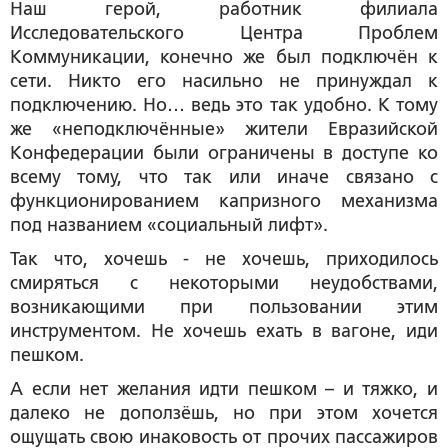
Наш герой, работник филиала
Исследовательского Центра Проблем
Коммуникации, конечно же был подключён к
сети. Никто его насильно не принуждал к
подключению. Но… ведь это так удобно. К тому
же «неподключённые» жители Евразийской
Конфедерации были ограничены в доступе ко
всему тому, что так или иначе связано с
функционированием капризного механизма
под названием «социальный лифт».
Так что, хочешь - не хочешь, приходилось
смиряться с некоторыми неудобствами,
возникающими при пользовании этим
инструментом. Не хочешь ехать в вагоне, иди
пешком.
А если нет желания идти пешком – и тяжко, и
далеко не доползёшь, но при этом хочется
ощущать свою инаковость от прочих пассажиров