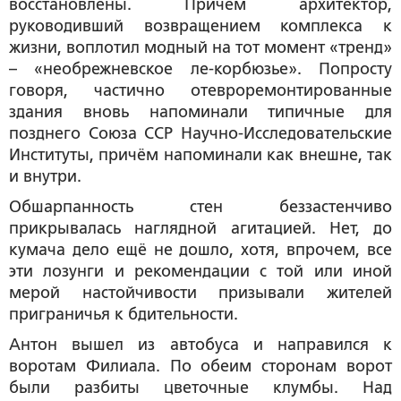
восстановлены. Причём архитектор,
руководивший возвращением комплекса к
жизни, воплотил модный на тот момент «тренд»
– «необрежневское ле-корбюзье». Попросту
говоря, частично отевроремонтированные
здания вновь напоминали типичные для
позднего Союза ССР Научно-Исследовательские
Институты, причём напоминали как внешне, так
и внутри.
Обшарпанность стен беззастенчиво
прикрывалась наглядной агитацией. Нет, до
кумача дело ещё не дошло, хотя, впрочем, все
эти лозунги и рекомендации с той или иной
мерой настойчивости призывали жителей
приграничья к бдительности.
Антон вышел из автобуса и направился к
воротам Филиала. По обеим сторонам ворот
были разбиты цветочные клумбы. Над