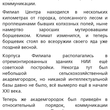
коммуникации.
Филиал Центра находился в нескольких
километрах от городка, опоясанного лесом и
проплешинами бывших колхозных полей, ныне
намертво заросших мутировавшим
борщевиком. Климат изменился, и теперь
борщевик стоял во всеоружии своего яда уже
поздней весной.
Корпуса Филиала располагались в
отремонтированных зданиях НИИ ещё
советской постройки. Некогда тут был
небольшой сельскохозяйственный
академгородок, но никакой интеллектуальной
базы давно не было, всё вымерло ещё в начале
XXI века.
Теперь же академгородок был приведён в
относительный порядок, коммуникации