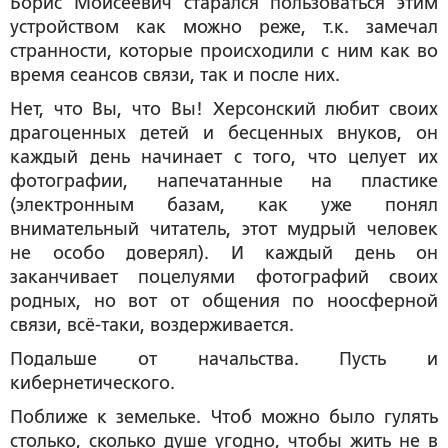
Борис Моисеевич старался пользоваться этим
устройством как можно реже, т.к. замечал
странности, которые происходили с ним как во
время сеансов связи, так и после них.
Нет, что Вы, что Вы! Херсонский любит своих
драгоценных детей и бесценных внуков, он
каждый день начинает с того, что целует их
фотографии, напечатанные на пластике
(электронным базам, как уже понял
внимательный читатель, этот мудрый человек
не особо доверял). И каждый день он
заканчивает поцелуями фотографий своих
родных, но вот от общения по ноосферной
связи, всё-таки, воздерживается.
Подальше от начальства. Пусть и
кибернетического.
Поближе к земельке. Чтоб можно было гулять
столько, сколько душе угодно, чтобы жить не в