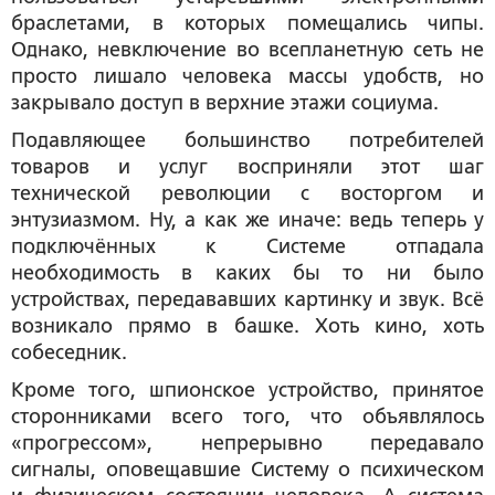
браслетами, в которых помещались чипы.
Однако, невключение во всепланетную сеть не
просто лишало человека массы удобств, но
закрывало доступ в верхние этажи социума.
Подавляющее большинство потребителей
товаров и услуг восприняли этот шаг
технической революции с восторгом и
энтузиазмом. Ну, а как же иначе: ведь теперь у
подключённых к Системе отпадала
необходимость в каких бы то ни было
устройствах, передававших картинку и звук. Всё
возникало прямо в башке. Хоть кино, хоть
собеседник.
Кроме того, шпионское устройство, принятое
сторонниками всего того, что объявлялось
«прогрессом», непрерывно передавало
сигналы, оповещавшие Систему о психическом