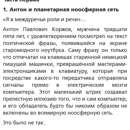
1. Антон и планетарная ноосферная сеть
«Я в междуречьи роли и речи»…
Антон Павлович Коржов, мужчина тридцати
пяти лет, с удовлетворением посмотрел на текст
поэтической фразы, появившейся на экране
старомодного ноутбука. Саму фразу он только
что отпечатал на клавишах старинной немецкой
пишущей машинки, превращённой мастерами-
электронщиками в клавиатуру, которая при
посредстве какого-то передатчика отправляла
сигналы прямо в электрические мозги
компьютера. Этот маленький штрих создавал
прелестную иллюзию того, что и сам компьютер,
и его обладатель будто бы никоим образом не
включены во всемирную ноосферную сеть.
Это было не так.