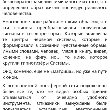
безвозвратно заменившими многое из того, что
определяло образ жизни постиндустриального
человечества.
Ноосферное поле работало таким образом, что
эти шпионы преобразовывали полученные
сигналы в т.н. «стрессоры». Которые влияли на
те центры нервной системы, которые и
формировали в сознании чувственные образы.
Иными словами, человек, глядя в книгу, видел,
конечно, не фигу, но… то кино, которое
крутили гипнотизёры Системы.
Оно, конечно, ещё не «матрица», но уже на пути
к оной.
К всепланетной ноосферной сети подключены
были все те, кто не видел особых причин
отказываться от очевидно удобного
инструмента. Отказники вынуждены были
пользоваться устаревшими электронными