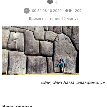
0
00:24 08.10.2020
1209
Время на чтение 29 минут
«Эли, Эли! Лама савахфани…»
Часть первая