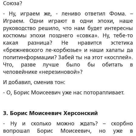
Союза?
- Ну, играем же, - лениво ответил Фома. –
Играем. Одни играют в одни эпохи, наше
руководство решило, что нам будет интересны
костюмы эпохи позднего «совка». Ну, тебе-то
какая разница? Не нравится эстетика
«брежневского ле-корбюзье» и наши халаты да
политинформации? Забей ты на этот «косплей».
Что, разве лучше было бы обитать в
человейнике «нерезиновой»?
И добавил, сменив тон:
- О, Борис Моисеевич уже нас поторапливает.
3. Борис Моисеевич Херсонский
- Ну и сколько можно ждать? – скорбно
вопрошал Борис Моисеевич, но уже в