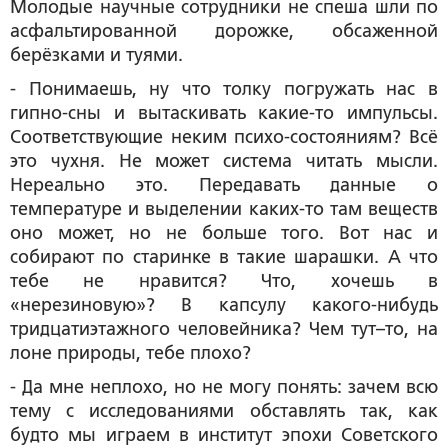
Молодые научные сотрудники не спеша шли по
асфальтированной дорожке, обсаженной
берёзками и туями.
- Понимаешь, ну что толку погружать нас в
гипно-сны и вытаскивать какие-то импульсы.
Соответствующие неким психо-состояниям? Всё
это чухня. Не может система читать мысли.
Нереально это. Передавать данные о
температуре и выделении каких-то там веществ
оно может, но не больше того. Вот нас и
собирают по старинке в такие шарашки. А что
тебе не нравится? Что, хочешь в
«нерезиновую»? В капсулу какого-нибудь
тридцатиэтажного человейника? Чем тут–то, на
лоне природы, тебе плохо?
- Да мне неплохо, но не могу понять: зачем всю
тему с исследованиями обставлять так, как
будто мы играем в институт эпохи Советского