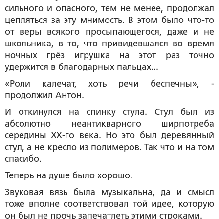
сильного и опасного, тем не менее, продолжал
цепляться за эту мнимость. В этом было что-то
от веры всякого просыпающегося, даже и не
школьника, в то, что привидевшаяся во время
ночных грёз игрушка на этот раз точно
удержится в благодарных пальцах...
«Роли калечат, хоть речи беспечны», -
продолжил Антон.
И откинулся на спинку стула. Стул был из
абсолютно неантикварного ширпотреба
середины ХХ-го века. Но это был деревянный
стул, а не кресло из полимеров. Так что и на том
спасибо.
Теперь на душе было хорошо.
Звуковая вязь была музыкальна, да и смысл
тоже вполне соответствовал той идее, которую
он был не прочь запечатлеть этими строками.