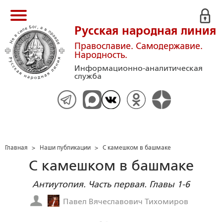
Русская народная линия
Православие. Самодержавие.
Народность.
Информационно-аналитическая
служба
Главная
>
Наши публикации
>
С камешком в башмаке
С камешком в башмаке
Антиутопия. Часть первая. Главы 1-6
Павел Вячеславович Тихомиров