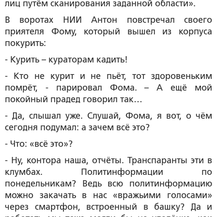
лиц путём сканирования заданной области».
В воротах НИИ Антон повстречал своего
приятеля Фому, который вышел из корпуса
покурить:
- Курить – кураторам кадить!
- Кто не курит и не пьёт, тот здоровеньким
помрёт, - парировал Фома. – А ещё мой
покойный прадед говорил так…
- Да, слышал уже. Слушай, Фома, я вот, о чём
сегодня подумал: а зачем всё это?
- Что: «всё это»?
- Ну, контора наша, отчёты. Транспаранты эти в
клумбах. Политинформации по
понедельникам? Ведь всю политинформацию
можно закачать в нас «вражьими голосами»
через смартфон, встроенный в башку? Да и