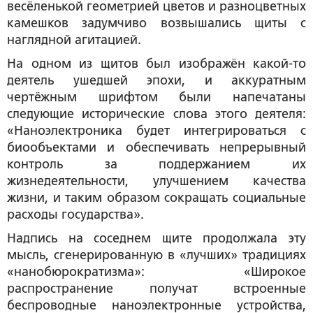
весёленькой геометрией цветов и разноцветных
камешков задумчиво возвышались щиты с
наглядной агитацией.
На одном из щитов был изображён какой-то
деятель ушедшей эпохи, и аккуратным
чертёжным шрифтом были напечатаны
следующие исторические слова этого деятеля:
«Наноэлектроника будет интегрироваться с
биообъектами и обеспечивать непрерывный
контроль за поддержанием их
жизнедеятельности, улучшением качества
жизни, и таким образом сокращать социальные
расходы государства».
Надпись на соседнем щите продолжала эту
мысль, сгенерированную в «лучших» традициях
«нанобюрократизма»: «Широкое
распространение получат встроенные
беспроводные наноэлектронные устройства,