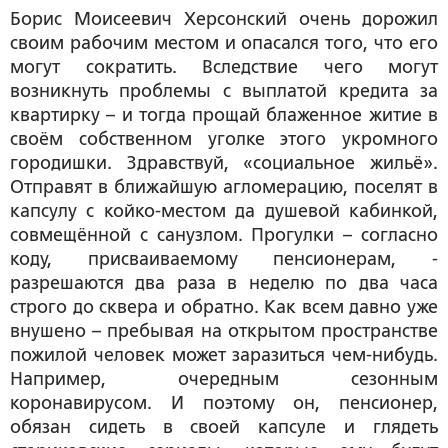
Борис Моисеевич Херсонский очень дорожил
своим рабочим местом и опасался того, что его
могут сократить. Вследствие чего могут
возникнуть проблемы с выплатой кредита за
квартирку – и тогда прощай блаженное житие в
своём собственном уголке этого укромного
городишки. Здравствуй, «социальное жильё».
Отправят в ближайшую агломерацию, поселят в
капсулу с койко-местом да душевой кабинкой,
совмещённой с санузлом. Прогулки – согласно
коду, присваиваемому пенсионерам, -
разрешаются два раза в неделю по два часа
строго до сквера и обратно. Как всем давно уже
внушено – пребывая на открытом пространстве
пожилой человек может заразиться чем-нибудь.
Например, очередным сезонным
коронавирусом. И поэтому он, пенсионер,
обязан сидеть в своей капсуле и глядеть