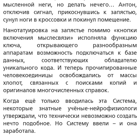
мысленной неги, но делать нечего… Антон,
отключив сигнал, прикоснувшись к запястью,
сунул ноги в кроссовки и покинул помещение.
Нанотатуировка на запястье помимо «кнопки
включения мыслесвязи» исполняла функцию
ключа, открывающего разнообразным
аппаратам возможность подключаться к базе
данных, соответствующих обладателю
уникального кода. И теперь прочипированные
человекоединицы освобождались от массы
хлопот, связанных с поисками копий и
оригиналов многочисленных справок.
Когда ещё только вводилась эта Система,
некоторые знатные учёные-нейрофизиологи
утверждали, что технически невозможно создать
нечто подобное. Но Систему ввели – и она
заработала.