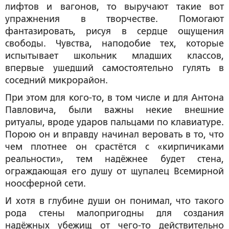
лифтов и вагонов, то выручают такие вот
упражнения в творчестве. Помогают
фантазировать, рисуя в сердце ощущения
свободы. Чувства, наподобие тех, которые
испытывает школьник младших классов,
впервые ушедший самостоятельно гулять в
соседний микрорайон.
При этом для кого-то, в том числе и для Антона
Павловича, были важны некие внешние
ритуалы, вроде ударов пальцами по клавиатуре.
Порою он и вправду начинал веровать в то, что
чем плотнее он срастётся с «кирпичиками
реальности», тем надёжнее будет стена,
ограждающая его душу от щупалец Всемирной
ноосферной сети.
И хотя в глубине души он понимал, что такого
рода стены малопригодны для создания
надёжных убежищ от чего-то действительно