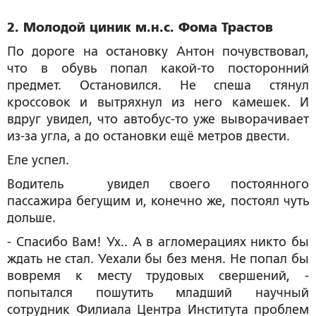
2. Молодой циник м.н.с. Фома Трастов
По дороге на остановку Антон почувствовал,
что в обувь попал какой-то посторонний
предмет. Остановился. Не спеша стянул
кроссовок и вытряхнул из него камешек. И
вдруг увидел, что автобус-то уже выворачивает
из-за угла, а до остановки ещё метров двести.
Еле успел.
Водитель увидел своего постоянного
пассажира бегущим и, конечно же, постоял чуть
дольше.
- Спасибо Вам! Ух.. А в агломерациях никто бы
ждать не стал. Уехали бы без меня. Не попал бы
вовремя к месту трудовых свершений, -
попытался пошутить младший научный
сотрудник Филиала Центра Института проблем