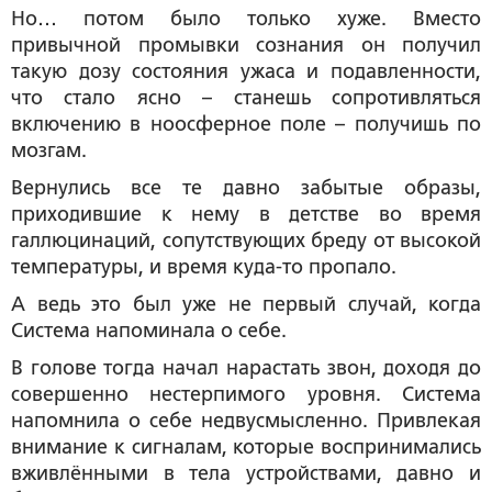
Но… потом было только хуже. Вместо
привычной промывки сознания он получил
такую дозу состояния ужаса и подавленности,
что стало ясно – станешь сопротивляться
включению в ноосферное поле – получишь по
мозгам.
Вернулись все те давно забытые образы,
приходившие к нему в детстве во время
галлюцинаций, сопутствующих бреду от высокой
температуры, и время куда-то пропало.
А ведь это был уже не первый случай, когда
Система напоминала о себе.
В голове тогда начал нарастать звон, доходя до
совершенно нестерпимого уровня. Система
напомнила о себе недвусмысленно. Привлекая
внимание к сигналам, которые воспринимались
вживлёнными в тела устройствами, давно и