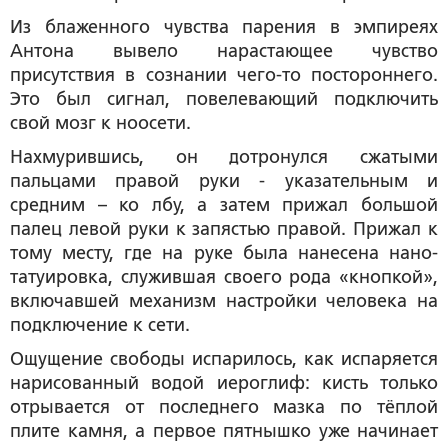
Из блаженного чувства парения в эмпиреях
Антона вывело нарастающее чувство
присутствия в сознании чего-то постороннего.
Это был сигнал, повелевающий подключить
свой мозг к ноосети.
Нахмурившись, он дотронулся сжатыми
пальцами правой руки - указательным и
средним – ко лбу, а затем прижал большой
палец левой руки к запястью правой. Прижал к
тому месту, где на руке была нанесена нано-
татуировка, служившая своего рода «кнопкой»,
включавшей механизм настройки человека на
подключение к сети.
Ощущение свободы испарилось, как испаряется
нарисованный водой иероглиф: кисть только
отрывается от последнего мазка по тёплой
плите камня, а первое пятнышко уже начинает