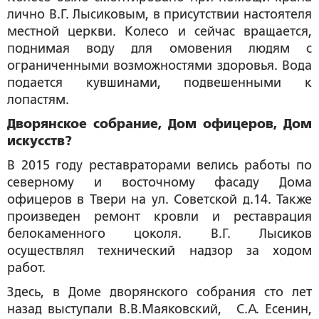
лично В.Г. Лысиковым, в присутствии настоятеля
местной церкви. Колесо и сейчас вращается,
поднимая воду для омовения людям с
ограниченными возможностями здоровья. Вода
подается кувшинами, подвешенными к
лопастям.
Дворянское собрание, Дом офицеров, Дом
искусств?
В 2015 году реставраторами велись работы по
северному и восточному фасаду Дома
офицеров в Твери на ул. Советской д.14. Также
произведен ремонт кровли и реставрация
белокаменного цоколя. В.Г. Лысиков
осуществлял технический надзор за ходом
работ.
Здесь, в Доме дворянского собрания сто лет
назад выступали В.В.Маяковский, С.А. Есенин,