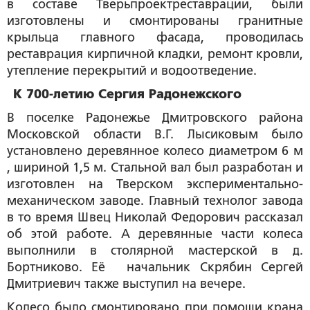
в составе Тверьпроектреставрации, были
изготовлены и смонтированы гранитные
крыльца главного фасада, проводилась
реставрация кирпичной кладки, ремонт кровли,
утепление перекрытий и водоотведение.
К 700-летию Сергия Радонежского
В поселке Радонежье Дмитровского района
Московской области В.Г. Лысиковым было
установлено деревянное колесо диаметром 6 м
, шириной 1,5 м. Стальной вал был разработан и
изготовлен на Тверском экспериментально-
механическом заводе. Главный технолог завода
в то время Швец Николай Федорович рассказал
об этой работе. А деревянные части колеса
выполнили в столярной мастерской в д.
Бортниково. Её начальник Скрябин Сергей
Дмитриевич также выступил на вечере.
Колесо было смонтировано при помощи крана