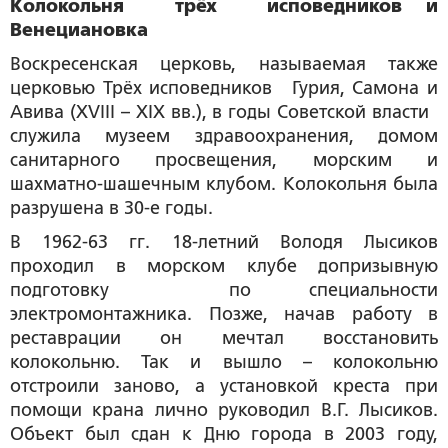
Колокольня трёх исповедников и
Венециановка
Воскресенская церковь, называемая также
церковью Трёх исповедников Гурия, Самона и
Авива (XVIII – XIX вв.), в годы Советской власти
служила музеем здравоохранения, домом
санитарного просвещения, морским и
шахматно-шашечным клубом. Колокольня была
разрушена в 30-е годы.
В 1962-63 гг. 18-летний Володя Лысиков
проходил в морском клубе допризывную
подготовку по специальности
электромонтажника. Позже, начав работу в
реставрации он мечтал восстановить
колокольню. Так и вышло – колокольню
отстроили заново, а установкой креста при
помощи крана лично руководил В.Г. Лысиков.
Объект был сдан к Дню города в 2003 году,