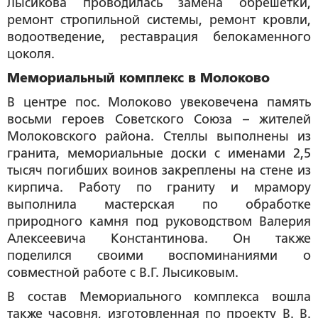
Лысикова проводилась замена обрешетки,
ремонт стропильной системы, ремонт кровли,
водоотведение, реставрация белокаменного
цоколя.
Мемориальный комплекс в Молоково
В центре пос. Молоково увековечена память
восьми героев Советского Союза – жителей
Молоковского района. Стеллы выполнены из
гранита, мемориальные доски с именами 2,5
тысяч погибших воинов закреплены на стене из
кирпича. Работу по граниту и мрамору
выполнила мастерская по обработке
природного камня под руководством Валерия
Алексеевича Константинова. Он также
поделился своими воспоминаниями о
совместной работе с В.Г. Лысиковым.
В состав Мемориального комплекса вошла
также часовня, изготовленная по проекту В. В.