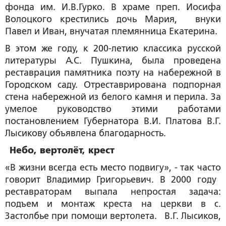
фонда им. И.В.Гурко. В храме преп. Иосифа
Волоцкого крестились дочь Мария, внуки
Павел и Иван, внучатая племянница Екатерина.
В этом же году, к 200-летию классика русской
литературы А.С. Пушкина, была проведена
реставрация памятника поэту на набережной в
Городском саду. Отреставрирована подпорная
стена набережной из белого камня и перила. За
умелое руководство этими работами
постановлением Губернатора В.И. Платова В.Г.
Лысикову объявлена благодарность.
Небо, вертолёт, крест
«В жизни всегда есть место подвигу», - так часто
говорит Владимир Григорьевич. В 2000 году
реставраторам выпала непростая задача:
подъем и монтаж креста на церкви в с.
Застолбье при помощи вертолета. В.Г. Лысиков,