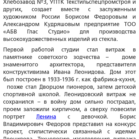
Хлебозавод №3, УПТК Текстильспецпромстроя и
других, создает вместе с заслуженным
художником России Борисом Федоровым и
Александром Кудряшовым предприятие ТОО
«АБВ Глас Студио» для производства
высокохудожественных изделий из стекла.
Первой работой студии стал витраж в
памятнике советского зодчества – доме
знаменитого архитектора, представителя
конструктивизма Ивана Леонидова. Дом этот
был построен в 1933-1936 г. как фабрика-кухня,
позже стал Дворцом пионеров, затем детской
спортивной школой. Леонидовский витраж не
сохранился – в войну дом сильно пострадал,
проем заложили кирпичом, а сверху повесили
портрет
Ленина
с девочкой. Борис
Владимирович Федоров представил на конкурс
проект, стилистически связанный с идеями