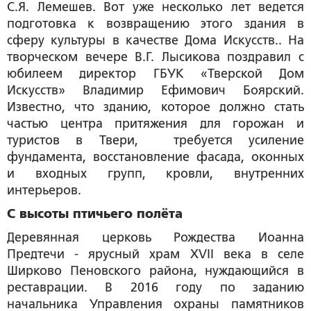
С.Я. Лемешев. Вот уже несколько лет ведется
подготовка к возвращению этого здания в
сферу культуры в качестве Дома Искусств.. На
творческом вечере В.Г. Лысикова поздравил с
юбилеем директор ГБУК «Тверской Дом
Искусств» Владимир Ефимович Боярский.
Известно, что зданию, которое должно стать
частью центра притяжения для горожан и
туристов в Твери, требуется усиление
фундамента, восстановление фасада, оконных
и входных групп, кровли, внутренних
интерьеров.
С высоты птичьего полёта
Деревянная церковь Рождества Иоанна
Предтечи - ярусный храм XVII века в селе
Ширково Пеновского района, нуждающийся в
реставрации. В 2016 году по заданию
начальника Управления охраны памятников