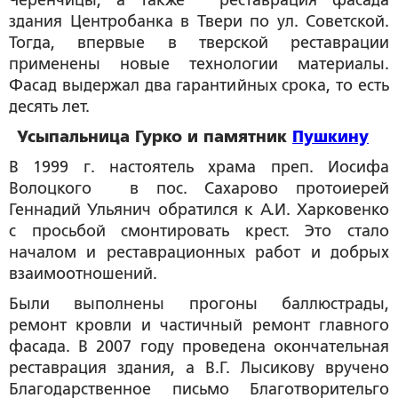
Черенчицы, а также реставрация фасада
здания Центробанка в Твери по ул. Советской.
Тогда, впервые в тверской реставрации
применены новые технологии материалы.
Фасад выдержал два гарантийных срока, то есть
десять лет.
Усыпальница Гурко и памятник
Пушкину
В 1999 г. настоятель храма преп. Иосифа
Волоцкого в пос. Сахарово протоиерей
Геннадий Ульянич обратился к А.И. Харковенко
с просьбой смонтировать крест. Это стало
началом и реставрационных работ и добрых
взаимоотношений.
Были выполнены прогоны баллюстрады,
ремонт кровли и частичный ремонт главного
фасада. В 2007 году проведена окончательная
реставрация здания, а В.Г. Лысикову вручено
Благодарственное письмо Благотворительго