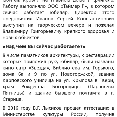
монтаж кровли на главном доме и флигеле.
Работу выполняло ООО «Таймер Р», в котором
сейчас работает юбиляр. Директор этого
предприятия Иванов Сергей Константинович
выступил на творческом вечере и пожелал
Владимиру Григорьевичу крепкого здоровья и
новых объектов.
«Над чем Вы сейчас работаете?»
В числе памятников архитектуры, к реставрации
которых приложил руку юбиляр, были названы
кинотеатр «Звезда», Библиотека им. Горького,
дома 6а и 9 по ул. Новоторжской, здание
Карповского училища на ул. Крылова в Твери,
храм Рождества Богородицы (Параскевы
Пятницы) и здание бывшего почтамта в г.
Старица.
В 2016 году В.Г. Лысиков прошел аттестацию в
Министерстве культуры России, получив