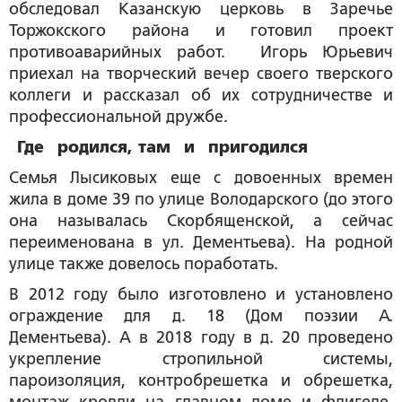
обследовал Казанскую церковь в Заречье
Торжокского района и готовил проект
противоаварийных работ. Игорь Юрьевич
приехал на творческий вечер своего тверского
коллеги и рассказал об их сотрудничестве и
профессиональной дружбе.
Где родился, там и пригодился
Семья Лысиковых еще с довоенных времен
жила в доме 39 по улице Володарского (до этого
она называлась Скорбященской, а сейчас
переименована в ул. Дементьева). На родной
улице также довелось поработать.
В 2012 году было изготовлено и установлено
ограждение для д. 18 (Дом поэзии А.
Дементьева). А в 2018 году в д. 20 проведено
укрепление стропильной системы,
пароизоляция, контробрешетка и обрешетка,