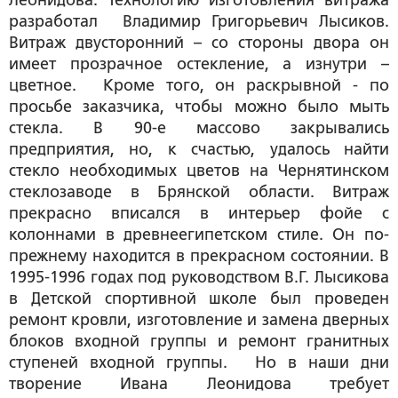
Леонидова. Технологию изготовления витража
разработал Владимир Григорьевич Лысиков.
Витраж двусторонний – со стороны двора он
имеет прозрачное остекление, а изнутри –
цветное. Кроме того, он раскрывной - по
просьбе заказчика, чтобы можно было мыть
стекла. В 90-е массово закрывались
предприятия, но, к счастью, удалось найти
стекло необходимых цветов на Чернятинском
стеклозаводе в Брянской области. Витраж
прекрасно вписался в интерьер фойе с
колоннами в древнеегипетском стиле. Он по-
прежнему находится в прекрасном состоянии. В
1995-1996 годах под руководством В.Г. Лысикова
в Детской спортивной школе был проведен
ремонт кровли, изготовление и замена дверных
блоков входной группы и ремонт гранитных
ступеней входной группы. Но в наши дни
творение Ивана Леонидова требует