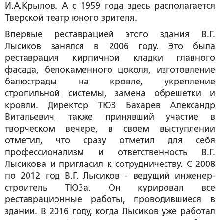
И.А.Крылов. А с 1959 года здесь располагается
Тверской театр юного зрителя.
Впервые реставрацией этого здания В.Г.
Лысиков занялся в 2006 году. Это была
реставрация кирпичной кладки главного
фасада, белокаменного цоколя, изготовление
балюстрады на кровле, укрепление
стропильной системы, замена обрешетки и
кровли. Директор ТЮЗ Бахарев Александр
Витальевич, также принявший участие в
творческом вечере, в своем выступлении
отметил, что сразу отметил для себя
профессионализм и ответственность В.Г.
Лысикова и пригласил к сотрудничеству. С 2008
по 2012 год В.Г. Лысиков - ведущий инженер-
строитель ТЮЗа. Он курировал все
реставрационные работы, проводившиеся в
здании. В 2016 году, когда Лысиков уже работал