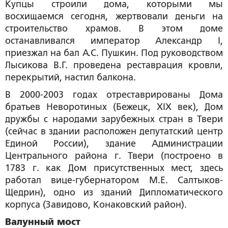
Купцы строили дома, которыми мы
восхищаемся сегодня, жертвовали деньги на
строительство храмов. В этом доме
останавливался император Александр I,
приезжал на бал А.С. Пушкин. Под руководством
Лысикова В.Г. проведена реставрация кровли,
перекрытий, настил балкона.
В 2000-2003 годах отреставрированы Дома
братьев Неворотиных (Бежецк, XIX век), Дом
дружбы с народами зарубежных стран в Твери
(сейчас в здании расположен депутатский центр
Единой России), здание Администрации
Центрального района г. Твери (построено в
1783 г. как Дом присутственных мест, здесь
работал вице-губернатором М.Е. Салтыков-
Щедрин), одно из зданий Дипломатического
корпуса (Завидово, Конаковский район).
Валунный мост