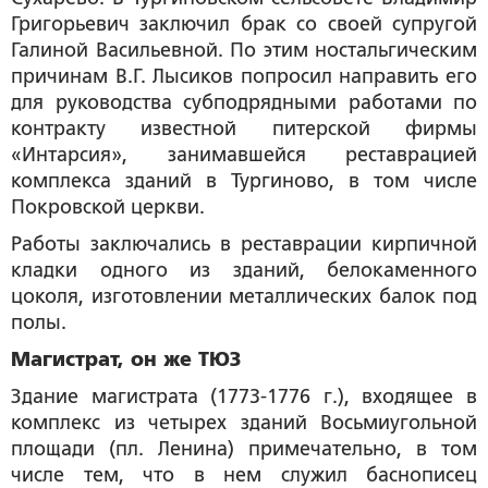
Григорьевич заключил брак со своей супругой
Галиной Васильевной. По этим ностальгическим
причинам В.Г. Лысиков попросил направить его
для руководства субподрядными работами по
контракту известной питерской фирмы
«Интарсия», занимавшейся реставрацией
комплекса зданий в Тургиново, в том числе
Покровской церкви.
Работы заключались в реставрации кирпичной
кладки одного из зданий, белокаменного
цоколя, изготовлении металлических балок под
полы.
Магистрат, он же ТЮЗ
Здание магистрата (1773-1776 г.), входящее в
комплекс из четырех зданий Восьмиугольной
площади (пл. Ленина) примечательно, в том
числе тем, что в нем служил баснописец