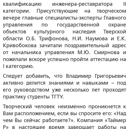
квалификацию инженера-реставратора II
категории. Присутствующие на творческом
вечере главные специалисты-эксперты Главного
управления по государственной охране
объектов культурного наследия Тверской
области О.Б. Трифонова, Н.И. Наумова и Е.К.
Кривобокова зачитали поздравительный адрес
от начальника управления М.Ю. Смирнова и
пожелали вскоре успешно пройти аттестацию на
I категорию.
Следует добавить, что Владимир Григорьевич
активно делится знаниями и навыками – под
его руководством уже несколько лет проходят
практику студенты ТГТУ.
Творческий человек неизменно проникнется к
Вам расположением, если вы спросите его: «Над
чем Вы сейчас работаете?». Компания «Таймер
Р» в настоящее время завершает работы на