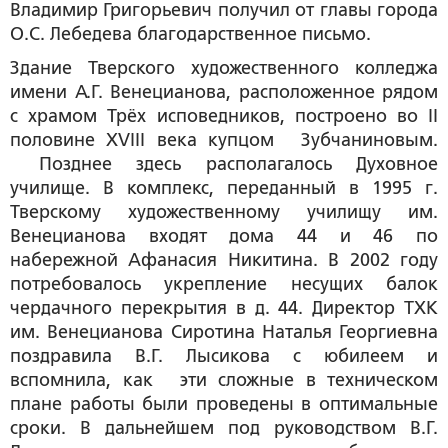
Владимир Григорьевич получил от главы города
О.С. Лебедева благодарственное письмо.
Здание Тверского художественного колледжа
имени А.Г. Венецианова, расположенное рядом
с храмом Трёх исповедников, построено во II
половине XVIII века купцом Зубчаниновым.
Позднее здесь располагалось Духовное
училище. В комплекс, переданный в 1995 г.
Тверскому художественному училищу им.
Венецианова входят дома 44 и 46 по
набережной Афанасия Никитина. В 2002 году
потребовалось укрепление несущих балок
чердачного перекрытия в д. 44. Директор ТХК
им. Венецианова Сиротина Наталья Георгиевна
поздравила В.Г. Лысикова с юбилеем и
вспомнила, как эти сложные в техническом
плане работы были проведены в оптимальные
сроки. В дальнейшем под руководством В.Г.