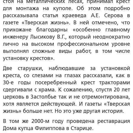
стоя на металлических лесах, принимал крест
для монтажа на куполе. Об этом подробно
рассказывала статья краеведа А.Е. Серова в
газете «Тверская жизнь». В ней отмечено, что
прихожане благодарны «особенно главному
инженеру Лысикову В.Г., который неоднократно
лично на высоком профессиональном уровне
выполнял сложные виды работ, в том числе
установку крестов».
Две старушки, наблюдавшие за установкой
креста, со слезами на глазах рассказали, как в
30-е годы посеребренный крест тракторами
сдергивали с храма. К сожалению, спустя 20 лет
церковь в Застолбье так и не отремонтирована,
хотя является действующей. И газеты «Тверская
жизнь» больше нет. Но это уже другая история.
В том же 2000-м году проведена реставрация
Дома купца Филиппова в Старице.