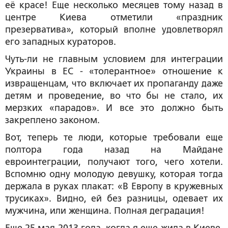
её красе! Еще несколько месяцев тому назад в
центре Киева отметили «праздник
презерватива», который вполне удовлетворял
его западных кураторов.
Чуть-ли не главным условием для интеграции
Украины в ЕС - «толерантное» отношение к
извращенцам, что включает их пропаганду даже
детям и проведение, во что бы не стало, их
мерзких «парадов». И все это должно быть
закреплено законом.
Вот, теперь те люди, которые требовали еще
полтора года назад на Майдане
евроинтеграции, получают того, чего хотели.
Вспомню одну молодую девушку, которая тогда
держала в руках плакат: «В Европу в кружевных
трусиках». Видно, ей без разницы, одевает их
мужчина, или женщина. Полная деградация!