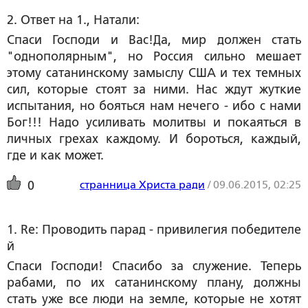
2. Ответ на 1., Натали:
Спаси Господи и Вас!Да, мир должен стать
"однополярным", но Россия сильно мешает
этому сатанинскому замыслу США и тех темных
сил, которые стоят за ними. Нас ждут жуткие
испытания, но бояться нам нечего - ибо с нами
Бог!!! Надо усиливать молитвы и покаяться в
личных грехах каждому. И бороться, каждый,
где и как может.
странница Христа ради
/
09.06.2015, 02:25
0
1. Re: Проводить парад - привилегия победителе
й 
Спаси Господи! Спасибо за служение. Теперь
рабами, по их сатанинскому плану, должны
стать уже все люди на земле, которые не хотят