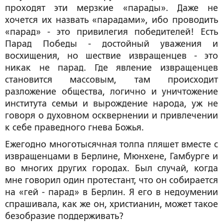
проходят эти мерзкие «парады». Даже не
хочется их назвать «парадами», ибо проводить
«парад» - это привилегия победителей! Есть
Парад Победы - достойный уважения и
восхищения, но шествие извращенцев - это
никак не парад. Где явление извращенцев
становится массовым, там происходит
разложение общества, логично и уничтожение
института семьи и вырождение народа, уж не
говоря о духовном осквернении и привлечении
к себе праведного гнева Божья.
Ежегодно многотысячная толпа пляшет вместе с
извращенцами в Берлине, Мюнхене, Гамбурге и
во многих других городах. Был случай, когда
мне говорил один протестант, что он собирается
на «гей - парад» в Берлин. Я его в недоумении
спрашивала, как же он, христианин, может такое
безобразие поддерживать?