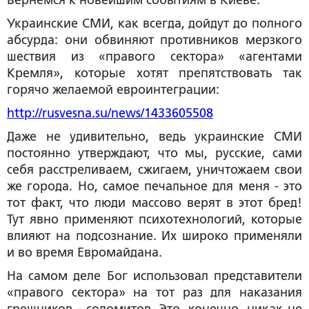
Вернемся к новейшим событиям в Киеве.
Украинские СМИ, как всегда, дойдут до полного
абсурда: они обвиняют противников мерзкого
шествия из «правого сектора» «агентами
Кремля», которые хотят препятствовать так
горячо желаемой евроинтеграции:
http://rusvesna.su/news/1433605508
Даже не удивительно, ведь украинские СМИ
постоянно утверждают, что мы, русские, сами
себя расстреливаем, сжигаем, уничтожаем свои
же города. Но, самое печальное для меня - это
тот факт, что люди массово верят в этот бред!
Тут явно применяют психотехнологий, которые
влияют на подсознание. Их широко применяли
и во время Евромайдана.
На самом деле Бог использовал представители
«правого сектора» на тот раз для наказания