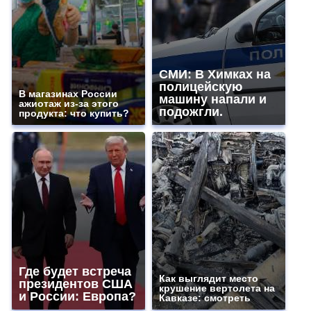
СМИ: В Химках на
полицейскую
В магазинах России
машину напали и
ажиотаж из-за этого
подожгли.
продукта: что купить?
Где будет встреча
Как выглядит место
президентов США
крушение вертолета на
и России: Европа?
Кавказе: смотреть