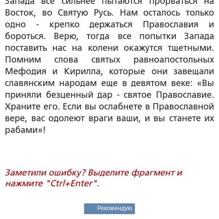
Запада все сильнее пытаются прорваться на
Восток, во Святую Русь. Нам осталось только
одно - крепко держаться Православия и
бороться. Верю, тогда все попытки Запада
поставить нас на колени окажутся тщетными.
Помним слова святых равноапостольных
Мефодия и Кирилла, которые они завещали
славянским народам еще в девятом веке: «Вы
приняли безценный дар - святое Православие.
Храните его. Если вы ослабнете в Православной
вере, вас одолеют враги ваши, и вы станете их
рабами»!
Заметили ошибку? Выделите фрагмент и
нажмите "Ctrl+Enter".
Рекомендую