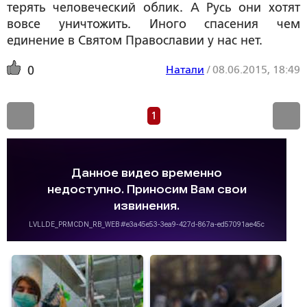
терять человеческий облик. А Русь они хотят
вовсе уничтожить. Иного спасения чем
единение в Святом Православии у нас нет.
Натали
/
08.06.2015, 18:49
0
1