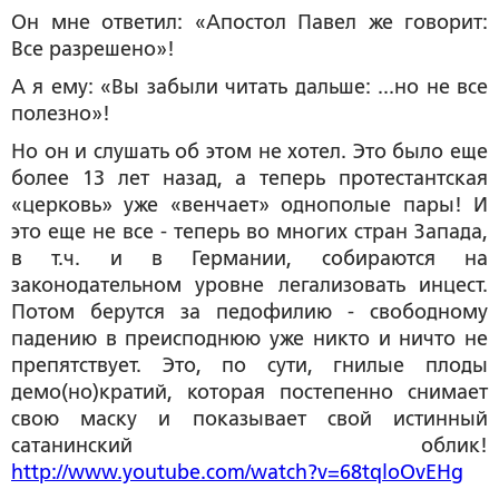
Он мне ответил: «Апостол Павел же говорит:
Все разрешено»!
А я ему: «Вы забыли читать дальше: ...но не все
полезно»!
Но он и слушать об этом не хотел. Это было еще
более 13 лет назад, а теперь протестантская
«церковь» уже «венчает» однополые пары! И
это еще не все - теперь во многих стран Запада,
в т.ч. и в Германии, собираются на
законодательном уровне легализовать инцест.
Потом берутся за педофилию - свободному
падению в преисподнюю уже никто и ничто не
препятствует. Это, по сути, гнилые плоды
демо(но)кратий, которая постепенно снимает
свою маску и показывает свой истинный
сатанинский облик!
http://www.youtube.com/watch?v=68tqloOvEHg