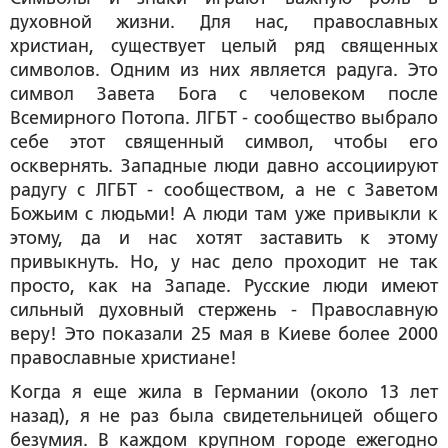
духовной жизни. Для нас, православных
христиан, существует целый ряд священных
символов. Одним из них является радуга. Это
символ Завета Бога с человеком после
Всемирного Потопа. ЛГБТ - сообщество выбрало
себе этот священный символ, чтобы его
осквернять. Западные люди давно ассоциируют
радугу с ЛГБТ - сообществом, а не с Заветом
Божьим с людьми! А люди там уже привыкли к
этому, да и нас хотят заставить к этому
привыкнуть. Но, у нас дело проходит не так
просто, как на Западе. Русские люди имеют
сильный духовный стержень - Православную
веру! Это показали 25 мая в Киеве более 2000
православные христиане!
Когда я еще жила в Германии (около 13 лет
назад), я не раз была свидетельницей общего
безумия. В каждом крупном городе ежегодно