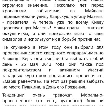
огромное значение. Несколько лет перед
кровавыми событиями на Майдане
переименовали улицу Лаврскую в улицу Мазепы
- предателя. А теперь уже по всему Киеву
царствует дух Мазепы! Наши враги - знатоки
оккультизма, и они прекрасно знают о силе
символов и используют их в борьбе против нас.
Не случайно в этом году они выбрали для
проведения своего скверного «парада» именно
6 июня! Ведь они смогли бы выбрать любой
день - 25 мая 2013 года они также под
покровительством и активном участий
западных кураторов попытались провести т.н.
«марш равенства». На этот раз решили выбрать
не место Пушкина, а День его Рождения.
Тенденции очень тревожат. Морально-
нравственные (то есть, духовные) болезни