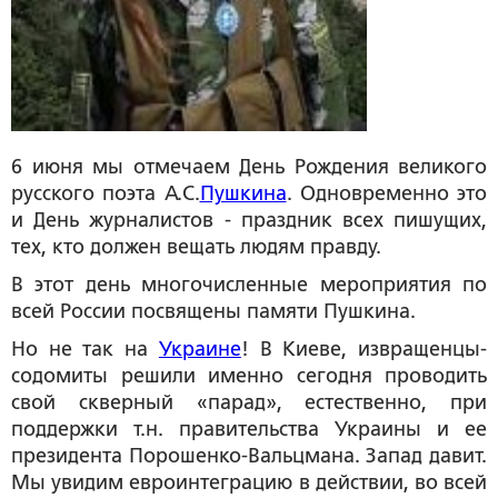
6 июня мы отмечаем День Рождения великого
русского поэта А.С.
Пушкина
. Одновременно это
и День журналистов - праздник всех пишущих,
тех, кто должен вещать людям правду.
В этот день многочисленные мероприятия по
всей России посвящены памяти Пушкина.
Но не так на
Украине
! В Киеве, извращенцы-
содомиты решили именно сегодня проводить
свой скверный «парад», естественно, при
поддержки т.н. правительства Украины и ее
президента Порошенко-Вальцмана. Запад давит.
Мы увидим евроинтеграцию в действии, во всей