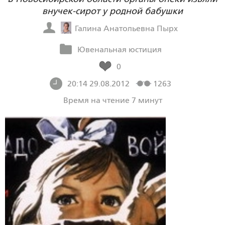
внучек-сирот у родной бабушки
Галина Анатольевна Пырх
Ювенальная юстиция
0
20:14 29.08.2012
1263
Время на чтение 7 минут