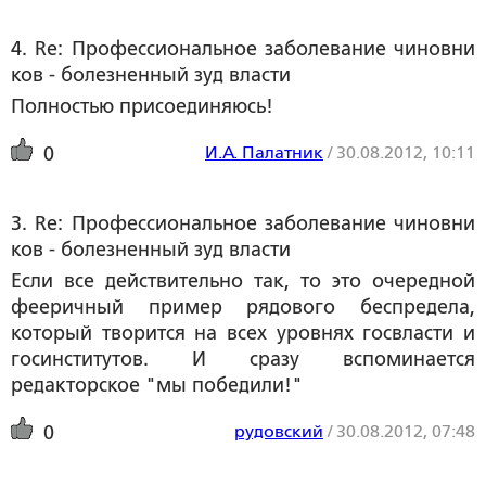
4. Re: Профессиональное заболевание чиновни
ков - болезненный зуд власти
Полностью присоединяюсь!
И.А. Палатник
/
30.08.2012, 10:11
0
3. Re: Профессиональное заболевание чиновни
ков - болезненный зуд власти
Если все действительно так, то это очередной
фееричный пример рядового беспредела,
который творится на всех уровнях госвласти и
госинститутов. И сразу вспоминается
редакторское "мы победили!"
рудовский
/
30.08.2012, 07:48
0