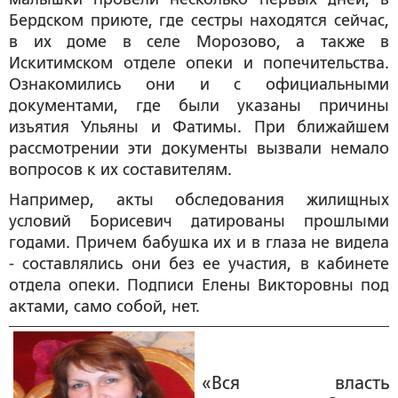
Бердском приюте, где сестры находятся сейчас,
в их доме в селе Морозово, а также в
Искитимском отделе опеки и попечительства.
Ознакомились они и с официальными
документами, где были указаны причины
изъятия Ульяны и Фатимы. При ближайшем
рассмотрении эти документы вызвали немало
вопросов к их составителям.
Например, акты обследования жилищных
условий Борисевич датированы прошлыми
годами. Причем бабушка их и в глаза не видела
- составлялись они без ее участия, в кабинете
отдела опеки. Подписи Елены Викторовны под
актами, само собой, нет.
«Вся власть