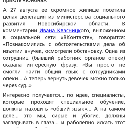
приюте «Юнона».
А 27 августа ее скромное жилище посетила
целая делегация из министерства социального
развития Новосибирской области. В
комментарии
Ивана Квасницк
ого, выложенном
в социальной сети «ВКонтакте», говорится:
«Познакомились с обстоятельствами дела об
изъятии внучек, осмотрели обстановку. Одна из
сотрудниц (бывший работник органов опеки)
сказала интересную фразу: «Вы просто не
смогли найти общий язык с сотрудниками
опеки... А теперь вернуть девочек можно только
через суд..»
Интересно получается... по идее, специалисты,
которые проходят специальное обучение,
должны находить «общий язык»... А на самом
деле... это мы, сирые и убогие, должны
заглядывать в глаза... и раболепно искать этот