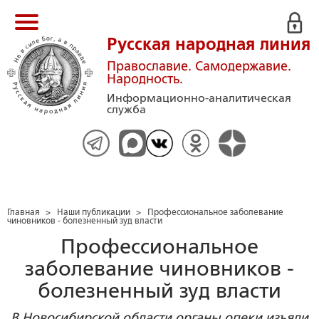
Русская народная линия
Православие. Самодержавие.
Народность.
Информационно-аналитическая
служба
Главная
>
Наши публикации
>
Профессиональное заболевание
чиновников - болезненный зуд власти
Профессиональное
заболевание чиновников -
болезненный зуд власти
В Новосибирской области органы опеки изъяли