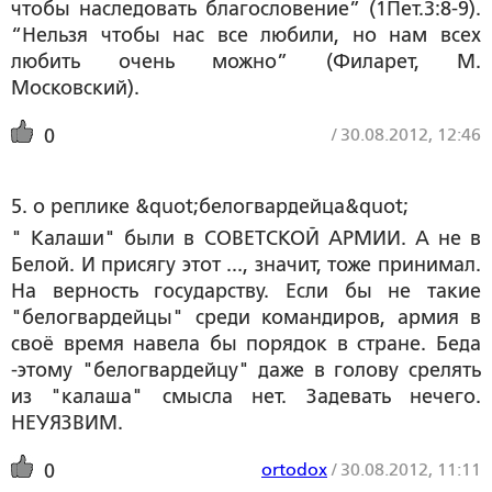
чтобы наследовать благословение” (1Пет.3:8-9).
“Нельзя чтобы нас все любили, но нам всех
любить очень можно” (Филарет, М.
Московский).
/
30.08.2012, 12:46
0
5. о реплике &quot;белогвардейца&quot;
" Калаши" были в СОВЕТСКОЙ АРМИИ. А не в
Белой. И присягу этот ..., значит, тоже принимал.
На верность государству. Если бы не такие
"белогвардейцы" среди командиров, армия в
своё время навела бы порядок в стране. Беда
-этому "белогвардейцу" даже в голову срелять
из "калаша" смысла нет. Задевать нечего.
НЕУЯЗВИМ.
ortodox
/
30.08.2012, 11:11
0