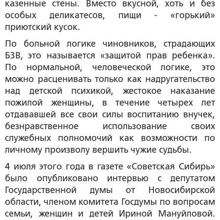
казенные стены. Вместо вкусной, хоть и без
особых деликатесов, пищи - «горький»
приютский кусок.
По больной логике чиновников, страдающих
БЗВ, это называется «защитой прав ребенка».
По нормальной, человеческой логике, это
можно расценивать только как надругательство
над детской психикой, жестокое наказание
пожилой женщины, в течение четырех лет
отдававшей все свои силы воспитанию внучек,
безнравственное использование своих
служебных полномочий как возможности по
личному произволу вершить чужие судьбы.
4 июля этого года в газете «Советская Сибирь»
было опубликовано интервью с депутатом
Государственной думы от Новосибирской
области, членом комитета Госдумы по вопросам
семьи, женщин и детей Ириной Мануйловой.