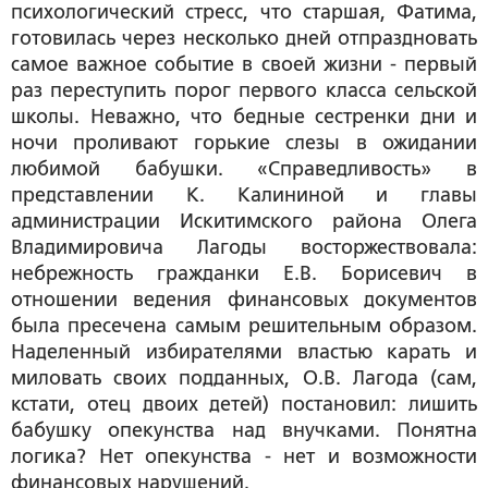
психологический стресс, что старшая, Фатима,
готовилась через несколько дней отпраздновать
самое важное событие в своей жизни - первый
раз переступить порог первого класса сельской
школы. Неважно, что бедные сестренки дни и
ночи проливают горькие слезы в ожидании
любимой бабушки. «Справедливость» в
представлении К. Калининой и главы
администрации Искитимского района Олега
Владимировича Лагоды восторжествовала:
небрежность гражданки Е.В. Борисевич в
отношении ведения финансовых документов
была пресечена самым решительным образом.
Наделенный избирателями властью карать и
миловать своих подданных, О.В. Лагода (сам,
кстати, отец двоих детей) постановил: лишить
бабушку опекунства над внучками. Понятна
логика? Нет опекунства - нет и возможности
финансовых нарушений.