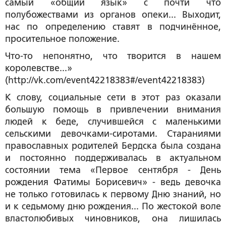
самый «общий язык» с почти что
полубожествами из органов опеки... Выходит,
нас по определению ставят в подчинённое,
просительное положение.
Что-то непонятно, что творится в нашем
королевстве...»
(http://vk.com/event42218383#/event42218383)
К слову, социальные сети в этот раз оказали
большую помощь в привлечении внимания
людей к беде, случившейся с маленькими
сельскими девочками-сиротами. Стараниями
православных родителей Бердска была создана
и постоянно поддерживалась в актуальном
состоянии тема «Первое сентября - День
рождения Фатимы Борисевич» - ведь девочка
не только готовилась к первому Дню знаний, но
и к седьмому дню рождения... По жестокой воле
властолюбивых чиновников, она лишилась