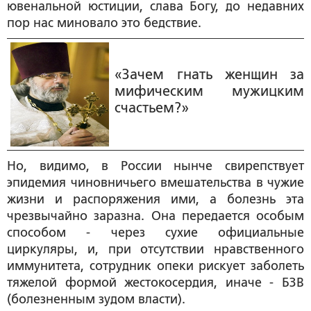
ювенальной юстиции, слава Богу, до недавних
пор нас миновало это бедствие.
«Зачем гнать женщин за
мифическим мужицким
счастьем?»
Но, видимо, в России нынче свирепствует
эпидемия чиновничьего вмешательства в чужие
жизни и распоряжения ими, а болезнь эта
чрезвычайно заразна. Она передается особым
способом - через сухие официальные
циркуляры, и, при отсутствии нравственного
иммунитета, сотрудник опеки рискует заболеть
тяжелой формой жестокосердия, иначе - БЗВ
(болезненным зудом власти).