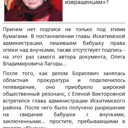
извращенцам»?
Причем нет подписи не только под этими
бумагами. В постановлении главы Искитимской
администрации, лишившем бабушку права
опеки над внучками, также отсутствует подпись -
на этот раз самого автора документа, Олега
Владимировича Лагоды...
После того, как делом Борисевич занялась
областная прокуратура и подключилось
телевидение, оно приобрело широкий
общественный резонанс, с Еленой Викторовной
встретился глава администрации Искитимского
района. После чего было получено разрешение
на свидание бабушки с внучками,
заключенными... простите, пребывающими в