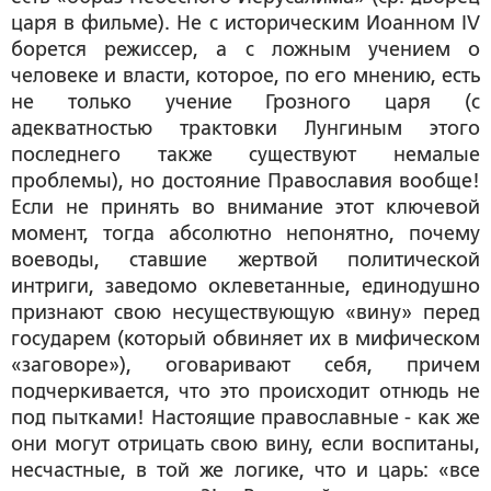
царя в фильме). Не с историческим Иоанном IV
борется режиссер, а с ложным учением о
человеке и власти, которое, по его мнению, есть
не только учение Грозного царя (с
адекватностью трактовки Лунгиным этого
последнего также существуют немалые
проблемы), но достояние Православия вообще!
Если не принять во внимание этот ключевой
момент, тогда абсолютно непонятно, почему
воеводы, ставшие жертвой политической
интриги, заведомо оклеветанные, единодушно
признают свою несуществующую «вину» перед
государем (который обвиняет их в мифическом
«заговоре»), оговаривают себя, причем
подчеркивается, что это происходит отнюдь не
под пытками! Настоящие православные - как же
они могут отрицать свою вину, если воспитаны,
несчастные, в той же логике, что и царь: «все