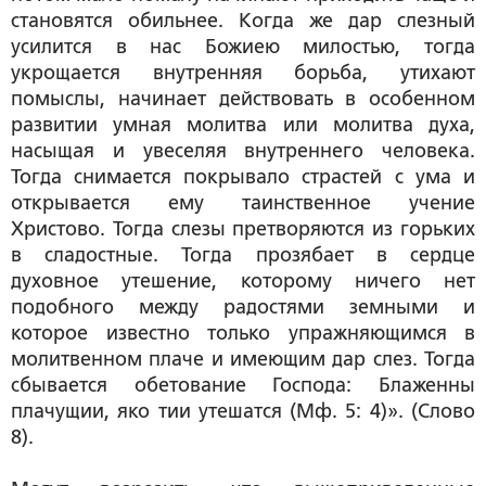
становятся обильнее. Когда же дар слезный
усилится в нас Божиею милостью, тогда
укрощается внутренняя борьба
, утихают
помыслы, начинает действовать в особенном
развитии умная молитва или молитва духа,
насыщая и увеселяя внутреннего человека.
Тогда снимается покрывало страстей с ума и
открывается ему таинственное учение
Христово.
Тогда слезы претворяются из горьких
в сладостные. Тогда прозябает в сердце
духовное утешение, которому ничего нет
подобного между радостями земными и
которое известно только упражняющимся в
молитвенном плаче и имеющим дар слез. Тогда
сбывается обетование Господа:
Блаженны
плачущии, яко тии утешатся
(Мф. 5: 4)». (Слово
8)
.