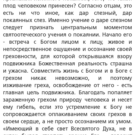
плод человеком принесен? Согласно отцам, это
есть ни что иное, как
дар слезный, дар
покаянных слез
. Именно учение о даре слезном
следует признать центральным моментом
святоотеческого учения о покаянии. Начало его
-
встреча с Богом лицом к лицу
, живое и
непосредственное
ощущение и осознание своей
греховности
, для которой открывшаяся взору
подвижника Божественная реальность страшна
и ужасна. Совместить жизнь с Богом и в Боге с
грехом никак невозможно, и поэтому
изживание греха, освобождение от него - есть
главная цель подвижника. Благодать попаляет
зараженную грехом природу человека и несет
ему гибель, если это устремление к Богу не
сопровождается оплакиванием своих грехов в
своем сердце, а не просто осознанием их умом.
«Имеющий в себе свет Всесвятого Духа, не в