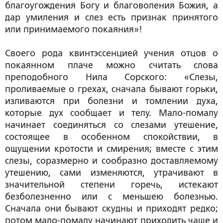
благоугождения Богу и благоволения Божия, а
дар умиления и слез есть признак принятого
или принимаемого покаяния
»!
Своего рода квинтэссенцией учения отцов о
покаянном плаче можно считать слова
преподобного Нила Сорского
: «Слезы,
проливаемые о грехах, сначала бывают горьки,
изливаются при болезни и томлении духа,
которые дух сообщает и телу.
Мало-помалу
начинает соединяться со слезами утешение,
состоящее в особенном спокойствии, в
ощущении кротости и смирения; вместе с этим
слезы, соразмерно и сообразно доставляемому
утешению, сами изменяются, утрачивают в
значительной степени горечь, истекают
безболезненно или с меньшею болезнью
.
Сначала они бывают скудны и приходят редко;
потом мало-помалу начинают приходить чаще и