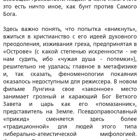
это есть ничто иное, как бунт против Самого
Бога.
Здесь важно понять, что попытка «вникнуть»,
вжиться в христианство с его идеей духовного
преодоления, изживания греха, предпринятая в
«Острове» (с какой степенью искренности - не
нам судить, ибо «чужая душа - потемки»),
решительно не удалась; главное в метафизике
и, так сказать, феноменологии покаяния
оказалось недоступным для режиссера. В новом
фильме Лунгина свое «законное» место
занимает грозный и карающий Бог Ветхого
Завета и царь как его «помазанник»,
представитель на Земле. Псевдоправославный
«прикид» сменяется здесь более
«традиционной» для людей этого типа
либерально-атеистической мифологией.