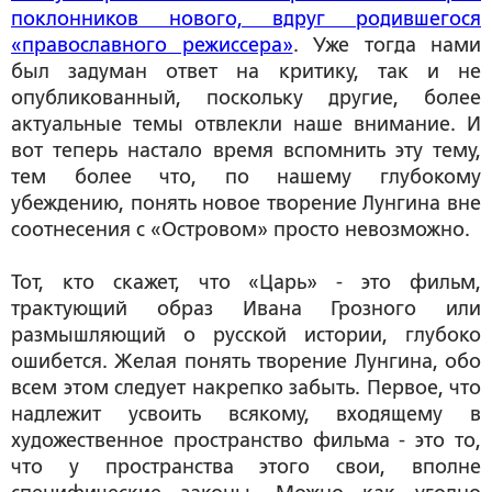
поклонников нового, вдруг родившегося
«православного режиссера»
. Уже тогда нами
был задуман ответ на критику, так и не
опубликованный, поскольку другие, более
актуальные темы отвлекли наше внимание. И
вот теперь настало время вспомнить эту тему,
тем более что, по нашему глубокому
убеждению, понять новое творение Лунгина вне
соотнесения с «Островом» просто невозможно.
Тот, кто скажет, что «Царь» - это фильм,
трактующий образ Ивана Грозного или
размышляющий о
русской истории
, глубоко
ошибется. Желая понять творение Лунгина, обо
всем этом следует
накрепко забыть
. Первое, что
надлежит усвоить всякому, входящему в
художественное пространство фильма - это то,
что у пространства этого
свои, вполне