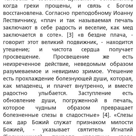
когда грехи прощены, и связь с Богом
восстановлена. Согласно
преподобному Иоанну
Лествичнику, «плач и так называемая печаль
заключают в себе радость и веселие, как мед
заключается в соте». [3] «в бездне плача
, -
говорит этот великий подвижник, -
находится
утешение
; и чистота сердца получает
просвещение. Просвещение же есть
неизреченное действие, неведомым образом
разумеваемое и невидимо зримое.
Утешение
есть прохлаждение болезнующей души, которая,
как младенец, и плачет внутренно, и вместе
радостно улыбается. Заступление есть
обновление души, погруженной в печаль,
которое чудным образом превращает
болезненные слезы в сладостные» [4]
. «Слезы
как дар Божий служат признаком милости
Божией, - указывает
святитель Игнатий