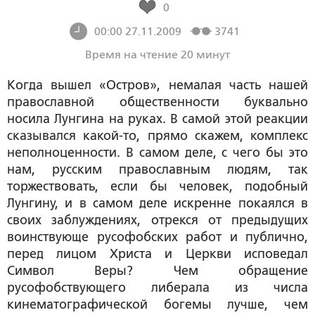
0
00:00 27.11.2009
3741
Время на чтение 20 минут
Когда вышел «Остров», немалая часть нашей
православной общественности буквально
носила Лунгина на руках. В самой этой реакции
сказывался какой-то, прямо скажем, комплекс
неполноценности. В самом деле, с чего бы это
нам, русским православным людям, так
торжествовать, если бы человек, подобный
Лунгину, и в самом деле искренне покаялся в
своих заблуждениях, отрекся от предыдущих
воинствующе русофобских работ и публично,
перед лицом Христа и Церкви исповедал
Символ Веры? Чем обращение
русофобствующего либерала из числа
кинематографической богемы лучше, чем