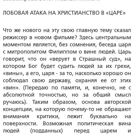
ЛОБОВАЯ АТАКА НА ХРИСТИАНСТВО В «ЦАРЕ»
Что же нового на эту свою главную тему сказал
режиссер в новом фильме? Здесь центральным
моментом является, без сомнения, беседа царя
с митрополитом Филиппом о вине людей. Царь
говорит, что он «верует в Страшный суд», на
котором Бог будет судить людей за их грехи,
«вины», а его, царя - за то, насколько хорошо он
соблюдал свою державу, охраняя ее от этих
«вин». (Передаю по памяти, и, конечно, не с
абсолютной точностью, но за общий смысл
ручаюсь). Таким образом, основа авторской
концепции, на которую почему-то не обращают
внимания критики, лежит буквально на
поверхности. Возможная политическая вина
людей (подданных) перед царем и