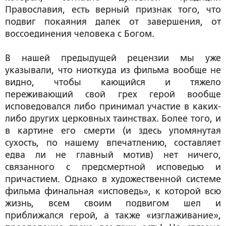
Православия, есть верный признак того, что
подвиг покаяния далек от завершения, от
воссоединения человека с Богом.
В нашей предыдущей рецензии мы уже
указывали, что ниоткуда из фильма вообще не
видно, чтобы кающийся и тяжело
переживающий свой грех герой вообще
исповедовался либо принимал участие в каких-
либо других церковных таинствах. Более того, и
в картине его смерти (и здесь упомянутая
сухость, по нашему впечатлению, составляет
едва ли не главный мотив) нет ничего,
связанного с предсмертной исповедью и
причастием. Однако в художественной системе
фильма финальная «исповедь», к которой всю
жизнь, всем своим подвигом шел и
приближался герой, а также «изглаживание»,