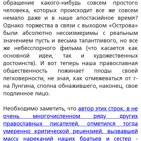
обращение какого-нибудь совсем простого
человека, которых происходит все же совсем
немало даже и в наше апостасийное время?
Однако торжества в связи с выходом «Острова»
были абсолютно несоизмеримы с реальным
значением пусть и весьма талантливого, но все
же небесспорного фильма (что касается как
основной идеи, так и художественных
достоинств). И вот теперь наша православная
общественность пожинает плоды своей
легковерности, не зная, как отмежеваться от г-
на Лунгина, сполна обнажившего, наконец, свое
подлинное лицо.
Необходимо заметить, что
автор этих строк, в не
очень многочисленном ряду других
православных писателей, отметился тогда
умеренно критической рецензией, вызвавшей
массу нареканий наших братьев и сестер -