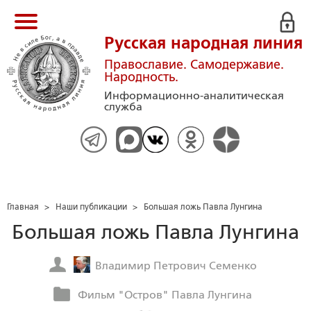
Русская народная линия
Православие. Самодержавие.
Народность.
Информационно-аналитическая
служба
Главная
>
Наши публикации
>
Большая ложь Павла Лунгина
Большая ложь Павла Лунгина
Владимир Петрович Семенко
Фильм "Остров" Павла Лунгина