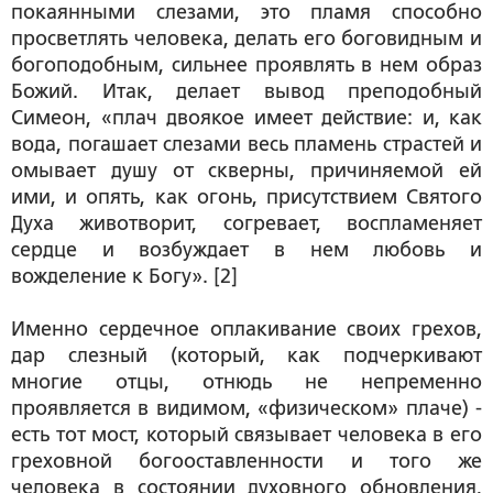
покаянными слезами, это пламя способно
просветлять человека, делать его боговидным и
богоподобным, сильнее проявлять в нем образ
Божий. Итак, делает вывод преподобный
Симеон, «плач двоякое имеет действие: и, как
вода, погашает слезами весь пламень страстей и
омывает душу от скверны, причиняемой ей
ими, и опять, как огонь, присутствием Святого
Духа животворит,
согревает, воспламеняет
сердце
и возбуждает в нем любовь и
вожделение к Богу».
[2]
Именно сердечное оплакивание своих грехов,
дар слезный (который, как подчеркивают
многие отцы, отнюдь не непременно
проявляется в видимом, «физическом» плаче) -
есть тот мост, который связывает человека в его
греховной богооставленности и того же
человека в состоянии духовного обновления,