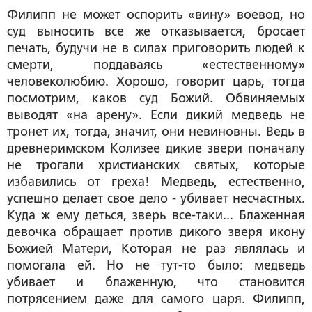
Филипп не может оспорить «вину» воевод, но
суд выносить все же отказывается, бросает
печать, будучи не в силах приговорить людей к
смерти, поддаваясь «естественному»
человеколюбию. Хорошо, говорит царь, тогда
посмотрим, каков суд Божий. Обвиняемых
выводят «на арену». Если дикий медведь не
тронет их, тогда, значит, они невиновны. Ведь в
древнеримском Колизее дикие звери поначалу
не трогали христианских святых, которые
избавились от греха! Медведь, естественно,
успешно делает свое дело - убивает несчастных.
Куда ж ему деться, зверь все-таки... Блаженная
девочка обращает против дикого зверя икону
Божией Матери, Которая не раз являлась и
помогала ей. Но не тут-то было: медведь
убивает и блаженную, что становится
потрясением даже для самого царя. Филипп,