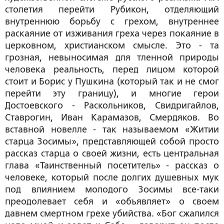
столетия перейти Рубикон, отделяющий
внутреннюю борьбу с грехом, внутреннее
раскаяние от изживания греха через покаяние в
церковном, христианском смысле. Это - та
грозная, невыносимая для тленной природы
человека реальность, перед лицом которой
стоит и Борис у Пушкина (который так и не смог
перейти эту границу), и многие герои
Достоевского - Раскольников, Свидригайлов,
Ставрогин, Иван Карамазов, Смердяков. Во
вставной новелле - так называемом «Житии
старца Зосимы», представляющей собой просто
рассказ старца о своей жизни, есть центральная
глава «Таинственный посетитель» - рассказ о
человеке, который после долгих душевных мук
под влиянием молодого Зосимы все-таки
преодолевает себя и «объявляет» о своем
давнем смертном грехе убийства. «Бог сжалился