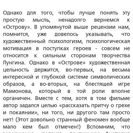
Однако для того, чтобы лучше понять эту
простую мысль, ненадолго вернемся к
«Острову». В упомянутой выше рецензии нам,
помнится, уже довелось указывать, что
художественный психологизм, психологическая
мотивация в поступках героев - совсем не
относится к сильным сторонам творчества
Лунгина. Однако в «Острове» художественная
цельность держится, во-первых, на весьма
интересной и глубокой системе символических
образов, а во-вторых, на блестящей игре
Мамонова, который в той роли вполне
органичен. Вместе с тем, хотя в том фильме
автор задался целью «рассказать притчу о грехе
и покаянии», ни того, ни другого там просто
нет! (Этот довольно странный феномен вообще
мало кем был отмечен!) Вспомним, что