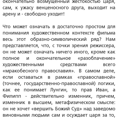
окончательно возмущенный жестокостью царя,
сам, к ужасу венценосного друга, выходит на
арену и -
свободно уходит!
Что может означать в достаточно простом для
понимания художественном контексте фильма
весь этот образно-символический ряд? Нам
представляется, что, с точки зрения режиссера,
он не может означать ничего иного, кроме как
полное и окончательное «разоблачение»
художественными средствами всего
«мракобесного православия». В самом деле,
если оставаться в рамках «православной»
(точнее, государственно-православной) логики,
как ее понимает Лунгин, то прав Иван, а
Филипп - действительно изменник, причем,
изменник в высшем, метафизическом смысле:
он не хочет «вершить Божий Суд» над заведомо
виновными людьми сам и осуждает царя за то,