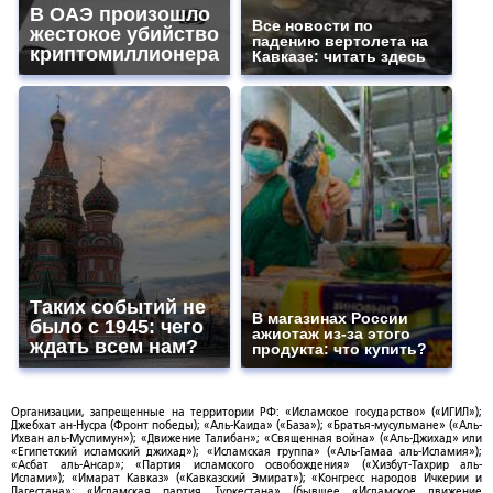
В ОАЭ произошло
Все новости по
жестокое убийство
падению вертолета на
криптомиллионера
Кавказе: читать здесь
Таких событий не
В магазинах России
было с 1945: чего
ажиотаж из-за этого
ждать всем нам?
продукта: что купить?
Организации, запрещенные на территории РФ: «Исламское государство» («ИГИЛ»);
Джебхат ан-Нусра (Фронт победы); «Аль-Каида» («База»); «Братья-мусульмане» («Аль-
Ихван аль-Муслимун»); «Движение Талибан»; «Священная война» («Аль-Джихад» или
«Египетский исламский джихад»); «Исламская группа» («Аль-Гамаа аль-Исламия»);
«Асбат аль-Ансар»; «Партия исламского освобождения» («Хизбут-Тахрир аль-
Ислами»); «Имарат Кавказ» («Кавказский Эмират»); «Конгресс народов Ичкерии и
Дагестана»; «Исламская партия Туркестана» (бывшее «Исламское движение