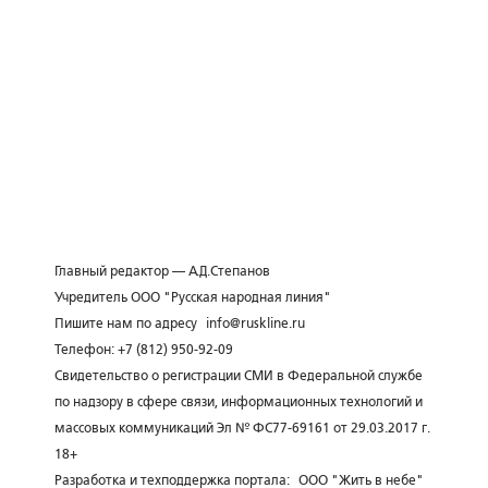
Главный редактор — А.Д.Степанов
Учредитель ООО "Русская народная линия"
Пишите нам по адресу
info@ruskline.ru
Телефон: +7 (812) 950-92-09
Свидетельство о регистрации СМИ в Федеральной службе
по надзору в сфере связи, информационных технологий и
массовых коммуникаций Эл № ФС77-69161 от 29.03.2017 г.
18+
Разработка и техподдержка портала:
ООО "Жить в небе"