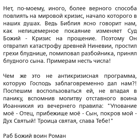
Нет, по-моему, иного, более верного способа
повлиять на мировой кризис, начало которого в
наших душах. Ведь Библия ясно говорит нам,
как нелицемерное покаяние изменяет Суд
Божий - Кризис на прощение. Поэтому Он
отвратил катастрофу древней Ниневии, простил
грехи блуднице, помиловал разбойника, принял
блудного сына. Примерам несть числа!
Чем же это не антикризисная программа,
которую Господь заблаговременно дал нам?!
Поспешим воспользоваться ей, не впадая в
панику, вспомнив молитву отставного воина
Иоанникия из вечернего правила: "Упование
моё - Отец, прибежище моё - Сын, покров мой -
Дух Святый! Троица святая, слава Тебе!"
Раб Божий воин Роман