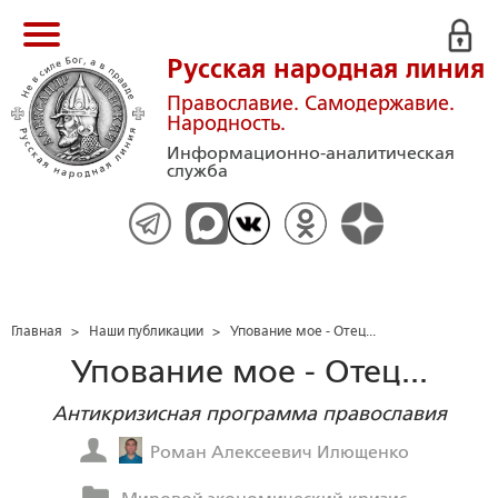
Русская народная линия
Православие. Самодержавие.
Народность.
Информационно-аналитическая
служба
Главная
>
Наши публикации
>
Упование мое - Отец...
Упование мое - Отец...
Антикризисная программа православия
Роман Алексеевич Илющенко