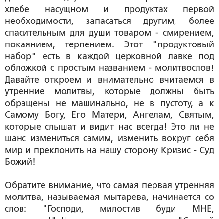
хлебе насущном и продуктах первой
необходимости, запасаться другим, более
спасительным для души товаром - смирением,
покаянием, терпением. Этот "продуктовый
набор" есть в каждой церковной лавке под
обложкой с простым названием - молитвослов!
Давайте откроем и внимательно вчитаемся в
утренние молитвы, которые должны быть
обращены не машинально, не в пустоту, а к
Самому Богу, Его Матери, Ангелам, Святым,
которые слышат и видит нас всегда! Это ли не
шанс измениться самим, изменить вокруг себя
мир и преклонить на нашу сторону Кризис - Суд
Божий!
Обратите внимание, что самая первая утренняя
молитва, называемая мытарева, начинается со
слов: "Господи, милостив буди МНЕ,