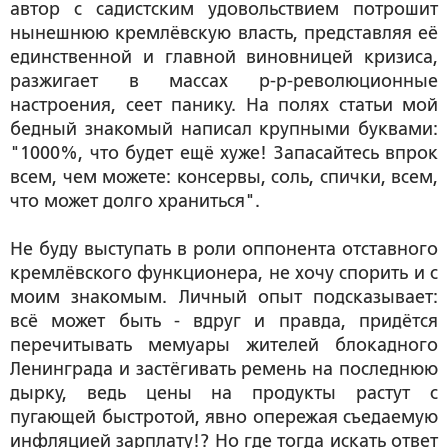
автор с садистским удовольствием потрошит
нынешнюю кремлёвскую власть, представляя её
единственной и главной виновницей кризиса,
разжигает в массах р-р-революционные
настроения, сеет панику. На полях статьи мой
бедный знакомый написал крупными буквами:
"1000%, что будет ещё хуже! Запасайтесь впрок
всем, чем можете: консервы, соль, спички, всем,
что может долго храниться".
Не буду выступать в роли оппонента отставного
кремлёвского функционера, не хочу спорить и с
моим знакомым. Личный опыт подсказывает:
всё может быть - вдруг и правда, придётся
перечитывать мемуары жителей блокадного
Ленинграда и застёгивать ремень на последнюю
дырку, ведь цены на продукты растут с
пугающей быстротой, явно опережая съедаемую
инфляцией зарплату!? Но где тогда искать ответ