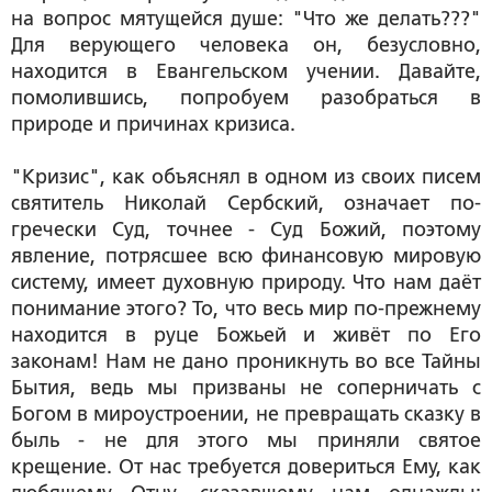
на вопрос мятущейся душе: "Что же делать???"
Для верующего человека он, безусловно,
находится в Евангельском учении. Давайте,
помолившись, попробуем разобраться в
природе и причинах кризиса.
"Кризис", как объяснял в одном из своих писем
святитель Николай Сербский, означает по-
гречески Суд, точнее - Суд Божий, поэтому
явление, потрясшее всю финансовую мировую
систему, имеет
духовную природу
. Что нам даёт
понимание этого? То, что весь мир по-прежнему
находится в руце Божьей и живёт по Его
законам! Нам не дано проникнуть во все Тайны
Бытия, ведь мы призваны не соперничать с
Богом в мироустроении, не превращать сказку в
быль - не для этого мы приняли святое
крещение. От нас требуется довериться Ему, как