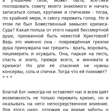
В утешение себе, может быть, всё-таки
последовать совету моего знакомого и начать
запасаться солью, крупами и спичками - тогда,
по крайней мере, я смогу пережить голод. Но в
этом ли был Божественный замысел кризиса-
Суда? Какая польза от этого нашей бессмертной
душе, призванной быть невестой Христовой?
Ведь это именно она - повреждённая грехом
душа принуждала нас грешить - врать, воровать,
лицемерить и осуждать. Она, падкая на лесть,
сласть и злато, прежде всего, и виновата в
кризисе! Но для её спасения не нужны
консервы, соль и спички. Тогда что ей поможет?
* * *
Благой Бог никогда не оставляет нас и всем даёт
возможность не только пережить кризис, но и
оказывать на него непосредственное влияние.
Для этого надо, отложив на время заботы о