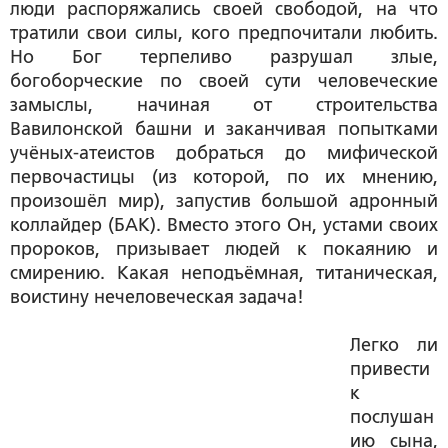
люди распоряжались своей свободой, на что
тратили свои силы, кого предпочитали любить.
Но Бог терпеливо разрушал злые,
богоборческие по своей сути человеческие
замыслы, начиная от строительства
Вавилонской башни и заканчивая попытками
учёных-атеистов добраться до мифической
первочастицы (из которой, по их мнению,
произошёл мир), запустив большой адронный
коллайдер (БАК). Вместо этого Он, устами своих
пророков, призывает людей к покаянию и
смирению. Какая неподъёмная, титаническая,
воистину нечеловеческая задача!
Легко ли
привести
к
послушан
ию сына,