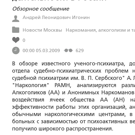
Обзорное сообщение
Андрей Леонидович Игонин
Новости Москвы
Наркомания, алкоголизм и т
0
00:00 05.03.2009
629
В обзоре известного ученого-психиатра, д
отдела судебно-психиатрических проблем
судебной психиатрии им. В. П. Сербского" А.
"Наркология" РАМН, анализируются разл
Алкоголиков (АА) и Анонимных Наркоманов 
воздействия ячеек общества АА (АН) н
эффективности работы этих организаций, ан
обычными наркологическими центрами, в 
больных с зависимостью от психоактивных ве
получило широкого распространения.