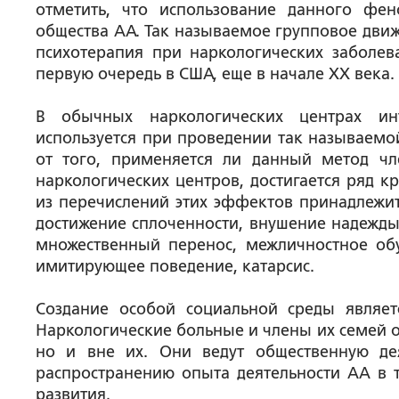
отметить, что использование данного фен
общества АА. Так называемое групповое движ
психотерапия при наркологических заболева
первую очередь в США, еще в начале XX века.
В обычных наркологических центрах инт
используется при проведении так называемо
от того, применяется ли данный метод ч
наркологических центров, достигается ряд 
из перечислений этих эффектов принадлежит Y
достижение сплоченности, внушение надежды
множественный перенос, межличностное об
имитирующее поведение, катарсис.
Создание особой социальной среды являет
Наркологические больные и члены их семей о
но и вне их. Они ведут общественную де
распространению опыта деятельности АА в т
развития.