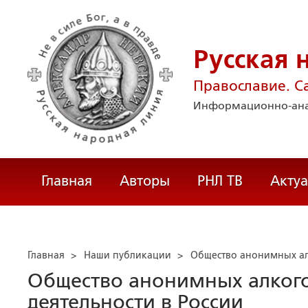
Русская 
Православие. С
Информационно-ана
Главная
Авторы
РНЛ ТВ
Акту
Главная
>
Наши публикации
>
Общество анонимных алк
Общество анонимных алкого
деятельности в России