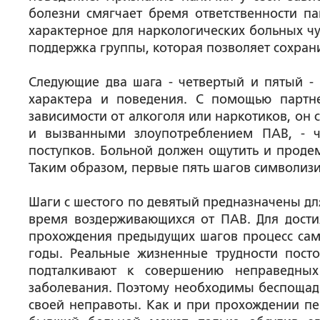
болезни смягчает бремя ответственности па
характерное для наркологических больных ч
поддержка группы, которая позволяет сохрани
Следующие два шага - четвертый и пятый -
характера и поведения. С помощью партне
зависимости от алкоголя или наркотиков, он
и вызванными злоупотреблением ПАВ, - 
поступков. Больной должен ощутить и продем
Таким образом, первые пять шагов символиз
Шаги с шестого по девятый предназначены дл
время воздерживающихся от ПАВ. Для дости
прохождения предыдущих шагов процесс сам
годы. Реальные жизненные трудности пост
подталкивают к совершению неправедных
заболевания. Поэтому необходимы беспощадн
своей неправоты. Как и при прохождении пе