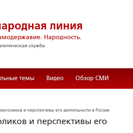
народная линия
амодержавие. Народность.
литическая служба
альные темы
Видео
Обзор СМИ
оголиков и перспективы его деятельности в России
ликов и перспективы его