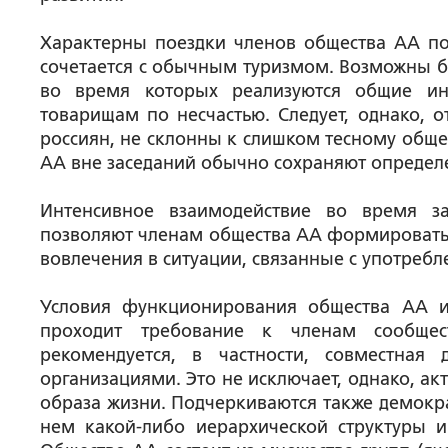
Характерны поездки членов общества АА по
сочетается с обычным туризмом. Возможны б
во время которых реализуются общие ин
товарищам по несчастью. Следует, однако, о
россиян, не склонны к слишком тесному обще
АА вне заседаний обычно сохраняют определ
Интенсивное взаимодействие во время за
позволяют членам общества АА формировать с
вовлечения в ситуации, связанные с употребл
Условия функционирования общества АА и
проходит требование к членам сообщес
рекомендуется, в частности, совместная
организациями. Это не исключает, однако, ак
образа жизни. Подчеркиваются также демокра
нем какой-либо иерархической структуры и