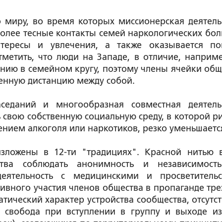
 миру, во время которых миссионерская деятель
олее тесные контакты семей наркологических бол
тересы и увлечения, а также оказывается п
тметить, что люди на Западе, в отличие, наприме
нию в семейном кругу, поэтому члены ячейки общ
енную дистанцию между собой.
седаний и многообразная совместная деятель
вою собственную социальную среду, в которой ри
ением алкоголя или наркотиков, резко уменьшаетс
зложены в 12-ти "традициях". Красной нитью 
тва соблюдать анонимность и независимост
 деятельность с медицинскими и просветитель
тивного участия членов общества в пропаганде тре
тический характер устройства сообщества, отсутст
 свобода при вступлении в группу и выходе из