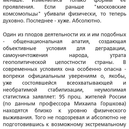
меньше. Изменились только формы её
проявления. Если раньше "московские
комсомольцы" убивали физически, то теперь
духовно. Последнее - хуже. Абсолютно.
Один из плодов деятельности их и им подобных
- общенациональная апатия, создающая
объективные условия для деградации,
самоуничтожения народа, утрата
геополитической целостности страны. В
современных условиях она особенно опасна -
вопреки официальным уверениям о, якобы,
уже состоявшейся всеохватывающей и
необратимой стабилизации, неумолимая
статистика заявляет: 95 проц. жителей России
(по данным профессора Михаила Горшкова)
находятся близко к уровню физического
выживания. Того не подозревая и абсолютно не
подготовившись к возможному экстремальному