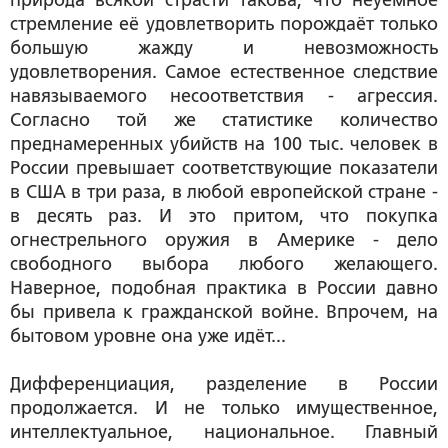
природа всякой страсти такова, что неуёмное
стремление её удовлетворить порождаёт только
большую жажду и невозможность
удовлетворения. Самое естественное следствие
навязываемого несоответствия - агрессия.
Согласно той же статистике количество
преднамеренных убийств на 100 тыс. человек в
России превышает соответствующие показатели
в США в три раза, в любой европейской стране -
в десять раз. И это притом, что покупка
огнестрельного оружия в Америке - дело
свободного выбора любого желающего.
Наверное, подобная практика в России давно
бы привела к гражданской войне. Впрочем, на
бытовом уровне она уже идёт...
Дифференциация, разделение в России
продолжается. И не только имущественное,
интеллектуальное, национальное. Главный