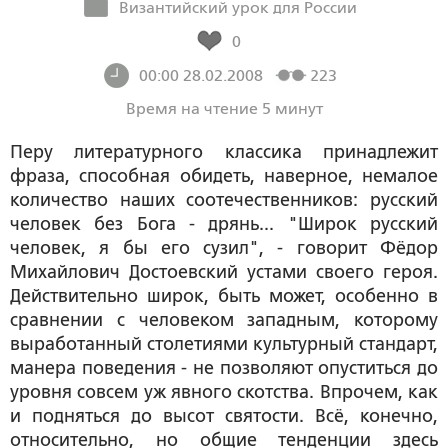
Византийский урок для России
0
00:00 28.02.2008
223
Время на чтение 5 минут
Перу литературного классика принадлежит
фраза, способная обидеть, наверное, немалое
количество наших соотечественников: русский
человек без Бога - дрянь... "Широк русский
человек, я бы его сузил", - говорит Фёдор
Михайлович Достоевский устами своего героя.
Действительно широк, быть может, особенно в
сравнении с человеком западным, которому
выработанный столетиями культурный стандарт,
манера поведения - не позволяют опуститься до
уровня совсем уж явного скотства. Впрочем, как
и подняться до высот святости. Всё, конечно,
относительно, но общие тенденции здесь