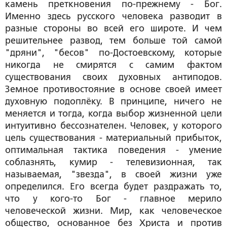
камень преткновения по-прежнему - Бог.
Именно здесь русского человека разводит в
разные стороны во всей его широте. И чем
решительнее развод, тем больше той самой
"дряни", "бесов" по-Достоевскому, которые
никогда не смирятся с самим фактом
существования своих духовных антиподов.
Земное противостояние в основе своей имеет
духовную подоплёку. В принципе, ничего не
меняется и тогда, когда выбор жизненной цели
интуитивно бессознателен. Человек, у которого
цель существования - материальный прибыток,
оптимальная тактика поведения - умение
соблазнять, кумир - телевизионная, так
называемая, "звезда", в своей жизни уже
определился. Его всегда будет раздражать то,
что у кого-то Бог - главное мерило
человеческой жизни. Мир, как человеческое
общество, основанное без Христа и против