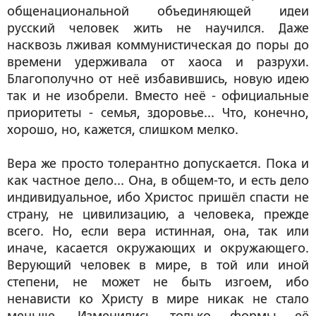
общенациональной объединяющей идеи
русский человек жить не научился. Даже
насквозь лживая коммунистическая до поры до
времени удерживала от хаоса и разрухи.
Благополучно от неё избавившись, новую идею
так и не изобрели. Вместо неё - официальные
приоритеты - семья, здоровье... Что, конечно,
хорошо, но, кажется, слишком мелко.
Вера же просто толерантно допускается. Пока и
как частное дело... Она, в общем-то, и есть дело
индивидуальное, ибо Христос пришёл спасти не
страну, не цивилизацию, а человека, прежде
всего. Но, если вера истинная, она, так или
иначе, касается окружающих и окружающего.
Верующий человек в мире, в той или иной
степени, не может не быть изгоем, ибо
ненависти ко Христу в мире никак не стало