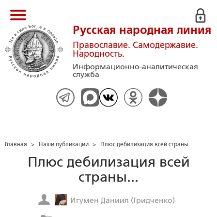
Русская народная линия
Православие. Самодержавие.
Народность.
Информационно-аналитическая
служба
Главная
>
Наши публикации
>
Плюс дебилизация всей страны...
Плюс дебилизация всей
страны...
Игумен Даниил (Гридченко)