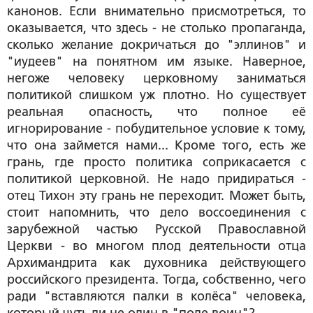
канонов. Если внимательно присмотреться, то
оказывается, что здесь - не столько пропаганда,
сколько желание докричаться до "эллинов" и
"иудеев" на понятном им языке. Наверное,
негоже человеку церковному заниматься
политикой слишком уж плотно. Но существует
реальная опасность, что полное её
игнорирование - побудительное условие к тому,
что она займется нами... Кроме того, есть же
грань, где просто политика соприкасается с
политикой церковной. Не надо придираться -
отец Тихон эту грань не переходит. Может быть,
стоит напомнить, что дело воссоединения с
зарубежной частью Русской Православной
Церкви - во многом плод деятельности отца
Архимандрита как духовника действующего
российского президента. Тогда, собственно, чего
ради "вставляются палки в колёса" человека,