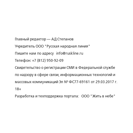
Главный редактор — А.Д.Степанов
Учредитель ООО "Русская народная линия"
Пишите нам по адресу
info@ruskline.ru
Телефон: +7 (812) 950-92-09
Свидетельство о регистрации СМИ в Федеральной службе
по надзору в сфере связи, информационных технологий и
массовых коммуникаций Эл № ФС77-69161 от 29.03.2017 г.
18+
Разработка и техподдержка портала:
ООО "Жить в небе"