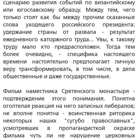
сценарию развития событий по византийскому
или югославскому образцу. Между тем, чего
только стоят как бы между прочим сказанные
слова уходящего российского президента:
удержание страны от развала - результат
ежедневного каторжного труда... Увы, к такому
труду мало кто предрасположен. Тогда тем
более очевидно, - специфика настоящего
времени настоятельно предполагает личную
веру трансформировать, в том числе, в дела
общественные и даже государственные.
Фильм наместника Сретенского монастыря -
подтверждение этого понимания. Понятна
оголтелая реакция на него записных либералов;
не вполне понятна - воинственная риторика
некоторых наших "сугубо православных",
усмотревших в пропагандисткой окраске
фильма чуть ли не нарушение церковных