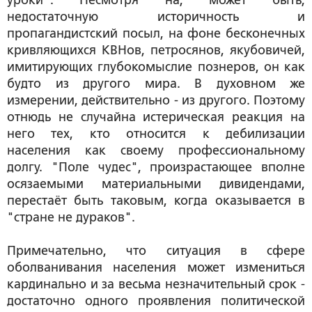
уроки". Несмотря на, может быть,
недостаточную историчность и
пропагандистский посыл, на фоне бесконечных
кривляющихся КВНов, петросянов, якубовичей,
имитирующих глубокомыслие познеров, он как
будто из другого мира. В духовном же
измерении, действительно - из другого. Поэтому
отнюдь не случайна истерическая реакция на
него тех, кто относится к дебилизации
населения как своему профессиональному
долгу. "Поле чудес", произрастающее вполне
осязаемыми материальными дивидендами,
перестаёт быть таковым, когда оказывается в
"стране не дураков".
Примечательно, что ситуация в сфере
оболванивания населения может измениться
кардинально и за весьма незначительный срок -
достаточно одного проявления политической