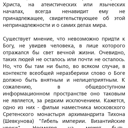
Христа, на атеистических или языческих
началах, всегда ненавидит ему не
принадлежащее, свидетельствующее об этой
непринадлежности и о самих делах мира.
Существует мнение, что невозможно придти к
Богу, не увидев человека, в лице которого
отражался бы свет вечной жизни. Очевидно,
таких людей не осталось или почти не осталось.
Но, что бы там ни было, во всяком случае, в
контексте всеобщей неразберихи слово о Боге
должно быть внятным и нелицеприятным. К
сожалению, в общедоступном
информационном пространстве оно таковым
не является, за редким исключением. Кажется,
одно из них - фильм наместника московского
Сретенского монастыря архимандрита Тихона
(Шевкунова) "Гибель империи. Византийские