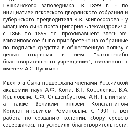
Пушкинского заповедника. В 1899 г. - по
инициативе псковского дворянского собрания и
губернского предводителя В.В. Философова - у
младшего сына поэта Григория Александровича,
с 1866 по 1899 г.г. проживавшего здесь же,
Михайловское было приобретено на собранные
по подписке средства в общественную пользу с
целью открытия в нем "какого-либо
благотворительного учреждения", связанного с
именем А.С. Пушкина.
Идея эта была поддержана членами Российской
академии наук А.Ф. Кони, В.Г. Короленко, В.А.
Крыловым, С.Ф. Ольденбургом, А.Н. Пыниным,
а также Великим князем Константином
Константиновичем Романовым. С 1901 г. вся
работа по созданию колонии, сбору средств
совершалась на условиях благотворительности,