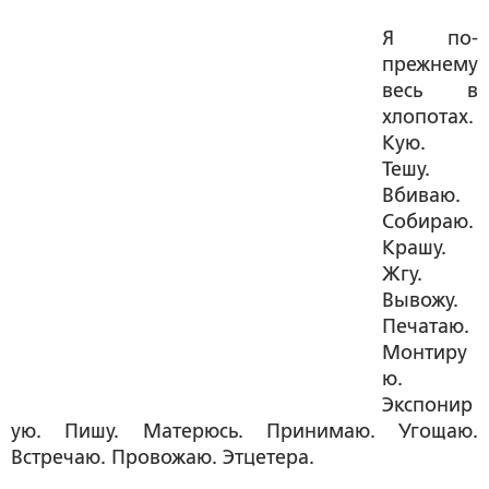
Я по-
прежнему
весь в
хлопотах.
Кую.
Тешу.
Вбиваю.
Собираю.
Крашу.
Жгу.
Вывожу.
Печатаю.
Монтиру
ю.
Экспонир
ую. Пишу. Матерюсь. Принимаю. Угощаю.
Встречаю. Провожаю. Этцетера.