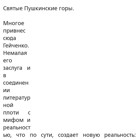
Святые Пушкинские горы.
Многое
привнес
сюда
Гейченко.
Немалая
его
заслуга и
в
соединен
ии
литератур
ной
плоти с
мифом и
реальност
ью, что по сути, создает новую реальность: