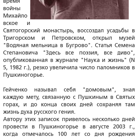
время
войны
Михайло
вское и
Святогорский монастырь, воссоздал усадьбы в
Тригорском и Петровском, открыл музей
"Водяная мельница в Бугрово". Статья Семена
Степановича "Здесь все поэзия, все диво",
опубликованная в журнале "Наука и жизнь" (N
5, 1982 г.), резко увеличила число паломников в
Пушкиногорье.
Гейченко называл себя "домовым", зная
каждую мету, связанную с Пушкиным в Святых
горах, и до конца своих дней сохраняя там
жизнь духа русского гения.
Автору этих записок привелось несколько дней
провести в Пушкиногорье в августе 2003 г.,
когда отмечалось 100 лет со дня рождения