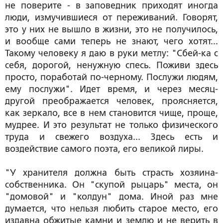
не поверите - в заповедник приходят иногда
люди, измучившиеся от переживаний. Говорят,
это у них не вышло в жизни, это не получилось,
и вообще сами теперь не знают, чего хотят...
Такому человеку я даю в руки метлу: "Сбей-ка с
себя, дорогой, ненужную спесь. Поживи здесь
просто, поработай по-черному. Послужи людям,
ему послужи". Идет время, и через месяц-
другой преображается человек, проясняется,
как зеркало, все в нем становится чище, проще,
мудрее. И это результат не только физического
труда и свежего воздуха... Здесь есть и
воздействие самого поэта, его великой лиры.
"У хранителя должна быть страсть хозяина-
собственника. Он "скупой рыцарь" места, он
"домовой" и "колдун" дома. Иной раз мне
думается, что нельзя любить старое место, его
издавна обжитые камни и землю и не верить в