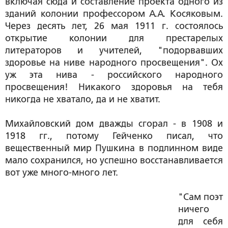
включая сюда и составление проекта одного из
зданий колонии профессором А.А. Косяковым.
Через десять лет, 26 мая 1911 г. состоялось
открытие колонии для престарелых
литераторов и учителей, "подорвавших
здоровье на ниве народного просвещения". Ох
уж эта нива - российского народного
просвещения! Никакого здоровья на тебя
никогда не хватало, да и не хватит.
Михайловский дом дважды сгорал - в 1908 и
1918 гг., потому Гейченко писал, что
вещественный мир Пушкина в подлинном виде
мало сохранился, но успешно восстанавливается
вот уже много-много лет.
"Сам поэт
ничего
для себя