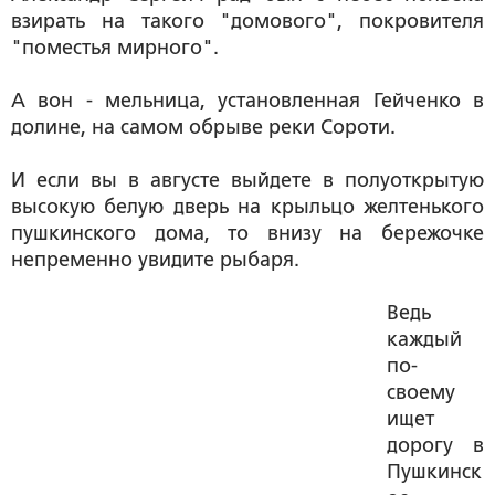
взирать на такого "домового", покровителя
"поместья мирного".
А вон - мельница, установленная Гейченко в
долине, на самом обрыве реки Сороти.
И если вы в августе выйдете в полуоткрытую
высокую белую дверь на крыльцо желтенького
пушкинского дома, то внизу на бережочке
непременно увидите рыбаря.
Ведь
каждый
по-
своему
ищет
дорогу в
Пушкинск