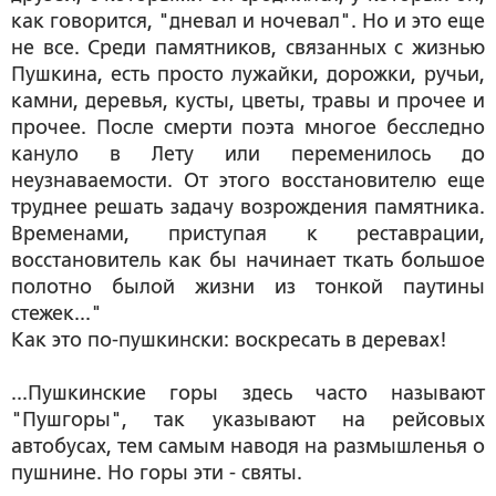
как говорится, "дневал и ночевал". Но и это еще
не все. Среди памятников, связанных с жизнью
Пушкина, есть просто лужайки, дорожки, ручьи,
камни, деревья, кусты, цветы, травы и прочее и
прочее. После смерти поэта многое бесследно
кануло в Лету или переменилось до
неузнаваемости. От этого восстановителю еще
труднее решать задачу возрождения памятника.
Временами, приступая к реставрации,
восстановитель как бы начинает ткать большое
полотно былой жизни из тонкой паутины
стежек..."
Как это по-пушкински: воскресать в деревах!
...Пушкинские горы здесь часто называют
"Пушгоры", так указывают на рейсовых
автобусах, тем самым наводя на размышленья о
пушнине. Но горы эти - святы.