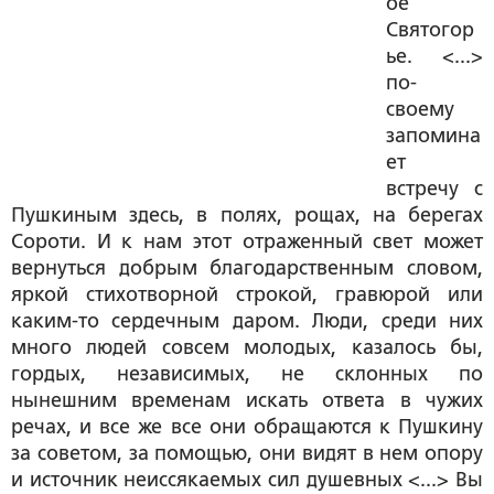
ое
Святогор
ье. <...>
по-
своему
запомина
ет
встречу с
Пушкиным здесь, в полях, рощах, на берегах
Сороти. И к нам этот отраженный свет может
вернуться добрым благодарственным словом,
яркой стихотворной строкой, гравюрой или
каким-то сердечным даром. Люди, среди них
много людей совсем молодых, казалось бы,
гордых, независимых, не склонных по
нынешним временам искать ответа в чужих
речах, и все же все они обращаются к Пушкину
за советом, за помощью, они видят в нем опору
и источник неиссякаемых сил душевных <...> Вы