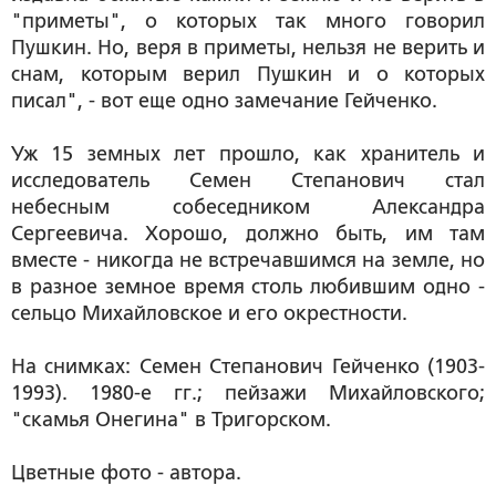
"приметы", о которых так много говорил
Пушкин. Но, веря в приметы, нельзя не верить и
снам, которым верил Пушкин и о которых
писал"
, - вот еще одно замечание Гейченко.
Уж 15 земных лет прошло, как хранитель и
исследователь Семен Cтепанович стал
небесным собеседником Александра
Сергеевича. Хорошо, должно быть, им там
вместе - никогда не встречавшимся на земле, но
в разное земное время столь любившим одно -
сельцо Михайловское и его окрестности.
На снимках: Семен Степанович Гейченко (1903-
1993). 1980-е гг.; пейзажи Михайловского;
"скамья Онегина" в Тригорском.
Цветные фото - автора.