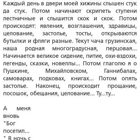
Каждый день в двери моей хижины слышен стук
да стук. Потом начинают скрипеть ступени
лестничные и слышится скок и скок. Потом
происходят: явления, возглашения, здравицы,
целование, застолье, тосты, открываются
бутылки и фляги разные. Текут чача грузинская,
наша родная многоградусная, перцовая...
Начинается великое сидение, питие, охи-вздохи,
легенды, сказки, новеллы... Потом глаголю я о
Пушкине, Михайловском, Ганнибалах,
самоварах, подковах, книгах... Потом опять
застолье. Наконец, происходит прощание,
посошок, обещания, целование... Ту...ту...
А меня
вновь
"Бог
посетил...
" В ночь с