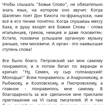
Чтобы слышать "Божье Слово", не обязательно
знать язык, на котором оно звучит. Когда
Шаляпин поет Дон Кихота по-французски, нам
все в его пении понятно. Когда слушаешь мессу
Баха, в душу входят все Божии Слова - слова
итальянцев, греков, немцев и даже псковитян.
Кстати, псковичи услышали органную музыку
раньше, чем москвичи. А орган - это наивысшая
ступень слова!
Все было благо. Петровский зал мне самому
понравился, и я потом бегал по веранде и
кричал: "Ну, Семен, ну сыр голландский!
Молодца!" Всем понравилось: и Андроникову, и
Рыбакову, и Козловскому, и Пиотровскому, а
главное - понравилось мне самому. В
благодарность за все сделанное мне прислали
приглашение на VI съезд писателей. И я там