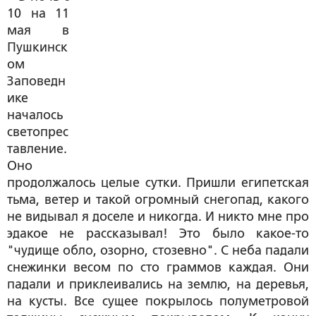
10 на 11
мая в
Пушкинск
ом
Заповедн
ике
началось
светопрес
тавление.
Оно
продолжалось целые сутки. Пришли египетская
тьма, ветер и такой огромный снегопад, какого
не видывал я доселе и никогда. И никто мне про
эдакое не рассказывал! Это было какое-то
"чудище обло, озорно, стозевно". С неба падали
снежинки весом по сто граммов каждая. Они
падали и приклеивались на землю, на деревья,
на кусты. Все сущее покрылось полуметровой