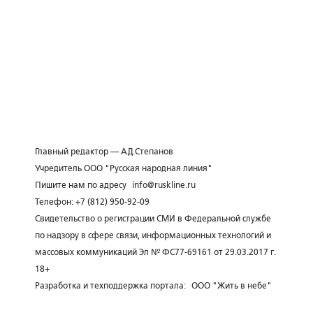
Главный редактор — А.Д.Степанов
Учредитель ООО "Русская народная линия"
Пишите нам по адресу
info@ruskline.ru
Телефон: +7 (812) 950-92-09
Свидетельство о регистрации СМИ в Федеральной службе
по надзору в сфере связи, информационных технологий и
массовых коммуникаций Эл № ФС77-69161 от 29.03.2017 г.
18+
Разработка и техподдержка портала:
ООО "Жить в небе"