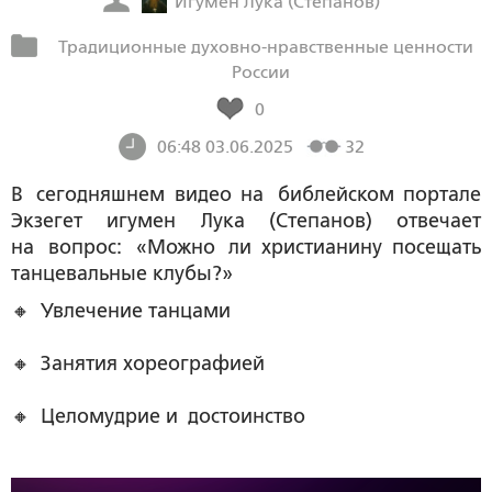
Игумен Лука (Степанов)
Традиционные духовно-нравственные ценности
России
0
06:48 03.06.2025
32
В сегодняшнем видео на библейском портале
Экзегет игумен Лука (Степанов) отвечает
на вопрос: «Можно ли христианину посещать
танцевальные клубы?»
🔸 Увлечение танцами
🔸 Занятия хореографией
🔸 Целомудрие и достоинство