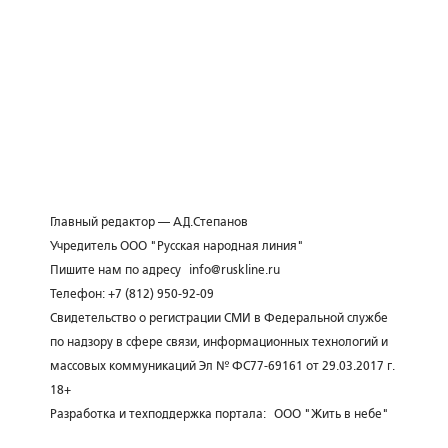
Главный редактор — А.Д.Степанов
Учредитель ООО "Русская народная линия"
Пишите нам по адресу
info@ruskline.ru
Телефон: +7 (812) 950-92-09
Свидетельство о регистрации СМИ в Федеральной службе
по надзору в сфере связи, информационных технологий и
массовых коммуникаций Эл № ФС77-69161 от 29.03.2017 г.
18+
Разработка и техподдержка портала:
ООО "Жить в небе"