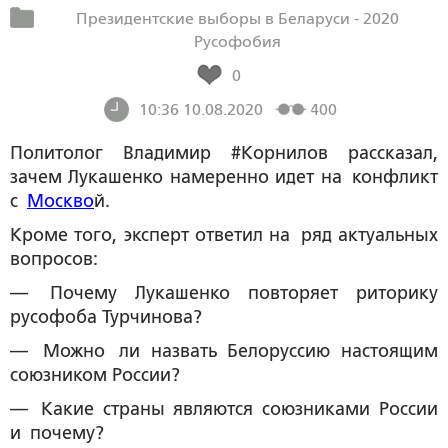
Президентские выборы в Беларуси - 2020
Русофобия
0
10:36 10.08.2020
400
Политолог Владимир #Корнилов рассказал,
зачем Лукашенко намеренно идет на конфликт
с
Москво
й.
Кроме того, эксперт ответил на ряд актуальных
вопросов:
— Почему Лукашенко повторяет риторику
русофоба Турчинова?
— Можно ли назвать Белоруссию настоящим
союзником России?
— Какие страны являются союзниками России
и почему?