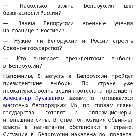
— Насколько важна Белоруссия для
безопасности России?
— Зачем Белоруссии военные учения
на границе с Россией?
— Нужно ли Белоруссии и России строить
Союзное государство?
— Кто выиграет президентские выборы
в Белоруссии?
Напомним, 9 августа в Белоруссии пройдут
президентские выборы. По стране уже
прокатилась волна акций протеста, а президент
Александр Лукашенко
заявил о готовящихся
массовых беспорядках. Их, по словам главы
государства, готовят и оппозиционеры,
и внешние силы. В ответ оппозиция обвиняет
власть в нагнетании обстановки в стране.
Ситуация в Белоруссии накалена до предела.