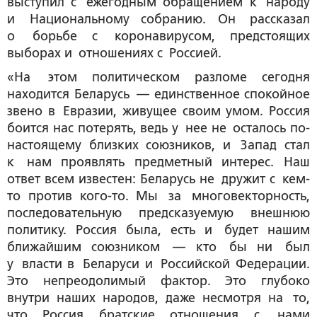
выступил с ежегодным обращением к народу
и Национальному собранию. Он рассказал
о борьбе с коронавирусом, предстоящих
выборах и отношениях с Россией.
«На этом политическом разломе сегодня
находится Беларусь — единственное спокойное
звено в Евразии, живущее своим умом. Россия
боится нас потерять, ведь у нее не осталось по-
настоящему близких союзников, и Запад стал
к нам проявлять предметный интерес. Наш
ответ всем известен: Беларусь не дружит с кем-
то против кого-то. Мы за многовекторность,
последовательную предсказуемую внешнюю
политику. Россия была, есть и будет нашим
ближайшим союзником — кто бы ни был
у власти в Беларуси и Российской Федерации.
Это непреодолимый фактор. Это глубоко
внутри наших народов, даже несмотря на то,
что Россия братские отношения с нами