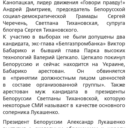
Канопацкая, лидер движения «Говори правду!»
Андрей Дмитриев, председатель Белорусской
социал-демократической Грамады Сергей
Черечень, Светлана Тихановская, супруга
блогера Сергея Тихановского.
К участию в выборах не были допущены два
кандидата, экс-глава «Белгазпромбанка» Виктор
Бабарико и бывший глава Парка высоких
технологий Валерий Цепкало. Цепкало покинул
Белоруссию и сейчас находится на Украине,
Бабарико арестован. Он обвиняется
в «принятии должностным лицом ценностей
в составе организованной группы». Также
арестован муж кандидата в президенты
Белоруссии Светланы Тихановской, которую
некоторые СМИ называют в качестве основного
соперника Лукашенко.
Президент Белоруссии Александр Лукашенко