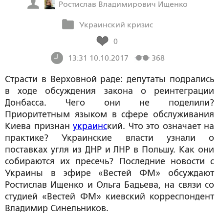
Ростислав Владимирович Ищенко
Украинский кризис
0
13:31 10.10.2017
368
Страсти в Верховной раде: депутаты подрались
в ходе обсуждения закона о реинтеграции
Донбасса. Чего они не поделили?
Приоритетным языком в сфере обслуживания
Киева признан
украинс
кий. Что это означает на
практике? Украинские власти узнали о
поставках угля из ДНР и ЛНР в Польшу. Как они
собираются их пресечь? Последние новости с
Украины в эфире «Вестей ФМ» обсуждают
Ростислав Ищенко и Ольга Бадьева, на связи со
студией «Вестей ФМ» киевский корреспондент
Владимир Синельников.