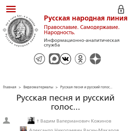
Русская народная линия
Православие. Самодержавие.
Народность.
Информационно-аналитическая
служба
Главная
>
Видеоматериалы
>
Русская песня и русский голос...
Русская песня и русский
голос...
† Вадим Валерианович Кожинов
Александр Николаевич Васин-Макаров