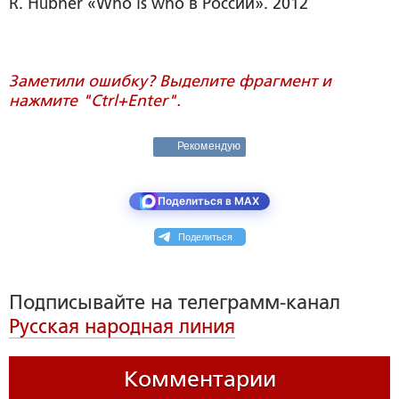
R. Hübner «Who is who в России». 2012
Заметили ошибку? Выделите фрагмент и
нажмите "Ctrl+Enter".
Рекомендую
Поделиться в MAX
Поделиться
Подписывайте на телеграмм-канал
Русская народная линия
Комментарии