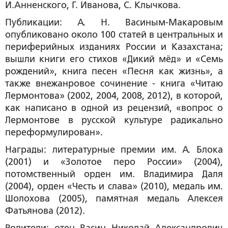
И.Анненского, Г. Иванова, С. Клычкова.
Публикации: А. Н. Васиным-Макаровым
опубликовано около 100 статей в центральных и
периферийных изданиях России и Казахстана;
вышли книги его стихов «Дикий мёд» и «Семь
рождений», книга песен «Песня как жизнь», а
также внежанровое сочинение - книга «Читаю
Лермонтова» (2002, 2004, 2008, 2012), в которой,
как написано в одной из рецензий, «вопрос о
Лермонтове в русской культуре радикально
переформулирован».
Награды: литературные премии им. А. Блока
(2001) и «Золотое перо России» (2004),
потомственный орден им. Владимира Даля
(2004), орден «Честь и слава» (2010), медаль им.
Шолохова (2005), памятная медаль Алексея
Фатьянова (2012).
Родители: отец Васин Николай Александрович