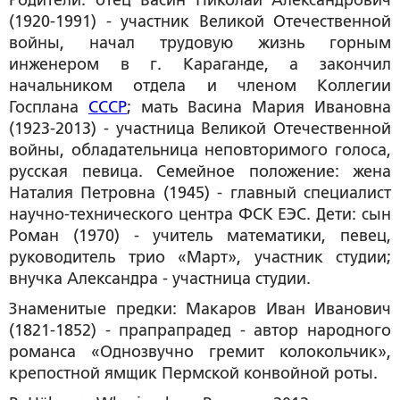
(1920-1991) - участник Великой Отечественной
войны, начал трудовую жизнь горным
инженером в г. Караганде, а закончил
начальником отдела и членом Коллегии
Госплана
СССР
; мать Васина Мария Ивановна
(1923-2013) - участница Великой Отечественной
войны, обладательница неповторимого голоса,
русская певица. Семейное положение: жена
Наталия Петровна (1945) - главный специалист
научно-технического центра ФСК ЕЭС. Дети: сын
Роман (1970) - учитель математики, певец,
руководитель трио «Март», участник студии;
внучка Александра - участница студии.
Знаменитые предки: Макаров Иван Иванович
(1821-1852) - прапрапрадед - автор народного
романса «Однозвучно гремит колокольчик»,
крепостной ямщик Пермской конвойной роты.