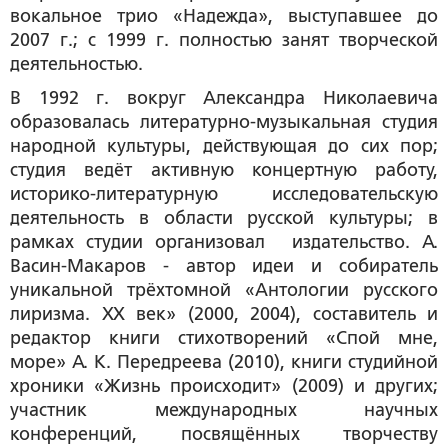
вокальное трио «Надежда», выступавшее до
2007 г.; с 1999 г. полностью занят творческой
деятельностью.
В 1992 г. вокруг Александра Николаевича
образовалась литературно-музыкальная студия
народной культуры, действующая до сих пор;
студия ведёт активную концертную работу,
историко-литературную исследовательскую
деятельность в области русской культуры; в
рамках студии организовал издательство. А.
Васин-Макаров - автор идеи и собиратель
уникальной трёхтомной «Антологии русского
лиризма. ХХ век» (2000, 2004), составитель и
редактор книги стихотворений «Спой мне,
море» А. К. Передреева (2010), книги студийной
хроники «Жизнь происходит» (2009) и других;
участник международных научных
конференций, посвящённых творчеству