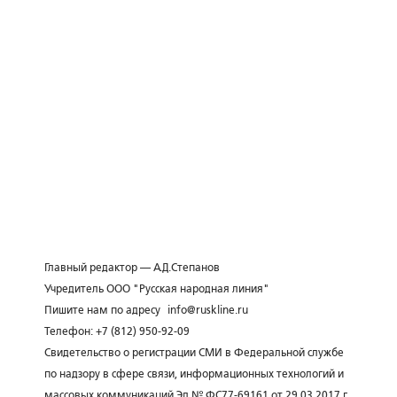
Главный редактор — А.Д.Степанов
Учредитель ООО "Русская народная линия"
Пишите нам по адресу
info@ruskline.ru
Телефон: +7 (812) 950-92-09
Свидетельство о регистрации СМИ в Федеральной службе
по надзору в сфере связи, информационных технологий и
массовых коммуникаций Эл № ФС77-69161 от 29.03.2017 г.