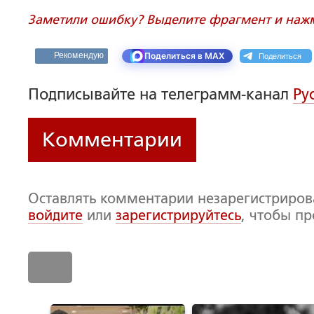
Заметили ошибку? Выделите фрагмент и нажми
Поделиться
Рекомендую
Поделиться в MAX
Подписывайте на телеграмм-канал
Ру
Комментарии
Оставлять комментарии незарегистриро
войдите
или
зарегистрируйтесь
, чтобы п