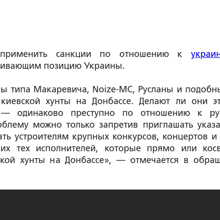
 применить санкции по отношению к
украи
рживающим позицию Украины.
ы типа Макаревича, Noize-MC, Русланы и подобн
киевской хунты на Донбассе. Делают ли они э
 — одинаково преступно по отношению к ру
облему можно только запретив приглашать указ
ать устроителям крупных конкурсов, концертов и
них тех исполнителей, которые прямо или кос
кой хунты на Донбассе», — отмечается в обра