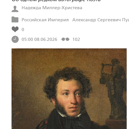
Надежда Миллер-Христева
Российская Империя
Александр Сергеевич П
0
05:00 08.06.2026
102