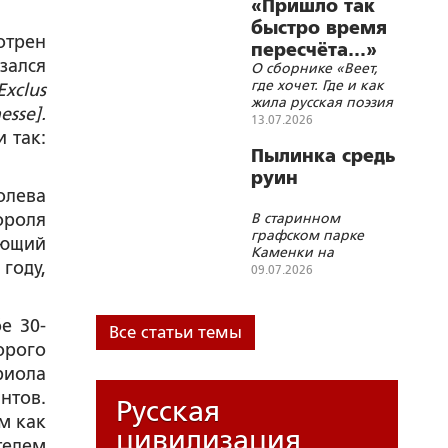
вспоминаем
«Пришло так
Н.Д.Шаховскую-Шик,
Императора Иоанна
поэта
быстро время
VI и живописца
отрен
М.В.Исаковского и
пересчёта…»
В.Д.Поленова
генерала армии
зался
О сборнике «Веет,
Д.Д.Лелюшенко
где хочет. Где и как
Exclus
жила русская поэзия
esse].
в 1990-х – 2000-х»
13.07.2026
 так:
Пылинка средь
руин
олева
ороля
В старинном
графском парке
ующий
Каменки на
году,
Черкасщине сбили
09.07.2026
памятник Пушкину,
повалили, увезли
е 30-
Все статьи темы
орого
риола
нтов.
Русская
м как
цивилизация
телем