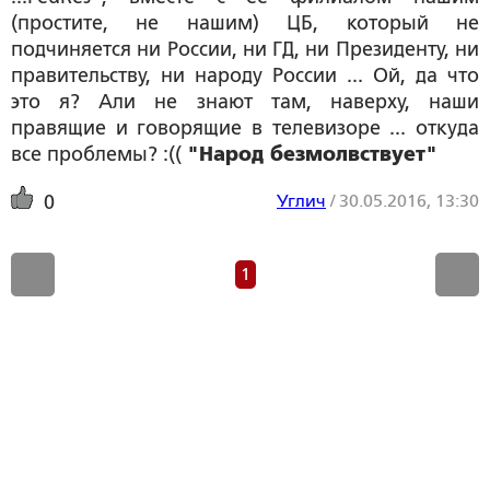
(простите, не нашим) ЦБ, который не
подчиняется ни России, ни ГД, ни Президенту, ни
правительству, ни народу России ... Ой, да что
это я? Али не знают там, наверху, наши
правящие и говорящие в телевизоре ... откуда
все проблемы? :((
"Народ безмолвствует"
Углич
/
30.05.2016, 13:30
0
1