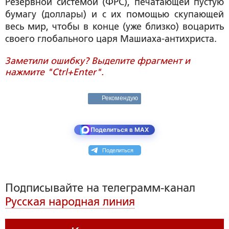
Резервной системой (ФРС), печатающей пустую
бумагу (доллары) и с их помощью скупающей
весь мир, чтобы в конце (уже близко) воцарить
своего глобального царя Машиаха-антихриста.
Заметили ошибку? Выделите фрагмент и
нажмите "Ctrl+Enter".
Рекомендую
Поделиться в MAX
Поделиться
Подписывайте на телеграмм-канал
Русская народная линия