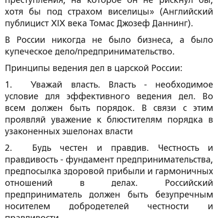
преступления, на которое он не рискнул бы,
хотя бы под страхом виселицы» (Английский
публицист XIX века Томас Джозеф Даннинг).
В России никогда не было бизнеса, а было
купеческое дело/предпринимательство.
Принципы ведения дел в царской России:
1. Уважай власть. Власть - необходимое
условие для эффективного ведения дел. Во
всем должен быть порядок. В связи с этим
проявляй уважение к блюстителям порядка в
узаконенных эшелонах власти
2. Будь честен и правдив. Честность и
правдивость - фундамент предпринимательства,
предпосылка здоровой прибыли и гармоничных
отношений в делах. Российский
предприниматель должен быть безупречным
носителем добродетелей честности и