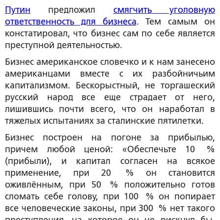
Путин
предложил
смягчить уголовную
ответственность для бизнеса
. Тем самым он
констатировал, что бизнес сам по себе является
преступной деятельностью.
Бизнес американское словечко и к нам занесено
американцами вместе с их разбойничьим
капитализмом. Бескорыстный, не торгашеский
русский народ все еще страдает от него,
лишившись почти всего, что он наработал в
тяжелых испытаниях за сталинские пятилетки.
Бизнес построен на погоне за прибылью,
причем любой ценой: «Обеспечьте 10 %
(прибыли), и капитал согласен на всякое
применение, при 20 % он становится
оживлённым, при 50 % положительно готов
сломать себе голову, при 100 % он попирает
все человеческие законы, при 300 % нет такого