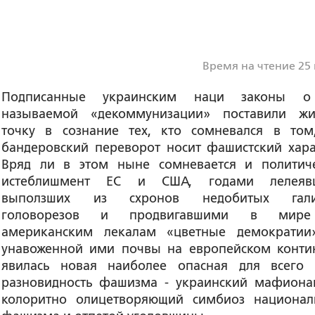
Время на чтение 25
Подписанные украинским наци законы о
называемой «декоммунизации» поставили ж
точку в сознание тех, кто сомневался в том
бандеровский переворот носит фашистский хара
Вряд ли в этом ныне сомневается и политич
истеблишмент ЕС и США, годами лелеяв
выползших из схронов недобитых гали
головорезов и продвигавшими в мир
американским лекалам «цветные демократии
унавоженной ими почвы на европейском конти
явилась новая наиболее опасная для всего
разновидность фашизма - украинский мафиона
колоритно олицетворяющий симбиоз национал