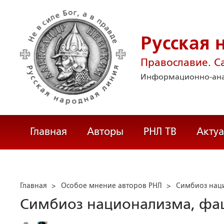
Русская 
Православие. С
Информационно-ана
Главная
Авторы
РНЛ ТВ
Акту
Главная
>
Особое мнение авторов РНЛ
>
Симбиоз нац
Симбиоз национализма, фа