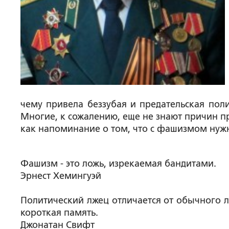
чему привела беззубая и предательская пол
Многие, к сожалению, еще не знают причин п
как напоминание о том, что с фашизмом нуж
Фашизм - это ложь, изрекаемая бандитами.
Эрнест Хемингуэй
Политический лжец отличается от обычного 
короткая память.
Джонатан Свифт