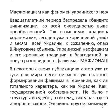
Мафионацизм как феномен украинского не
Двадцатилетний период беспредела «бандитс
цивилизации, со всей очевидностью выве
преобразований. Так называемая «национ
«оранжизм», сегодня уже в коричневой уни
и весям всей Украины. К сожалению, опасе
В.Януковича сбылись. Украинский неофашизм
и его кровавые традиции, в благодатной п
новую разновидность фашизма - МАФИОНАЦ
В некоторых своих публикациях автор уже 
сути для мира несет не меньшую опасност
формировании фашизма в Германии, как изве
тотального характера, как на Украине. Как
государственной собственности. Не было
структуры и судебную систему, как у нас, где
и воров в законе. Очевидно другое: мимикр