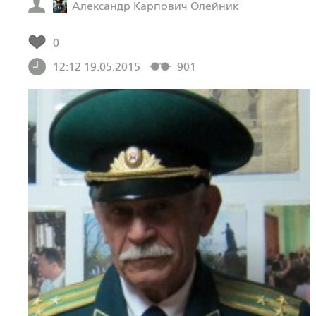
Александр Карпович Олейник
0
12:12 19.05.2015
901