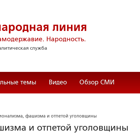
народная линия
амодержавие. Народность.
литическая служба
альные темы
Видео
Обзор СМИ
ионализма, фашизма и отпетой уголовщины
шизма и отпетой уголовщины