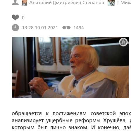
Анатолий Дмитриевич Степанов
† Мих
0
13:28 10.01.2021
1494
обращается к достижениям советской эпох
анализирует ущербные реформы Хрущёва, р
которым был лично знаком. И конечно, да