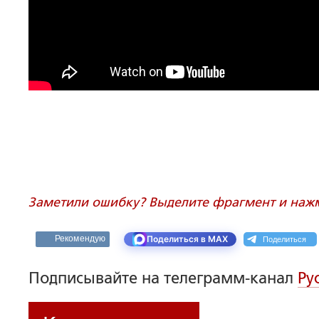
Заметили ошибку? Выделите фрагмент и нажми
Поделиться
Рекомендую
Поделиться в MAX
Подписывайте на телеграмм-канал
Ру