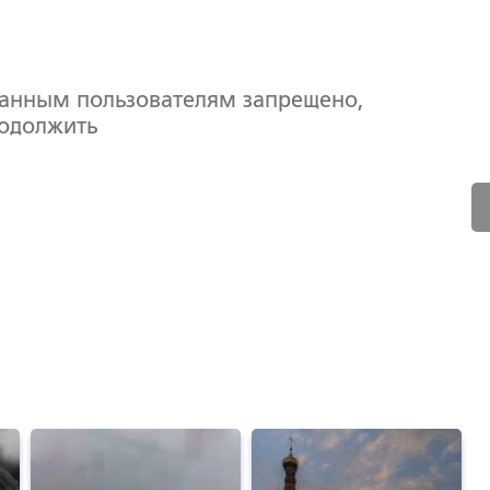
ванным пользователям запрещено,
родолжить