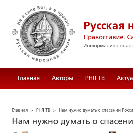
Русская 
Православие. С
Информационно-ана
Главная
Авторы
РНЛ ТВ
Акту
Главная
>
РНЛ ТВ
>
Нам нужно думать о спасении Росс
Нам нужно думать о спасени