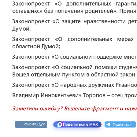
Законопроект «О дополнительных гаранти
оставшихся без попечения родителей». Приня
Законопроект «О защите нравственности дет
Думой.
Законопроект «О дополнительных мерах 
областной Думой;
Законопроект «О социальной поддержке мног
Законопроект «О социальной помощи студен
Вошел отдельным пунктом в областной закон
Законопроект «О народных дружинах Рязанско
Владимир Иннокентьевич Торопов – отец троих
Заметили ошибку? Выделите фрагмент и нажми
Поделиться
Рекомендую
Поделиться в MAX