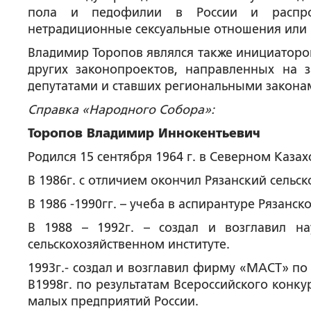
пола и педофилии в России и распрос
нетрадиционные сексуальные отношения или п
Владимир Торопов являлся также инициаторо
других законопроектов, направленных на 
депутатами и ставших региональными закона
Справка «Народного Собора»:
Торопов Владимир Иннокентьевич
Родился 15 сентября 1964 г. в Северном Казах
В 1986г. с отличием окончил Рязанский сельск
В 1986 -1990гг. – учеба в аспирантуре Рязанск
В 1988 – 1992г. – создал и возглавил на
сельскохозяйственном институте.
1993г.- создал и возглавил фирму «МАСТ» п
В1998г. по результатам Всероссийского конк
малых предприятий России.