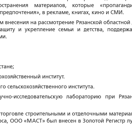
транения материалов, которые «пропаганд
редпочтения», в рекламе, книгах, кино и СМИ.
м внесения на рассмотрение Рязанской областной
защиту и укрепление семьи и детства, поддерж
ми.
стане;
охозяйственный институт.
ого сельскохозяйственного института.
учно-исследовательскую лабораторию при Ряза
о торговле строительными и отделочными материа
урса, ООО «МАСТ» был внесен в Золотой Регистр л