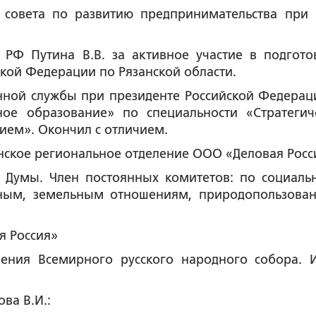
 совета по развитию предпринимательства при 
 РФ Путина В.В. за активное участие в подгото
кой Федерации по Рязанской области.
енной службы при президенте Российской Федерац
ное образование» по специальности «Стратегич
ием». Окончил с отличием.
занское региональное отделение ООО «Деловая Росс
ой Думы. Член постоянных комитетов: по социаль
нным, земельным отношениям, природопользова
я Россия»
ления Всемирного русского народного собора. 
ва В.И.: