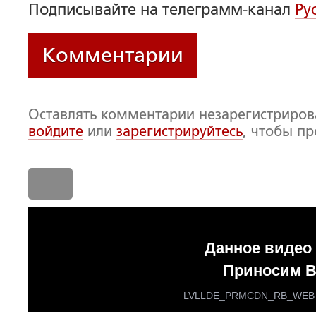
Подписывайте на телеграмм-канал
Ру
Комментарии
Оставлять комментарии незарегистриро
войдите
или
зарегистрируйтесь
, чтобы п