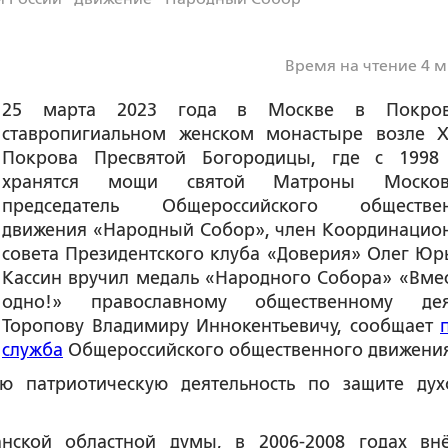
Время на чтение 4 
25 марта 2023 года в Москве в Покров
ставропигиальном женском монастыре возле 
Покрова Пресвятой Богородицы, где с 1998
хранятся мощи святой Матроны Московс
председатель Общероссийского обществен
движения «Народный Собор», член Координацио
совета Президентского клуба «Доверия» Олег Юр
Кассин вручил медаль «Народного Собора» «Вмес
одно!» православному общественному дея
Торопову Владимиру Иннокентьевичу, сообщает
служба
Общероссийского общественного движения
ю патриотическую деятельность по защите дух
анской областной думы, в 2006-2008 годах вн