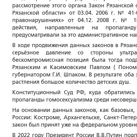
рассмотрение этого органа Закон Рязанской 
Рязанской области» от 03.04. 2006 г. № 41
правонарушениях» от 04.12. 2008 г. № 1
действия, направленные на пропаганд
предусматривали за это административное на
В ходе продвижения данных законов в Рязан
серьёзное давление со стороны ультр
бескомпромиссная позиция была тогда под
Рязанским и Касимовским Павлом ( Поном
губернатором Г.И. Шпаком. В результате оба
растления большое количество детских душ.
Конституционный Суд РФ, куда обратились 
пропаганды гомосексуализма среди несоверш
На основании данных законов, как базовых,
России: Костроме, Архангельске, Санкт-Пете
закон был принят уже на федеральном уровне
В 2022 году Президент России В.В.Путин под