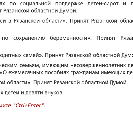
ях по социальной поддержке детей-сирот и д
т Рязанской областной Думой.
ей в Рязанской области». Принят Рязанской обла
по сохранению беременности». Принят Ряза
одетных семей». Принят Рязанской областной Дум
ческим семьям, имеющим несовершеннолетних де
 «О ежемесячных пособиях гражданам имеющих де
й области». Принят Рязанской областной Думой.
 детей и девяти внуков.
те "Ctrl+Enter".