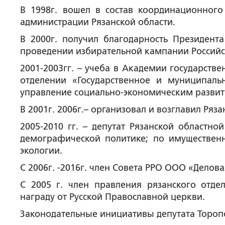
В 1998г. вошел в состав координационного
администрации Рязанской области.
В 2000г. получил благодарность Президента
проведении избирательной кампании Российс
2001-2003гг. – учеба в Академии государств
отделении «Государственное и муниципаль
управление социально-экономическим развит
В 2001г. 2006г.– организовал и возглавил Ря
2005-2010 гг. – депутат Рязанской областн
демографической политике; по имуществе
экологии.
С 2006г. -2016г. член Совета РРО ООО «Делова
С 2005 г. член правления рязанского отде
награду от Русской Православной церкви.
Законодательные инициативы депутата Торопо