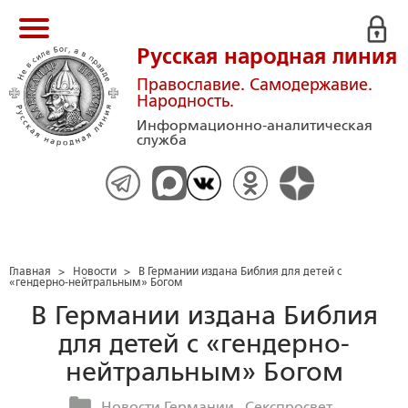
Русская народная линия
Православие. Самодержавие.
Народность.
Информационно-аналитическая
служба
Главная
>
Новости
>
В Германии издана Библия для детей с
«гендерно-нейтральным» Богом
В Германии издана Библия
для детей с «гендерно-
нейтральным» Богом
Новости Германии
Секспросвет