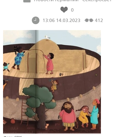
0
13:06 14.03.2023
412