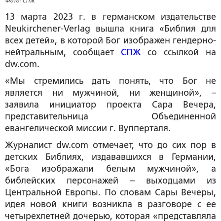
Фото: СПЖ
13 марта 2023 г. в германском издательстве
Neukirchener-Verlag вышла книга «Библия для
всех детей», в которой Бог изображен гендерно-
нейтральным, сообщает
СПЖ
со ссылкой на
dw.com.
«Мы стремились дать понять, что Бог не
является ни мужчиной, ни женщиной», –
заявила инициатор проекта Сара Вечера,
представительница Объединенной
евангелической миссии г. Вупперталя.
Журналист dw.com отмечает, что до сих пор в
детских Библиях, издававшихся в Германии,
«Бога изображали белым мужчиной», а
библейских персонажей – выходцами из
Центральной Европы. По словам Сары Вечеры,
идея новой книги возникла в разговоре с ее
четырехлетней дочерью, которая «представляла