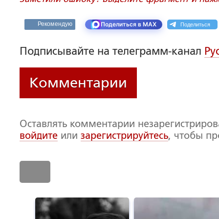
Поделиться
Рекомендую
Поделиться в MAX
Подписывайте на телеграмм-канал
Ру
Комментарии
Оставлять комментарии незарегистриро
войдите
или
зарегистрируйтесь
, чтобы п