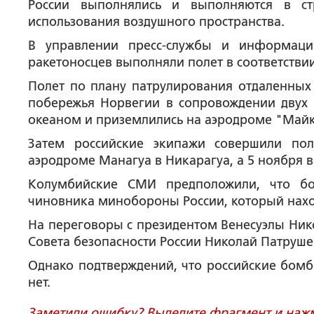
России выполнялись и выполняются в ст
использования воздушного пространства.
В управлении пресс-службы и информаци
ракетоносцев выполняли полет в соответстви
Полет по плану патрулирования отдаленных 
побережья Норвегии в сопровождении двух 
океаном и приземлились на аэродроме "Майке
Затем российские экипажи совершили по
аэродроме Манагуа в Никарагуа, а 5 ноября в
Колумбийские СМИ предположили, что бо
чиновника минобороны России, который наход
На переговоры с президентом Венесуэлы Ник
Совета безопасности России Николай Патруше
Однако подтверждений, что российские бомб
нет.
Заметили ошибку? Выделите фрагмент и нажми