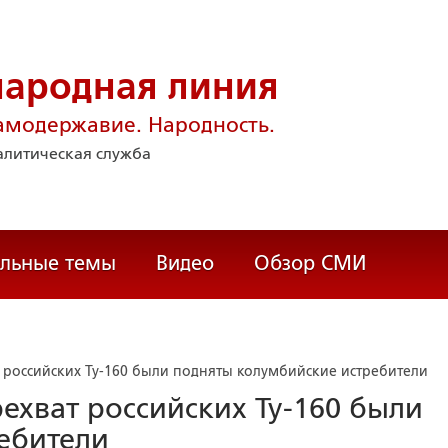
народная линия
амодержавие. Народность.
литическая служба
альные темы
Видео
Обзор СМИ
 российских Ту-160 были подняты колумбийские истребители
ехват российских Ту-160 были
ебители