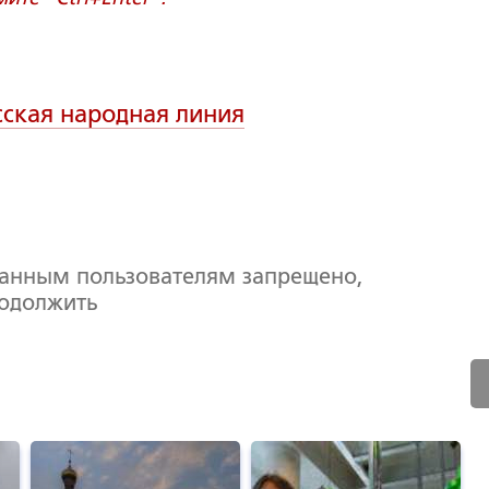
сская народная линия
ванным пользователям запрещено,
родолжить