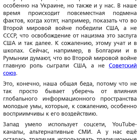
особенно на Украине, но также и у нас. В наше
время происходит повсеместная подмена
фактов, когда хотят, например, показать что во
Второй мировой войне победили США, а не
СССР, что освобождение от нацизма это заслуга
США и так далее. К сожалению, этому учат и в
школах. Сейчас, например, в Болгарии и в
Румынии думают, что во Второй мировой войне
главную роль сыграли США, а не
Советский
союз
.
Это, конечно, наша общая беда, потому что не
так просто бывает уберечь от влияния
глобального информационного пространства
молодые умы, которые, к сожалению, особенно
восприимчивы к его воздействию.
Запад умело использует соцсети, YouTube-
каналы, альтернативные СМИ. А у нас ещё
осталась традиция использовать традиционные