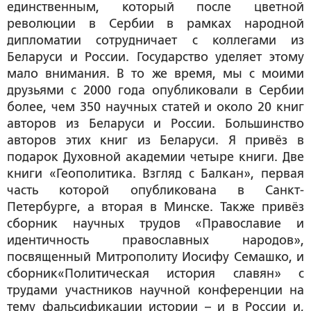
единственным, который после цветной
революции в Сербии в рамках народной
дипломатии сотрудничает с коллегами из
Беларуси и России. Государство уделяет этому
мало внимания. В то же время, мы с моими
друзьями с 2000 года опубликовали в Сербии
более, чем 350 научных статей и около 20 книг
авторов из Беларуси и России. Большинство
авторов этих книг из Беларуси. Я привёз в
подарок Духовной академии четыре книги. Две
книги «Геополитика. Взгляд с Балкан», первая
часть которой опубликована в Санкт-
Петербурге, а вторая в Минске. Также привёз
сборник научных трудов «Православие и
идентичность православных народов»,
посвященный Митрополиту Иосифу Семашко, и
сборник«Политическая история славян» с
трудами участников научной конференции на
тему фальсификации истории – и в России и,