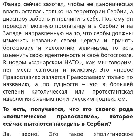
Фанар сейчас захотел, чтобы ее каноническая
власть осталась только на территории Сербии, а
диаспору забрать и подчинить себе. Поэтому он
проводит мощную пропаганду и в Сербии и на
Западе, направленную на то, что сербы должны
изменить название своей церкви и принять
богословие и идеологию эллинизма, то есть
изменить свою идентичность и своё богословие.
В новом «фанарском НАТО», как мы говорим,
нет места святости и исихазму. Это «новое
Православие» является Православием только по
названию, а по сущности – это в большей
степени католическая или протестантская
идеология с явным политическим подтекстом.
То есть, получается, что это своего рода
«политическое православие», которое
сейчас пытаются насадить в Сербии?
Да, верно. Это такое «политическое