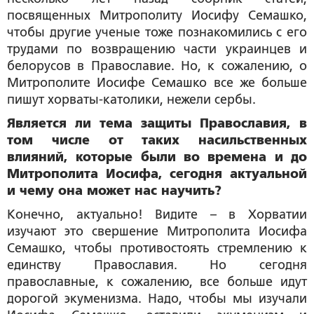
посвященных Митрополиту Иосифу Семашко,
чтобы другие ученые тоже познакомились с его
трудами по возвращению части украинцев и
белорусов в Православие. Но, к сожалению, о
Митрополите Иосифе Семашко все же больше
пишут хорваты-католики, нежели сербы.
Является ли тема защиты Православия, в
том числе от таких насильственных
влияний, которые были во времена и до
Митрополита Иосифа, сегодня актуальной
и чему она может нас научить?
Конечно, актуально! Видите – в Хорватии
изучают это свершение Митрополита Иосифа
Семашко, чтобы противостоять стремлению к
единству Православия. Но сегодня
православные, к сожалению, все больше идут
дорогой экуменизма. Надо, чтобы мы изучали