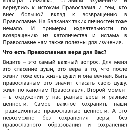
Иосифа Семашко, оставили экуменизм и
вернулись к истокам Православия и тем, кто
внес большой вклад к возвращению в
Православие. На Балканах таких личностей тоже
немало. И примеры ихдеятельности по
возвращению из католичества и ислама в
Православие нам также полезны для изучения.
Что есть Православная вера для Вас?
Видите – это самый важный вопрос. Для меня
это спасение души, это вера в то, что после
жизни тоже есть жизнь души и она вечная. Быть
православным это значит спасать свою душу,
живя по канонам Православия. Второй момент
– в окружении у нас разные веры и разные
ценности. Самое важное сохранить наши
традиционные православные ценности. А это
невозможно без сохранения веры, без
православного образования и сохранения