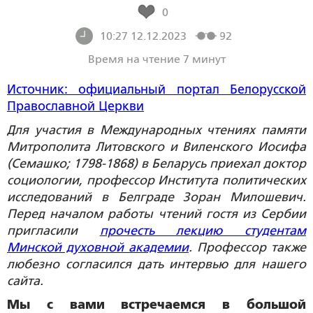
0
10:27 12.12.2023
92
Время на чтение 7 минут
Источник: официальный портал Белорусской
Православной Церкви
Для участия в Международных чтениях памяти
Митрополита Литовского и Виленского Иосифа
(Семашко; 1798-1868) в Беларусь приехал доктор
социологии, профессор Института политических
исследований в Белграде Зоран Милошевич.
Перед началом работы чтений гостя из Сербии
пригласили
прочесть лекцию студентам
Минской духовной академии
. Профессор также
любезно согласился дать интервью для нашего
сайта.
Мы с вами встречаемся в большой