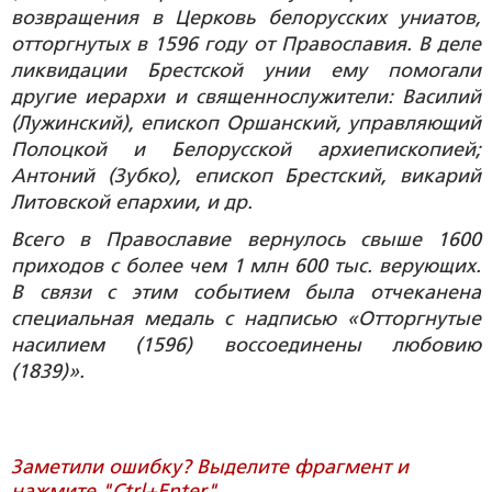
возвращения в Церковь белорусских униатов,
отторгнутых в 1596 году от Православия. В деле
ликвидации Брестской унии ему помогали
другие иерархи и священнослужители: Василий
(Лужинский), епископ Оршанский, управляющий
Полоцкой и Белорусской архиепископией;
Антоний (Зубко), епископ Брестский, викарий
Литовской епархии, и др.
Всего в Православие вернулось свыше 1600
приходов с более чем 1 млн 600 тыс. верующих.
В связи с этим событием была отчеканена
специальная медаль с надписью «Отторгнутые
насилием (1596) воссоединены любовию
(1839)».
Заметили ошибку? Выделите фрагмент и
нажмите "Ctrl+Enter".