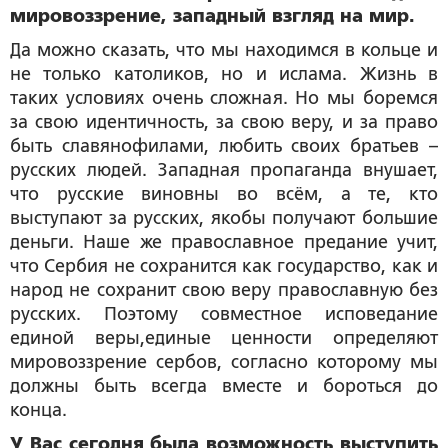
мировоззрение, западный взгляд на мир.
Да можно сказать, что мы находимся в кольце и
не только католиков, но и ислама. Жизнь в
таких условиях очень сложная. Но мы боремся
за свою идентичность, за свою веру, и за право
быть славянофилами, любить своих братьев –
русских людей. Западная пропаганда внушает,
что русские виновны во всём, а те, кто
выступают за русских, якобы получают большие
деньги. Наше же православное предание учит,
что Сербия не сохранится как государство, как и
народ не сохранит свою веру православную без
русских. Поэтому совместное исповедание
единой веры,единые ценности определяют
мировоззрение сербов, согласно которому мы
должны быть всегда вместе и бороться до
конца.
У Вас сегодня была возможность выступить