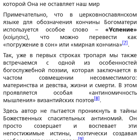
которой Она не оставляет наш мир
Примечательно, что в церковнославянском
языке для обозначения кончины Богоматери
используется особое слово –
«Успение»
(κοίμησις), что можно перевести как
[7]
«погружение в сон» или «мирная кончина»
.
Так, уже в первых строках тропаря мы также
встречаемся с одной из особенностей
богослужебной поэзии, которая заключается в
частом совмещении несовместимого:
материнства и девства, жизни и смерти. В этом
проявляется особая «антиномичность
[8]
мышления» византийских поэтов
.
Здесь автор не пытается проникнуть в тайны
Божественных спасительных антиномий. Он
просто созерцает и воспевает эти
непостижимые истины, поэтически создавая
[9]