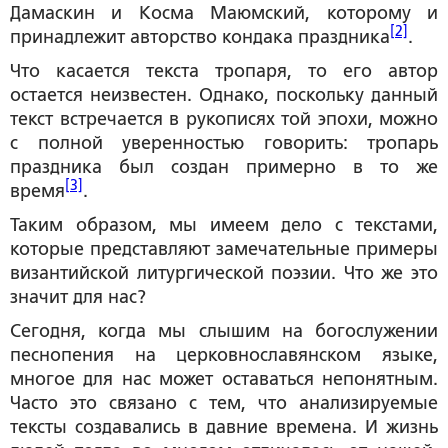
Дамаскин и Косма Маюмский, которому и
[2]
принадлежит авторство кондака праздника
.
Что касается текста тропаря, то его автор
остается неизвестен. Однако, поскольку данный
текст встречается в рукописях той эпохи, можно
с полной уверенностью говорить: тропарь
праздника был создан примерно в то же
[3]
время
.
Таким образом, мы имеем дело с текстами,
которые представляют замечательные примеры
византийской литургической поэзии. Что же это
значит для нас?
Сегодня, когда мы слышим на богослужении
песнопения на церковнославянском языке,
многое для нас может оставаться непонятным.
Часто это связано с тем, что анализируемые
тексты создавались в давние времена. И жизнь