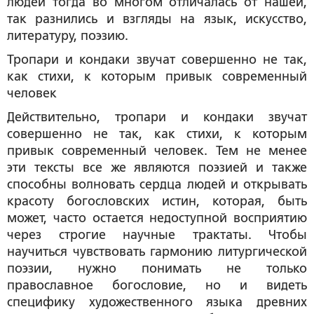
людей тогда во многом отличалась от нашей,
так разнились и взгляды на язык, искусство,
литературу, поэзию.
Тропари и кондаки звучат совершенно не так,
как стихи, к которым привык современный
человек
Действительно, тропари и кондаки звучат
совершенно не так, как стихи, к которым
привык современный человек. Тем не менее
эти тексты все же являются поэзией и также
способны волновать сердца людей и открывать
красоту богословских истин, которая, быть
может, часто остается недоступной восприятию
через строгие научные трактаты. Чтобы
научиться чувствовать гармонию литургической
поэзии, нужно понимать не только
православное богословие, но и видеть
специфику художественного языка древних