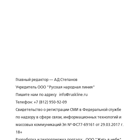
Главный редактор — А.Д.Степанов
Учредитель ООО "Русская народная линия"
Пишите нам по адресу
info@ruskline.ru
Телефон: +7 (812) 950-92-09
Свидетельство о регистрации СМИ в Федеральной службе
по надзору в сфере связи, информационных технологий и
массовых коммуникаций Эл № ФС77-69161 от 29.03.2017 г.
18+
Разработка и техподдержка портала:
ООО "Жить в небе"