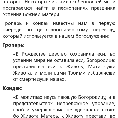
авторов. Некоторые из этих особенностей мы и
постараемся найти в песнопениях праздника
Успения Божией Матери.
Тропарь и кондак известны нам в первую
очередь по церковнославянскому переводу,
который используется в нашем богослужении:
Тропарь:
«В Рождестве девство сохранила еси, во
успении мира не оставила еси, Богородице:
преставилася еси к Животу, Мати сущи
Живота, и молитвами Твоими избавляеши
от смерти души наша».
Кондак:
«В молитвах неусыпающую Богородицу, и в
предстательствах непреложное упование,
гроб и умерщвление не удержаста: якоже
бо Живота Матерь, к Животу престави, во