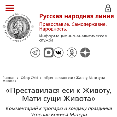
Русская народная линия
Православие. Самодержавие.
Народность.
Информационно-аналитическая
служба
Главная
>
Обзор СМИ
>
«Преставилася еси к Животу, Мати сущи
Живота»
«Преставилася еси к Животу,
Мати сущи Живота»
Комментарий к тропарю и кондаку праздника
Успения Божией Матери