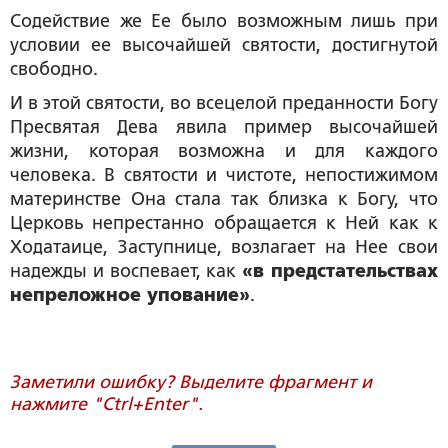
Содействие же Ее было возможным лишь при
условии ее высочайшей святости, достигнутой
свободно.
И в этой святости, во всецелой преданности Богу
Пресвятая Дева явила пример высочайшей
жизни, которая возможна и для каждого
человека. В святости и чистоте, непостижимом
материнстве Она стала так близка к Богу, что
Церковь непрестанно обращается к Ней как к
Ходатаице, Заступнице, возлагает на Нее свои
надежды и воспевает, как
«в предстательствах
непреложное упование»
.
Заметили ошибку? Выделите фрагмент и
нажмите "Ctrl+Enter".