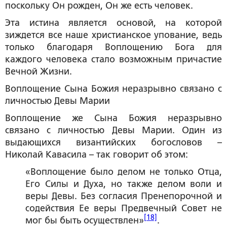
поскольку Он рожден, Он же есть человек.
Эта истина является основой, на которой
зиждется все наше христианское упование, ведь
только благодаря Воплощению Бога для
каждого человека стало возможным причастие
Вечной Жизни.
Воплощение Сына Божия неразрывно связано с
личностью Девы Марии
Воплощение же Сына Божия неразрывно
связано с личностью Девы Марии. Один из
выдающихся византийских богословов –
Николай Кавасила – так говорит об этом:
«Воплощение было делом не только Отца,
Его Силы и Духа, но также делом воли и
веры Девы. Без согласия Пренепорочной и
содействия Ее веры Предвечный Совет не
[18]
мог бы быть осуществлен»
.