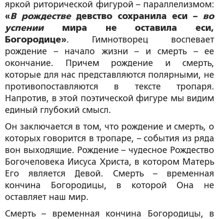
яркой риторической фигурой – параллелизмом:
«
В рождестве
девство сохранила еси –
во
успении
мира не оставила еси,
Богородице»
. Гимнотворец воспевает
рождение – начало жизни – и смерть – ее
окончание. Причем рождение и смерть,
которые для нас представляются полярными, не
противопоставляются в тексте тропаря.
Напротив, в этой поэтической фигуре мы видим
единый глубокий смысл.
Он заключается в том, что рождение и смерть, о
которых говорится в тропаре, – события из ряда
вон выходящие. Рождение – чудесное Рождество
Богочеловека Иисуса Христа, в котором Матерь
Его является Девой. Смерть – временная
кончина Богородицы, в которой Она не
оставляет наш мир.
Смерть – временная кончина Богородицы, в