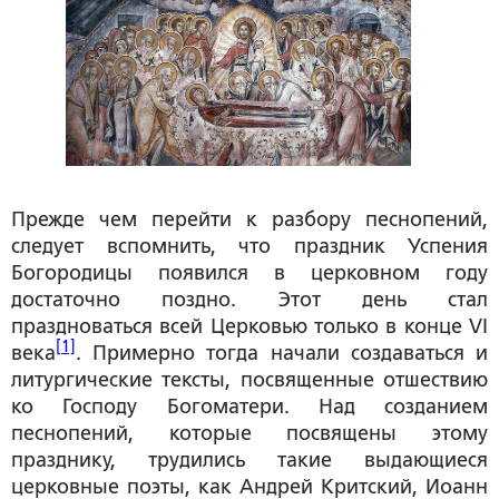
Прежде чем перейти к разбору песнопений,
следует вспомнить, что праздник Успения
Богородицы появился в церковном году
достаточно поздно. Этот день стал
праздноваться всей Церковью только в конце VI
[1]
века
. Примерно тогда начали создаваться и
литургические тексты, посвященные отшествию
ко Господу Богоматери. Над созданием
песнопений, которые посвящены этому
празднику, трудились такие выдающиеся
церковные поэты, как Андрей Критский, Иоанн