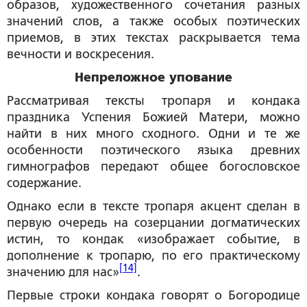
образов, художественного сочетания разных
значений слов, а также особых поэтических
приемов, в этих текстах раскрывается тема
вечности и воскресения.
Непреложное упование
Рассматривая тексты тропаря и кондака
праздника Успения Божией Матери, можно
найти в них много сходного. Одни и те же
особенности поэтического языка древних
гимнографов передают общее богословское
содержание.
Однако если в тексте тропаря акцент сделан в
первую очередь на созерцании догматических
истин, то кондак «изображает событие, в
дополнение к тропарю, по его практическому
[14]
значению для нас»
.
Первые строки кондака говорят о Богородице