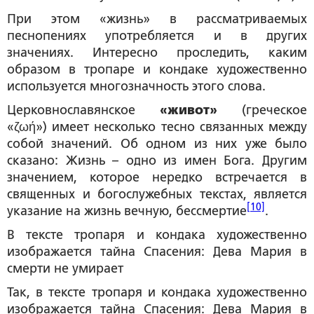
При этом «жизнь» в рассматриваемых
песнопениях употребляется и в других
значениях. Интересно проследить, каким
образом в тропаре и кондаке художественно
используется многозначность этого слова.
Церковнославянское
«живот»
(греческое
«ζωή») имеет несколько тесно связанных между
собой значений. Об одном из них уже было
сказано: Жизнь – одно из имен Бога. Другим
значением, которое нередко встречается в
священных и богослужебных текстах, является
[10]
указание на жизнь вечную, бессмертие
.
В тексте тропаря и кондака художественно
изображается тайна Спасения: Дева Мария в
смерти не умирает
Так, в тексте тропаря и кондака художественно
изображается тайна Спасения: Дева Мария в