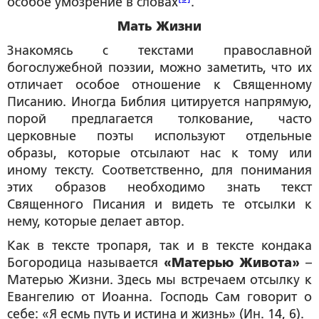
особое умозрение в словах
.
Мать Жизни
Знакомясь с текстами православной
богослужебной поэзии, можно заметить, что их
отличает особое отношение к Священному
Писанию. Иногда Библия цитируется напрямую,
порой предлагается толкование, часто
церковные поэты используют отдельные
образы, которые отсылают нас к тому или
иному тексту. Соответственно, для понимания
этих образов необходимо знать текст
Священного Писания и видеть те отсылки к
нему, которые делает автор.
Как в тексте тропаря, так и в тексте кондака
Богородица называется
«Матерью Живота»
–
Матерью Жизни. Здесь мы встречаем отсылку к
Евангелию от Иоанна. Господь Сам говорит о
себе: «Я есмь путь и истина и жизнь» (Ин. 14, 6).