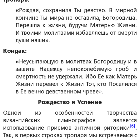
«
Рождая, сохранила Ты девство. В мирной
кончине Ты мира не оставила, Богородица.
Перешла к жизни, будучи Матерью Жизни.
И твоими молитвами избавляешь от смерти
души наши».
Кондак:
«
Неусыпающую в молитвах Богородицу и в
защите Надежду непоколебимую гроб и
смертность не удержали. Ибо Ее как Матерь
Жизни перевел к Жизни Тот, кто Поселился
в Ее вечно девственном чреве».
Рождество и Успение
Одной из особенностей творчества
византийских гимнографов является
[6]
использование приемов античной риторики
.
Так, в первых строках тропаря мы встречаемся с