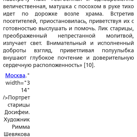
величественная, матушка с посохом в руке тихо
идет по дорожке возле храма. Встретив
посетителей, приостановилась, приветствуя их с
готовностью выслушать и помочь. Лик старицы,
преображенный непрестанной молитвой,
излучает свет. Внимательный и исполненный
доброты взгляд, приветливая полуулыбка
внушают глубокое почтение и доверительную
сердечную расположенность» [10].
Москва
."
width="3
14"
/>Портрет
старицы
Досифеи.
Художник
Римма
Шевякова