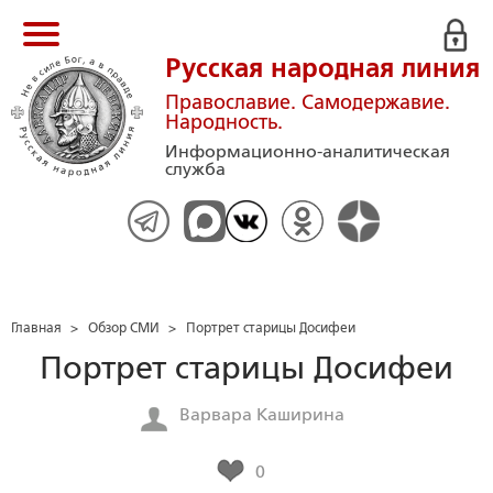
Русская народная линия
Православие. Самодержавие.
Народность.
Информационно-аналитическая
служба
Главная
>
Обзор СМИ
>
Портрет старицы Досифеи
Портрет старицы Досифеи
Варвара Каширина
0