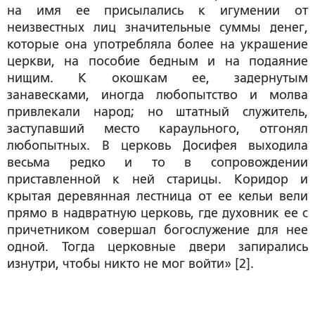
на имя ее присылались к игумении от
неизвестных лиц значительные суммы денег,
которые она употребляла более на украшение
церкви, на пособие бедным и на подаяние
нищим. К окошкам ее, задернутым
занавесками, иногда любопытство и молва
привлекали народ; но штатный служитель,
заступавший место караульного, отгонял
любопытных. В церковь Досифея выходила
весьма редко и то в сопровождении
приставленной к ней старицы. Коридор и
крытая деревянная лестница от ее кельи вели
прямо в надвратную церковь, где духовник ее с
причетником совершал богослужение для нее
одной. Тогда церковные двери запирались
изнутри, чтобы никто не мог войти» [2].