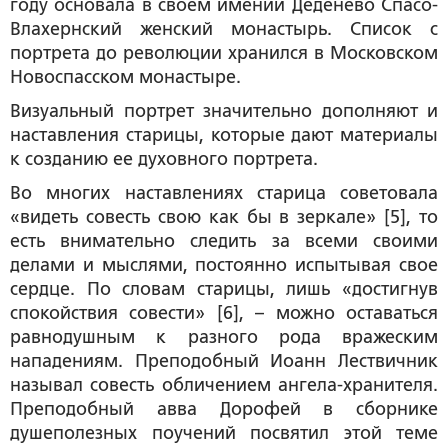
году основала в своем имении Деденёво Спасо-
Влахернский женский монастырь. Список с
портрета до революции хранился в Московском
Новоспасском монастыре.
Визуальный портрет значительно дополняют и
наставления старицы, которые дают материалы
к созданию ее духовного портрета.
Во многих наставлениях старица советовала
«видеть совесть свою как бы в зеркале» [5], то
есть внимательно следить за всеми своими
делами и мыслями, постоянно испытывая свое
сердце. По словам старицы, лишь «достигнув
спокойствия совести» [6], – можно оставаться
равнодушным к разного рода вражеским
нападениям. Преподобный Иоанн Лествичник
называл совесть обличением ангела-хранителя.
Преподобный авва Дорофей в сборнике
душеполезных поучений посвятил этой теме