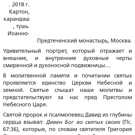
. 2018 г.
Картон,
карандаш
, тушь.
Иоанно-
Предтеченский монастырь, Москва.
Удивительный портрет, который отражает и
внешние, и внутренние духовные черты
смиренной и духоносной подвижницы…
В молитвенной памяти и почитании святых
проявляется единство Церкви Небесной и
земной. Святые слышат наши молитвы и
предстательствуют за нас пред Престолом
Небесного Царя.
Святой пророк и псалмопевец Давид из глубины
сердца взывал:
Дивен Бог во святых своих
(Пс.
67:36), которые, по словам святителя Григория