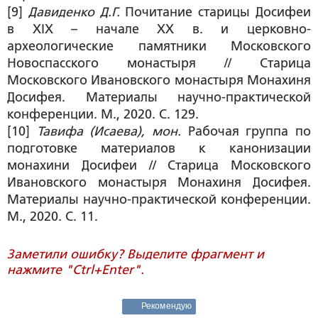
[9]
Давиденко Д.Г.
Почитание старицы Досифеи
в XIX – начале XX в. и церковно-
археологические памятники Московского
Новоспасского монастыря // Старица
Московского Ивановского монастыря Монахиня
Досифея. Материалы научно-практической
конференции. М., 2020. С. 129.
[10]
Тавифа (Исаева), мон.
Рабочая группа по
подготовке материалов к канонизации
монахини Досифеи // Старица Московского
Ивановского монастыря Монахиня Досифея.
Материалы научно-практической конференции.
М., 2020. С. 11.
Заметили ошибку? Выделите фрагмент и
нажмите "Ctrl+Enter".
Рекомендую