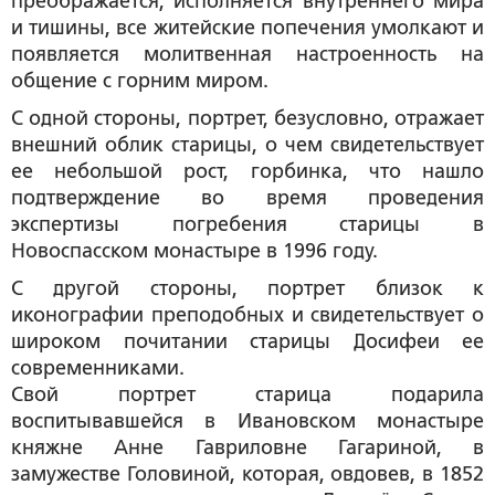
преображается, исполняется внутреннего мира
и тишины, все житейские попечения умолкают и
появляется молитвенная настроенность на
общение с горним миром.
С одной стороны, портрет, безусловно, отражает
внешний облик старицы, о чем свидетельствует
ее небольшой рост, горбинка, что нашло
подтверждение во время проведения
экспертизы погребения старицы в
Новоспасском монастыре в 1996 году.
С другой стороны, портрет близок к
иконографии преподобных и свидетельствует о
широком почитании старицы Досифеи ее
современниками.
Свой портрет старица подарила
воспитывавшейся в Ивановском монастыре
княжне Анне Гавриловне Гагариной, в
замужестве Головиной, которая, овдовев, в 1852