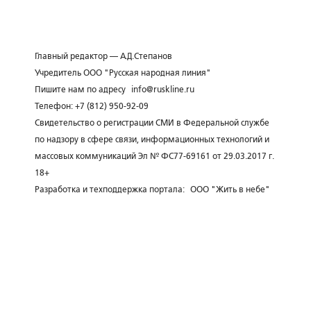
Главный редактор — А.Д.Степанов
Учредитель ООО "Русская народная линия"
Пишите нам по адресу
info@ruskline.ru
Телефон: +7 (812) 950-92-09
Свидетельство о регистрации СМИ в Федеральной службе
по надзору в сфере связи, информационных технологий и
массовых коммуникаций Эл № ФС77-69161 от 29.03.2017 г.
18+
Разработка и техподдержка портала:
ООО "Жить в небе"