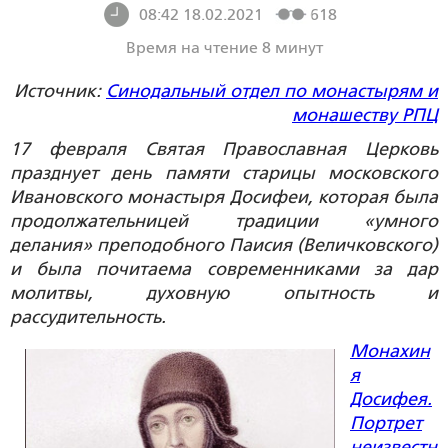
08:42 18.02.2021
618
Время на чтение 8 минут
Источник:
Синодальный отдел по монастырям и
монашеству РПЦ
17 февраля Святая Православная Церковь
празднует день памяти старицы московского
Ивановского монастыря Досифеи, которая была
продолжательницей традиции «умного
делания» преподобного Паисия (Величковского)
и была почитаема современниками за дар
молитвы, духовную опытность и
рассудительность.
Монахин
я
Досифея.
Портрет
неизвестн