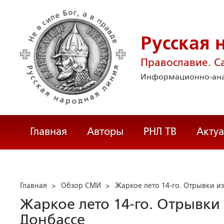
Русская 
Православие. С
Информационно-ана
Главная
Авторы
РНЛ ТВ
Акту
Главная
>
Обзор СМИ
>
Жаркое лето 14-го. Отрывки и
Жаркое лето 14-го. Отрывки
Донбассе