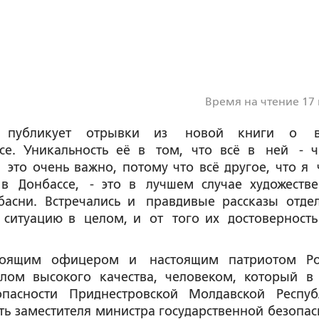
Время на чтение 17
» публикует отрывки из новой книги о в
се. Уникальность её в том, что всё в ней - ч
 это очень важно, потому что всё другое, что я 
в Донбассе, - это в лучшем случае художеств
басни. Встречались и правдивые рассказы отде
ситуацию в целом, и от того их достоверность
тоящим офицером и настоящим патриотом Ро
лом высокого качества, человеком, который в
пасности Приднестровской Молдавской Респуб
ь заместителя министра государственной безопас