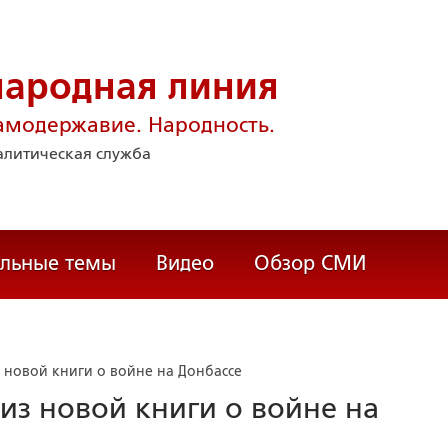
народная линия
амодержавие. Народность.
литическая служба
альные темы
Видео
Обзор СМИ
з новой книги о войне на Донбассе
 из новой книги о войне на