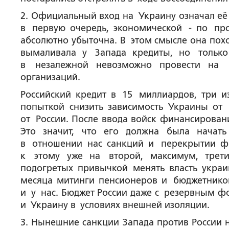
2. Официальный вход на Украину означал её
в первую очередь, экономической - по п
абсолютно убыточна. В этом смысле она похо
вымаливала у Запада кредиты, но тольк
в незалежной невозможно провести на 
организаций.
Российский кредит в 15 миллиардов, три и
попыткой снизить зависимость Украины от 
от России. После ввода войск финансирова
Это значит, что его должна была начать
в отношении нас санкций и перекрытии фи
к этому уже на второй, максимум, трети
подогретых привычкой менять власть украи
месяца митинги пенсионеров и бюджетнико
и у нас. Бюджет России даже с резервным ф
и Украину в условиях внешней изоляции.
3. Нынешние санкции Запада против России 