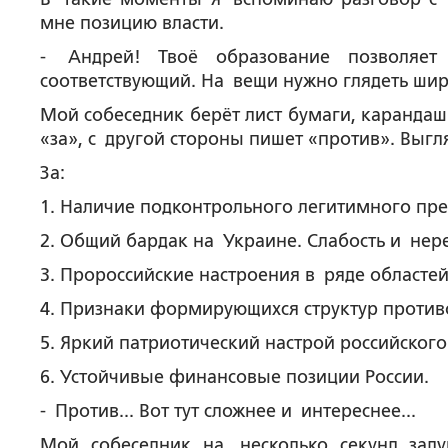
мне позицию власти.
- Андрей! Твоё образование позволяе
соответствующий. На вещи нужно глядеть шире
Мой собеседник берёт лист бумаги, карандаш
«за», с другой стороны пишет «против». Выгл
За:
1. Наличие подконтрольного легитимного пр
2. Общий бардак на Украине. Слабость и нер
3. Пророссийские настроения в ряде областей
4. Признаки формирующихся структур противо
5. Яркий патриотический настрой российско
6. Устойчивые финансовые позиции России.
- Против... Вот тут сложнее и интереснее...
Мой собеседник на несколько секунд заду