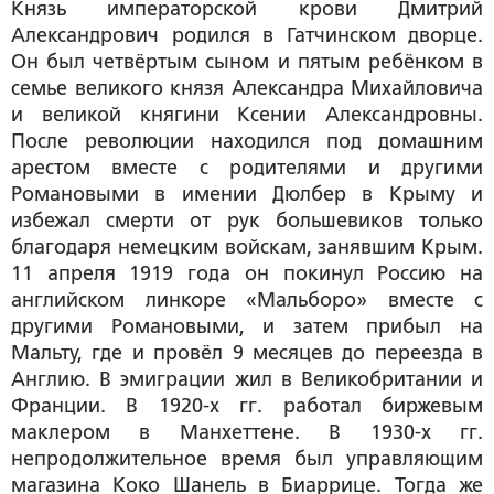
Князь императорской крови Дмитрий
Александрович родился в Гатчинском дворце.
Он был четвёртым сыном и пятым ребёнком в
семье великого князя Александра Михайловича
и великой княгини Ксении Александровны.
После революции находился под домашним
арестом вместе с родителями и другими
Романовыми в имении Дюлбер в Крыму и
избежал смерти от рук большевиков только
благодаря немецким войскам, занявшим Крым.
11 апреля 1919 года он покинул Россию на
английском линкоре «Мальборо» вместе с
другими Романовыми, и затем прибыл на
Мальту, где и провёл 9 месяцев до переезда в
Англию. В эмиграции жил в Великобритании и
Франции. В 1920-х гг. работал биржевым
маклером в Манхеттене. В 1930-х гг.
непродолжительное время был управляющим
магазина Коко Шанель в Биаррице. Тогда же