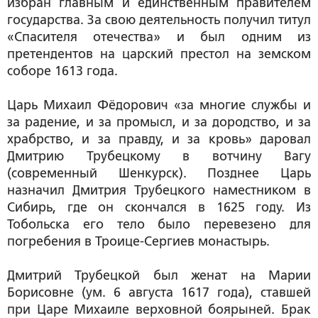
избран главным и единственным правителем
государства. За свою деятельность получил титул
«Спасителя отечества» и был одним из
претендентов на царский престол на земском
соборе 1613 года.
Царь Михаил Фёдорович «за многие службы и
за радение, и за промысл, и за дородство, и за
храбрство, и за правду, и за кровь» даровал
Дмитрию Трубецкому в вотчину Вагу
(современный Шенкурск). Позднее Царь
назначил Дмитрия Трубецкого наместником в
Сибирь, где он скончался в 1625 году. Из
Тобольска его тело было перевезено для
погребения в Троице-Сергиев монастырь.
Дмитрий Трубецкой был женат на Марии
Борисовне (ум. 6 августа 1617 года), ставшей
при Царе Михаиле верховной боярыней. Брак