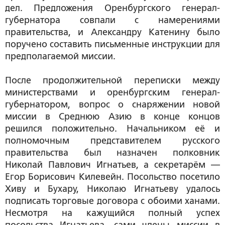
дел. Предложения Оренбургского генерал-
губернатора совпали с намерениями
правительства, и Александру Катенину было
поручено составить письменные инструкции для
предполагаемой миссии.
После продолжительной переписки между
министерствами и оренбургским генерал-
губернатором, вопрос о снаряжении новой
миссии в Среднюю Азию в конце концов
решился положительно. Начальником её и
полномочным представителем русского
правительства был назначен полковник
Николай Павлович Игнатьев, а секретарём —
Егор Борисович Килевейн. Посольство посетило
Хиву и Бухару, Николаю Игнатьеву удалось
подписать торговые договора с обоими ханами.
Несмотря на кажущийся полный успех