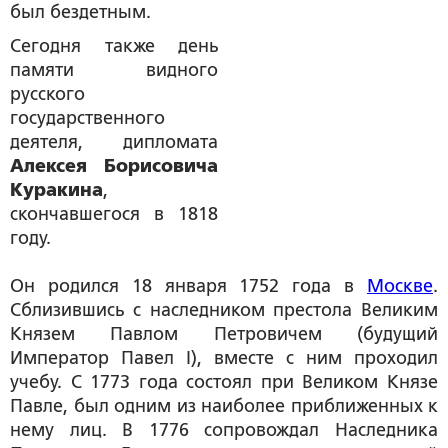
был бездетным.
Сегодня также день
памяти видного
русского
государственного
деятеля, дипломата
Алексея Борисовича
Куракина
,
скончавшегося в 1818
году.
Он родился 18 января 1752 года в
Москве
.
Сблизившись с наследником престола Великим
Князем Павлом Петровичем (будущий
Император Павел I), вместе с ним проходил
учебу. С 1773 года состоял при Великом Князе
Павле, был одним из наиболее приближенных к
нему лиц. В 1776 сопровождал Наследника