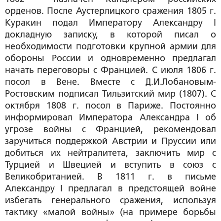
орденов. После Аустерлицкого сражения 1805 г.
Куракин подал Императору Александру I
докладную записку, в которой писал о
необходимости подготовки крупной армии для
обороны России и одновременно предлагал
начать переговоры с Францией. С июля 1806 г.
посол в Вене. Вместе с Д.И.Лобановым-
Ростовским подписал Тильзитский мир (1807). С
октября 1808 г. посол в Париже. Постоянно
информировал Императора Александра I об
угрозе войны с Францией, рекомендовал
заручиться поддержкой Австрии и Пруссии или
добиться их нейтралитета, заключить мир с
Турцией и Швецией и вступить в союз с
Великобританией. В 1811 г. в письме
Александру I предлагал в предстоящей войне
избегать генерального сражения, используя
тактику «малой войны» (на примере борьбы