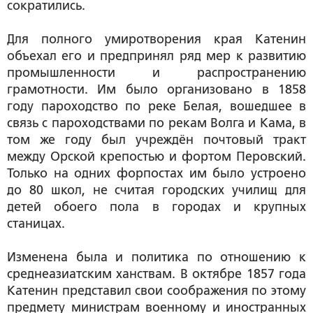
сократились.
Для полного умиротворения края Катенин
объехал его и предпринял ряд мер к развитию
промышленности и распространению
грамотности. Им было организовано в 1858
году пароходство по реке Белая, вошедшее в
связь с пароходствами по рекам Волга и Кама, в
том же году был учреждён почтовый тракт
между Орской крепостью и фортом Перовский.
Только на одних форпостах им было устроено
до 80 школ, не считая городских училищ для
детей обоего пола в городах и крупных
станицах.
Изменена была и политика по отношению к
среднеазиатским ханствам. В октябре 1857 года
Катенин представил свои соображения по этому
предмету министрам военному и иностранных