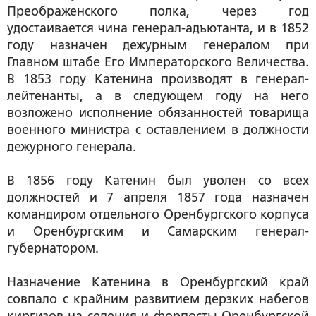
Преображенского полка, через год
удостаивается чина генерал-адъютанта, и в 1852
году назначен дежурным генералом при
Главном штабе Его Императорского Величества.
В 1853 году Катенина производят в генерал-
лейтенанты, а в следующем году на него
возложено исполнение обязанностей товарища
военного министра с оставлением в должности
дежурного генерала.
В 1856 году Катенин был уволен со всех
должностей и 7 апреля 1857 года назначен
командиром отдельного Оренбургского корпуса
и Оренбургским и Самарским генерал-
губернатором.
Назначение Катенина в Оренбургский край
совпало с крайним развитием дерзких набегов