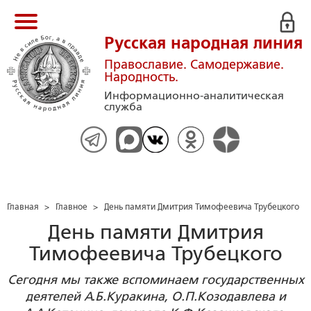
Русская народная линия
Православие. Самодержавие.
Народность.
Информационно-аналитическая
служба
Главная
>
Главное
>
День памяти Дмитрия Тимофеевича Трубецкого
День памяти Дмитрия
Тимофеевича Трубецкого
Сегодня мы также вспоминаем государственных
деятелей А.Б.Куракина, О.П.Козодавлева и