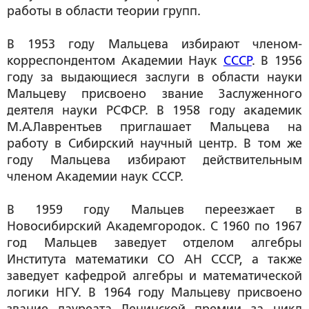
работы в области теории групп.
В 1953 году Мальцева избирают членом-
корреспондентом Академии Наук
СССР
. В 1956
году за выдающиеся заслуги в области науки
Мальцеву присвоено звание Заслуженного
деятеля науки РСФСР. В 1958 году академик
М.А.Лаврентьев приглашает Мальцева на
работу в Сибирский научный центр. В том же
году Мальцева избирают действительным
членом Академии наук СССР.
В 1959 году Мальцев переезжает в
Новосибирский Академгородок. С 1960 по 1967
год Мальцев заведует отделом алгебры
Института математики СО АН СССР, а также
заведует кафедрой алгебры и математической
логики НГУ. В 1964 году Мальцеву присвоено