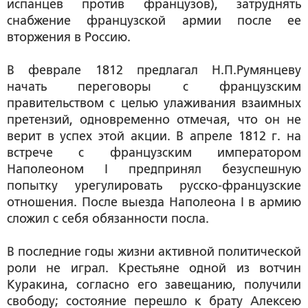
испанцев против французов), затруднять
снабжение французской армии после ее
вторжения в Россию.
В феврале 1812 предлагал Н.П.Румянцеву
начать переговоры с французским
правительством с целью улаживания взаимных
претензий, одновременно отмечая, что он не
верит в успех этой акции. В апреле 1812 г. на
встрече с французским императором
Наполеоном I предпринял безуспешную
попытку урегулировать русско-французские
отношения. После выезда Наполеона I в армию
сложил с себя обязанности посла.
В последние годы жизни активной политической
роли не играл. Крестьяне одной из вотчин
Куракина, согласно его завещанию, получили
свободу; состояние перешло к брату Алексею