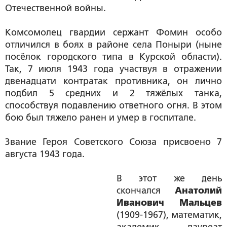
Отечественной войны.
Комсомолец гвардии сержант Фомин особо
отличился в боях в районе села Поныри (ныне
посёлок городского типа в Курской области).
Так, 7 июля 1943 года участвуя в отражении
двенадцати контратак противника, он лично
подбил 5 средних и 2 тяжёлых танка,
способствуя подавлению ответного огня. В этом
бою был тяжело ранен и умер в госпитале.
Звание Героя Советского Союза присвоено 7
августа 1943 года.
В этот же день
скончался
Анатолий
Иванович Мальцев
(1909-1967), математик,