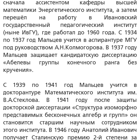
сначала ассистентом кафедры высшей
математики Энергетического института, а затем
перешёл на работу в Ивановский
государственный педагогический институт
(ныне ИвГУ), где работал до 1960 года. С 1934
по 1937 год Мальцев учится в аспирантуре МГУ
под руководством А.Н.Колмогорова. В 1937 году
Мальцев защищает кандидатскую диссертацию
«Абелевы группы конечного ранга без
кручения».
C 1939 по 1941 год Мальцев учится в
докторантуре Математического института им.
В.А.Стеклова. В 1941 году после защиты
докторской диссертации «Структура изоморфно
представимых бесконечных алгебр и групп» он
становится старшим научным сотрудником
этого института. В 1946 году Анатолий Иванович
получает Сталинскую премию 2-й степени за