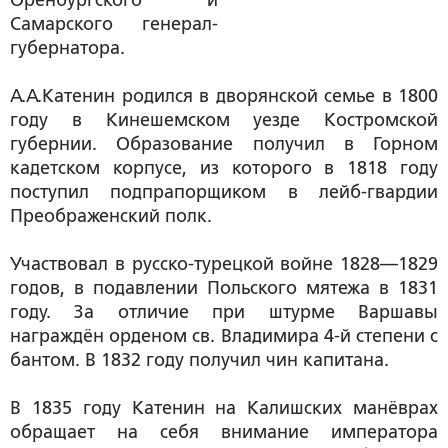
Оренбургского и
Самарского генерал-
губернатора.
А.А.Катенин родился в дворянской семье в 1800
году в Кинешемском уезде Костромской
губернии. Образование получил в Горном
кадетском корпусе, из которого в 1818 году
поступил подпрапорщиком в лейб-гвардии
Преображенский полк.
Участвовал в русско-турецкой войне 1828—1829
годов, в подавлении Польского мятежа в 1831
году. За отличие при штурме Варшавы
награждён орденом св. Владимира 4-й степени с
бантом. В 1832 году получил чин капитана.
В 1835 году Катенин на Калишских манёврах
обращает на себя внимание императора