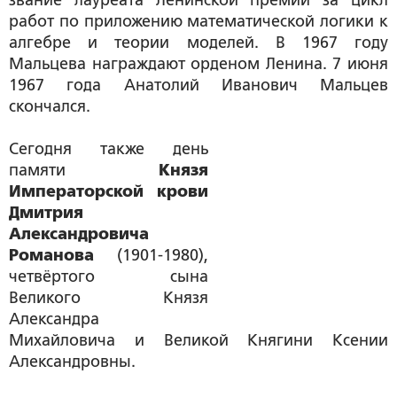
звание лауреата Ленинской премии за цикл
работ по приложению математической логики к
алгебре и теории моделей. В 1967 году
Мальцева награждают орденом Ленина. 7 июня
1967 года Анатолий Иванович Мальцев
скончался.
Сегодня также день
памяти
Князя
Императорской крови
Дмитрия
Александровича
Романова
(1901-1980),
четвёртого сына
Великого Князя
Александра
Михайловича и Великой Княгини Ксении
Александровны.