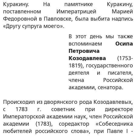
Куракину. На памятнике Куракину,
поставленном Императрицей Марией
Федоровной в Павловске, была выбита надпись
«Другу супруга моего».
В этот день мы также
вспоминаем
Осипа
Петровича
Козодавлева
(1753-
1819), государственного
деятеля и писателя,
члена Российской
академии, сенатора.
Происходил из дворянского рода Козодавлевых,
с 1783 г. советник при директоре
Императорской академии наук, член Российской
академии (1783), соредактор «Собеседника
любителей российского слова», при Павле I -