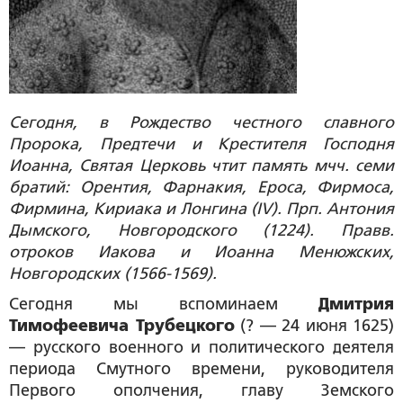
Сегодня, в Рождество честного славного
Пророка, Предтечи и Крестителя Господня
Иоанна, Святая Церковь чтит память мчч. семи
братий: Орентия, Фарнакия, Ероса, Фирмоса,
Фирмина, Кириака и Лонгина (IV). Прп. Антония
Дымского, Новгородского (1224). Правв.
отроков Иакова и Иоанна Менюжских,
Новгородских (1566-1569).
Сегодня мы вспоминаем
Дмитрия
Тимофеевича Трубецкого
(? — 24 июня 1625)
— русского военного и политического деятеля
периода Смутного времени, руководителя
Первого ополчения, главу Земского