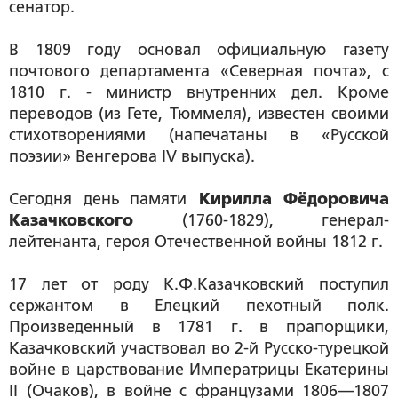
сенатор.
В 1809 году основал официальную газету
почтового департамента «Северная почта», с
1810 г. - министр внутренних дел. Кроме
переводов (из Гете, Тюммеля), известен своими
стихотворениями (напечатаны в «Русской
поэзии» Венгерова IV выпуска).
Сегодня день памяти
Кирилла Фёдоровича
Казачковского
(1760-1829), генерал-
лейтенанта, героя Отечественной войны 1812 г.
17 лет от роду К.Ф.Казачковский поступил
сержантом в Елецкий пехотный полк.
Произведенный в 1781 г. в прапорщики,
Казачковский участвовал во 2-й Русско-турецкой
войне в царствование Императрицы Екатерины
II (Очаков), в войне с французами 1806—1807