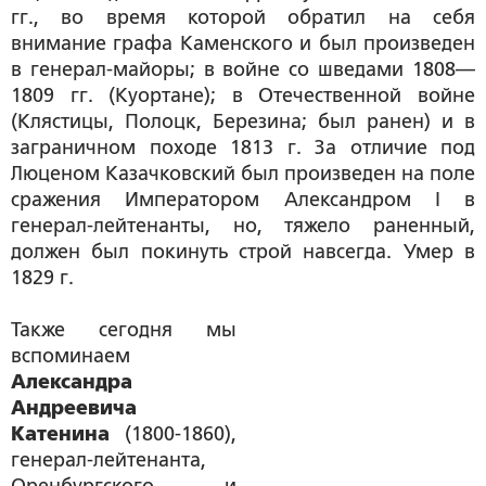
гг., во время которой обратил на себя
внимание графа Каменского и был произведен
в генерал-майоры; в войне со шведами 1808—
1809 гг. (Куортане); в Отечественной войне
(Клястицы, Полоцк, Березина; был ранен) и в
заграничном походе 1813 г. За отличие под
Люценом Казачковский был произведен на поле
сражения Императором Александром I в
генерал-лейтенанты, но, тяжело раненный,
должен был покинуть строй навсегда. Умер в
1829 г.
Также сегодня мы
вспоминаем
Александра
Андреевича
Катенина
(1800-1860),
генерал-лейтенанта,