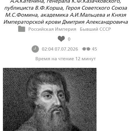
А.А.Катенина, генерала К.Ф.Казачковского,
публициста В.Ф.Корша, Героя Советского Союза
М.С.Фомина, академика А.И.Мальцева и Князя
Императорской крови Дмитрия Александровича
Российская Империя
Бывший СССР
0
02:04 07.07.2026
45
Время на чтение 12 минут