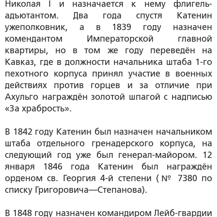
Николая I и назначается к нему флигель-
адъютантом. Два года спустя Катенин
ужеполковник, а в 1839 году назначен
комендантом Императорской главной
квартиры, но в том же году переведён на
Кавказ, где в должности начальника штаба 1-го
пехотного корпуса принял участие в военных
действиях против горцев и за отличие при
Ахульго награждён золотой шпагой с надписью
«За храбрость».
В 1842 году Катенин был назначен начальником
штаба отдельного гренадерского корпуса, на
следующий год уже был генерал-майором. 12
января 1846 года Катенин был награждён
орденом св. Георгия 4-й степени (№ 7380 по
списку Григоровича—Степанова).
В 1848 году назначен командиром Лейб-гвардии