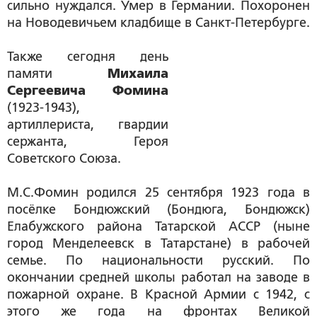
сильно нуждался. Умер в Германии. Похоронен
на Новодевичьем кладбище в Санкт-Петербурге.
Также сегодня день
памяти
Михаила
Сергеевича Фомина
(1923-1943),
артиллериста, гвардии
сержанта, Героя
Советского Союза.
М.С.Фомин родился 25 сентября 1923 года в
посёлке Бондюжский (Бондюга, Бондюжск)
Елабужского района Татарской АССР (ныне
город Менделеевск в Татарстане) в рабочей
семье. По национальности русский. По
окончании средней школы работал на заводе в
пожарной охране. В Красной Армии с 1942, с
этого же года на фронтах Великой