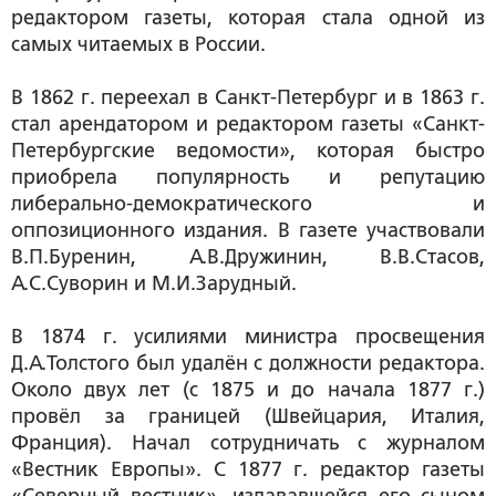
редактором газеты, которая стала одной из
самых читаемых в России.
В 1862 г. переехал в Санкт-Петербург и в 1863 г.
стал арендатором и редактором газеты «Санкт-
Петербургские ведомости», которая быстро
приобрела популярность и репутацию
либерально-демократического и
оппозиционного издания. В газете участвовали
В.П.Буренин, А.В.Дружинин, В.В.Стасов,
А.С.Суворин и М.И.Зарудный.
В 1874 г. усилиями министра просвещения
Д.А.Толстого был удалён с должности редактора.
Около двух лет (с 1875 и до начала 1877 г.)
провёл за границей (Швейцария, Италия,
Франция). Начал сотрудничать с журналом
«Вестник Европы». С 1877 г. редактор газеты