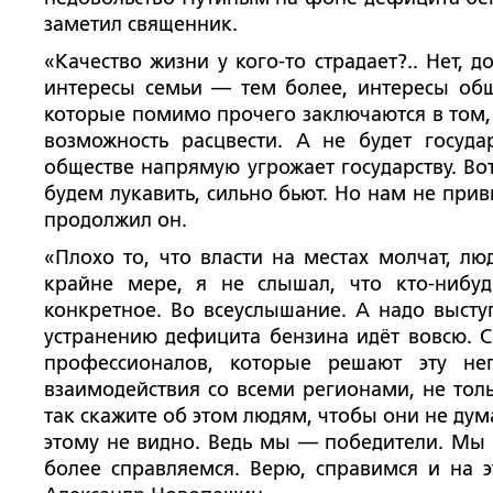
заметил священник.
«Качество жизни у кого-то страдает?.. Нет,
интересы семьи — тем более, интересы обще
которые помимо прочего заключаются в том, 
возможность расцвести. А не будет госуда
обществе напрямую угрожает государству. Во
будем лукавить, сильно бьют. Но нам не прив
продолжил он.
«Плохо то, что власти на местах молчат, лю
крайне мере, я не слышал, что кто-нибуд
конкретное. Во всеуслышание. А надо высту
устранению дефицита бензина идёт вовсю. 
профессионалов, которые решают эту не
взаимодействия со всеми регионами, не толь
так скажите об этом людям, чтобы они не дума
этому не видно. Ведь мы — победители. Мы
более справляемся. Верю, справимся и на 