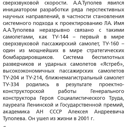
сверхзвуковой скорости. А.А.Туполев явился
инициатором разработки ряда перспективных
научных направлений, в частности становления
системного подхода к проектированию ЛА. Имя
А.А.Туполева неразрывно связано с такими
самолетами, как ТУ-144 – первый в мире
сверхзвуковой пассажирский самолет, ТУ-160 –
один из мощнейших в мире стратегических
бомбардировщиков. Система беспилотных
разведчиков и ударных самолетов «Ястреб»,
высокоэкономичных пассажирских самолетов
ТУ-204 и ТУ-214, ближнемагистральный самолет
ТУ-334 родились в результате проектно-
конструкторской работы Генерального
конструктора Героя Социалистического Труда,
лауреата Ленинской и Государственной премий,
академика АН СССР Алексея Андреевича
Туполева. Он ушел из жизни в 2001 г.