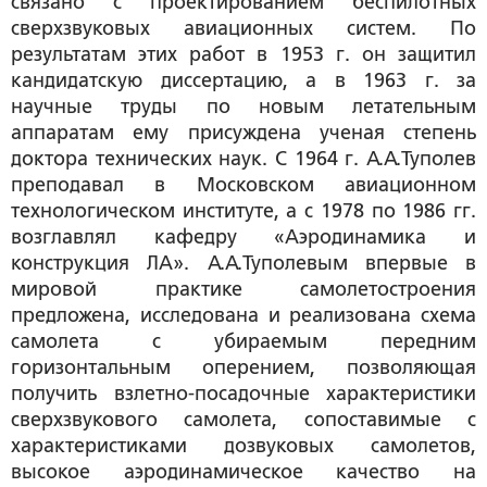
связано с проектированием беспилотных
сверхзвуковых авиационных систем. По
результатам этих работ в 1953 г. он защитил
кандидатскую диссертацию, а в 1963 г. за
научные труды по новым летательным
аппаратам ему присуждена ученая степень
доктора технических наук. С 1964 г. А.А.Туполев
преподавал в Московском авиационном
технологическом институте, а с 1978 по 1986 гг.
возглавлял кафедру «Аэродинамика и
конструкция ЛА». А.А.Туполевым впервые в
мировой практике самолетостроения
предложена, исследована и реализована схема
самолета с убираемым передним
горизонтальным оперением, позволяющая
получить взлетно-посадочные характеристики
сверхзвукового самолета, сопоставимые с
характеристиками дозвуковых самолетов,
высокое аэродинамическое качество на