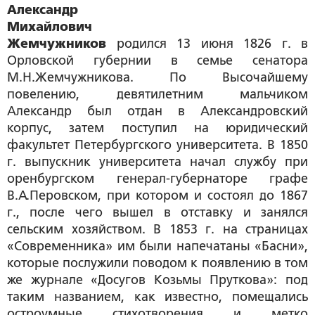
Александр
Михайлович
Жемчужников
родился 13 июня 1826 г. в
Орловской губернии в семье сенатора
М.Н.Жемчужникова. По Высочайшему
повелению, девятилетним мальчиком
Александр был отдан в Александровский
корпус, затем поступил на юридический
факультет Петербургского университета. В 1850
г. выпускник университета начал службу при
оренбургском генерал-губернаторе графе
В.А.Перовском, при котором и состоял до 1867
г., после чего вышел в отставку и занялся
сельским хозяйством. В 1853 г. на страницах
«Современника» им были напечатаны «Басни»,
которые послужили поводом к появлению в том
же журнале «Досугов Козьмы Пруткова»: под
таким названием, как известно, помещались
остроумные стихотворения и метко