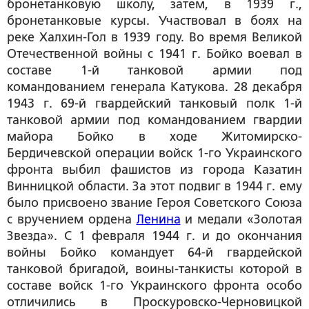
бронетанковую школу, затем, в 1939 г.,
бронетанковые курсы. Участвовал в боях на
реке Халхин-Гол в 1939 году. Во время Великой
Отечественной войны с 1941 г. Бойко воевал в
составе 1-й танковой армии под
командованием генерала Катукова. 28 декабря
1943 г. 69-й гвардейский танковый полк 1-й
танковой армии под командованием гвардии
майора Бойко в ходе Житомирско-
Бердичевской операции войск 1-го Украинского
фронта выбил фашистов из города Казатин
Винницкой области. За этот подвиг в 1944 г. ему
было присвоено звание Героя Советского Союза
с вручением ордена
Ленина
и медали «Золотая
Звезда». С 1 февраля 1944 г. и до окончания
войны Бойко командует 64-й гвардейской
танковой бригадой, воины-танкисты которой в
составе войск 1-го Украинского фронта особо
отличились в Проскуровско-Черновицкой