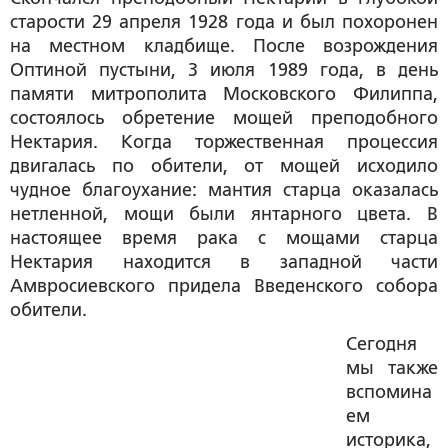
старости 29 апреля 1928 года и был похоронен
на местном кладбище. После возрождения
Оптиной пустыни, 3 июля 1989 года, в день
памяти митрополита Московского Филиппа,
состоялось обретение мощей преподобного
Нектария. Когда торжественная процессия
двигалась по обители, от мощей исходило
чудное благоухание: мантия старца оказалась
нетленной, мощи были янтарного цвета. В
настоящее время рака с мощами старца
Нектария находится в западной части
Амвросиевского придела Введенского собора
обители.
Сегодня
мы также
вспомина
ем
историка,