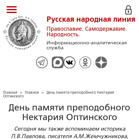
Русская народная линия
Православие. Самодержавие.
Народность.
Информационно-аналитическая
служба
Главная
>
Главное
>
День памяти преподобного Нектария
Оптинского
День памяти преподобного
Нектария Оптинского
Сегодня мы также вспоминаем историка
П.В.Павлова, писателя А.М.Жемчужникова,