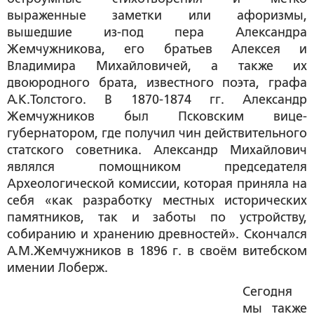
выраженные заметки или афоризмы,
вышедшие из-под пера Александра
Жемчужникова, его братьев Алексея и
Владимира Михайловичей, а также их
двоюродного брата, известного поэта, графа
А.К.Толстого. В 1870-1874 гг. Александр
Жемчужников был Псковским вице-
губернатором, где получил чин действительного
статского советника. Александр Михайлович
являлся помощником председателя
Археологической комиссии, которая приняла на
себя «как разработку местных исторических
памятников, так и заботы по устройству,
собиранию и хранению древностей». Скончался
А.М.Жемчужников в 1896 г. в своём витебском
имении Лоберж.
Сегодня
мы также