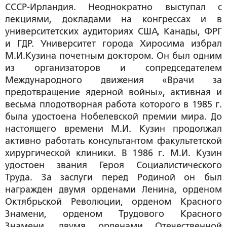
СССР-Ирландия. Неоднократно выступал с
лекциями, докладами на конгрессах и в
университетских аудиториях США, Канады, ФРГ
и ГДР. Университет города Хиросима избрал
М.И.Кузина почетным доктором. Он был одним
из организаторов и сопредседателем
Международного движения «Врачи за
предотвращение ядерной войны», активная и
весьма плодотворная работа которого в 1985 г.
была удостоена Нобелевской премии мира. До
настоящего времени М.И. Кузин продолжал
активно работать консультантом факультетской
хирургической клиники. В 1986 г. М.И. Кузин
удостоен звания Героя Социалистического
Труда. За заслуги перед Родиной он был
награжден двумя орденами Ленина, орденом
Октябрьской Революции, орденом Красного
Знамени, орденом Трудового Красного
Знамени, двумя орденами Отечественной