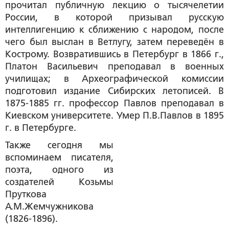
прочитал публичную лекцию о тысячелетии
России, в которой призывал русскую
интеллигенцию к сближению с народом, после
чего был выслан в Ветлугу, затем переведён в
Кострому. Возвратившись в Петербург в 1866 г.,
Платон Васильевич преподавал в военных
училищах; в Археографической комиссии
подготовил издание Сибирских летописей. В
1875-1885 гг. профессор Павлов преподавал в
Киевском университете. Умер П.В.Павлов в 1895
г. в Петербурге.
Также сегодня мы
вспоминаем писателя,
поэта, одного из
создателей Козьмы
Пруткова
А.М.Жемчужникова
(1826-1896).