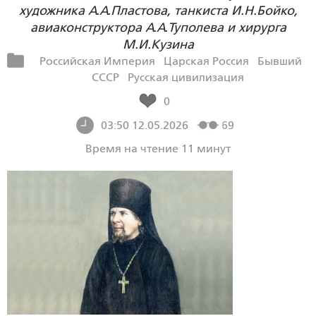
художника А.А.Пластова, танкиста И.Н.Бойко,
авиаконструктора А.А.Туполева и хирурга
М.И.Кузина
Российская Империя
Царская Россия
Бывший
СССР
Русская цивилизация
0
03:50 12.05.2026
69
Время на чтение 11 минут