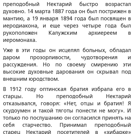
преподобный Нектарий быстро возрастал
духовно. 14 марта 1887 года он был пострижен в
мантию, а 19 января 1894 года был посвящен в
иеродиакона, и еще через четыре года был
рукоположен Калужским архиереем в
иеромонаха.
Уже в эти годы он исцелял больных, обладал
даром прозорливости, чудотворения и
рассуждения. Но по своему смирению эти
высокие духовные дарования он скрывал под
внешним юродством.
В 1912 году оптинская братия избрала его в
старцы. Но преподобный Нектарий
отказывался, говоря: «Нет, отцы и братия! Я
скудоумен и такой тяготы понести не могу». И
только по послушанию он согласился принять на
себя старчество. Принимал преподобный
старец Нектарий посетителей в «хибарке»