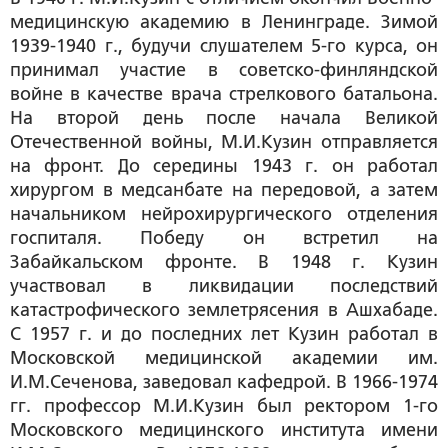
медицинскую академию в Ленинграде. Зимой
1939-1940 г., будучи слушателем 5-го курса, он
принимал участие в советско-финляндской
войне в качестве врача стрелкового батальона.
На второй день после начала Великой
Отечественной войны, М.И.Кузин отправляется
на фронт. До середины 1943 г. он работал
хирургом в медсанбате на передовой, а затем
начальником нейрохирургического отделения
госпиталя. Победу он встретил на
Забайкальском фронте. В 1948 г. Кузин
участвовал в ликвидации последствий
катастрофического землетрясения в Ашхабаде.
С 1957 г. и до последних лет Кузин работал в
Московской медицинской академии им.
И.М.Сеченова, заведовал кафедрой. В 1966-1974
гг. профессор М.И.Кузин был ректором 1-го
Московского медицинского института имени