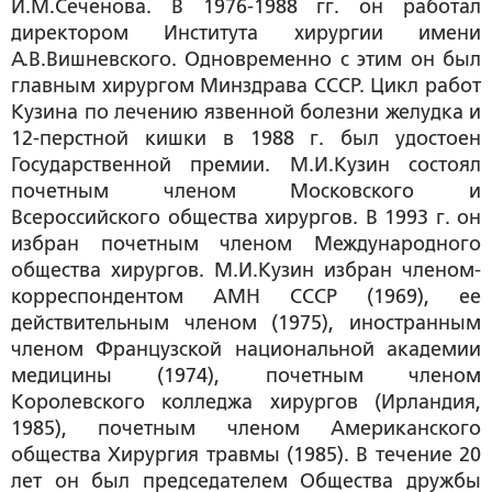
И.М.Сеченова. В 1976-1988 гг. он работал
директором Института хирургии имени
А.В.Вишневского. Одновременно с этим он был
главным хирургом Минздрава СССР. Цикл работ
Кузина по лечению язвенной болезни желудка и
12-перстной кишки в 1988 г. был удостоен
Государственной премии. М.И.Кузин состоял
почетным членом Московского и
Всероссийского общества хирургов. В 1993 г. он
избран почетным членом Международного
общества хирургов. М.И.Кузин избран членом-
корреспондентом АМН СССР (1969), ее
действительным членом (1975), иностранным
членом Французской национальной академии
медицины (1974), почетным членом
Королевского колледжа хирургов (Ирландия,
1985), почетным членом Американского
общества Хирургия травмы (1985). В течение 20
лет он был председателем Общества дружбы