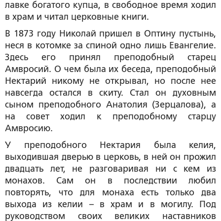
лавке богатого купца, в свободное время ходил
в храм и читал церковные книги.
В 1873 году Николай пришел в Оптину пустынь,
неся в котомке за спиной одно лишь Евангелие.
Здесь его принял преподобный старец
Амвросий. О чем была их беседа, преподобный
Нектарий никому не открывал, но после нее
навсегда остался в скиту. Стал он духовным
сыном преподобного Анатолия (Зерцалова), а
на совет ходил к преподобному старцу
Амвросию.
У преподобного Нектария была келия,
выходившая дверью в церковь, в ней он прожил
двадцать лет, не разговаривая ни с кем из
монахов. Сам он в последствии любил
повторять, что для монаха есть только два
выхода из келии – в храм и в могилу. Под
руководством своих великих наставников