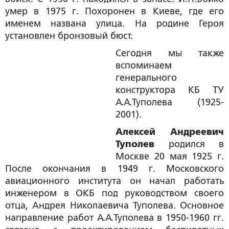
умер в 1975 г. Похоронен в Киеве, где его
именем названа улица. На родине Героя
установлен бронзовый бюст.
Сегодня мы также
вспоминаем
генерального
конструктора КБ ТУ
А.А.Туполева (1925-
2001).
Алексей Андреевич
Туполев
родился в
Москве 20 мая 1925 г.
После окончания в 1949 г. Московского
авиационного института он начал работать
инженером в ОКБ под руководством своего
отца, Андрея Николаевича Туполева. Основное
направление работ А.А.Туполева в 1950-1960 гг.