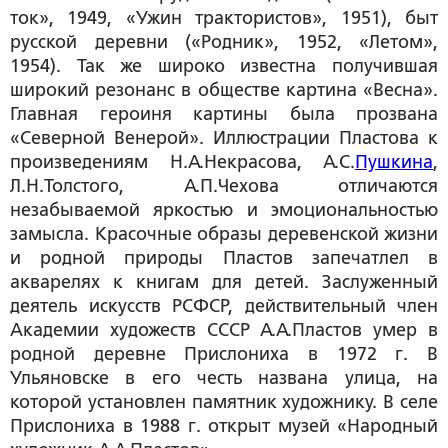
ток», 1949, «Ужин трактористов», 1951), быт
русской деревни («Родник», 1952, «Летом»,
1954). Так же широко известна получившая
широкий резонанс в обществе картина «Весна».
Главная героиня картины была прозвана
«Северной Венерой». Иллюстрации Пластова к
произведениям Н.А.Некрасова, А.С.
Пушкина
,
Л.Н.Толстого, А.П.Чехова отличаются
незабываемой яркостью и эмоциональностью
замысла. Красочные образы деревенской жизни
и родной природы Пластов запечатлел в
акварелях к книгам для детей. Заслуженный
деятель искусств РСФСР, действительный член
Академии художеств СССР А.А.Пластов умер в
родной деревне Прислониха в 1972 г. В
Ульяновске в его честь названа улица, на
которой установлен памятник художнику. В селе
Прислониха в 1988 г. открыт музей «Народный