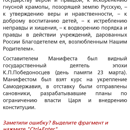
гнусной крамолы, позорящей землю Русскую, –
к утверждению веры и нравственности, – к
доброму воспитанию детей, – к истреблению
неправды и хищения, – к водворению порядка и
правды в действии учреждений, дарованных
России Благодетелем ея, возлюбленным Нашим
Родителем».
Составителем Манифеста был видный
государственный деятель эпохи
К.П.Победоносцев (день памяти 23 марта).
Манифестом был взят курс на укрепление
Самодержавия, в отставку были отправлены
сановники, разрабатывавшие планы по
ограничению власти Царя и внедрению
конституции.
Заметили ошибку? Выделите фрагмент и
нажмите "Ctrl+Enter".