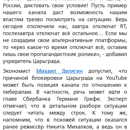
России, диктовать свои условия! Пусть пример
нашего канала даст возможность нашим
властям трезво посмотреть на ситуацию. Ведь
сегодня отключили нас, завтра отключат RT,
послезавтра отключат всё остальное… Если мы
не создадим свои альтернативные платформы,
то через какое-то время отключат всё, оставив
лишь свои пропагандистские ролики», - добавил
учредитель Царьграда.
Экономист
Михаил Делягин
допустил, что
причиной блокировки Царьграда на YouTube
может быть позиция канала по отношению к
либералам. В частности, речь может идти о
главе Сбербанка Германе Грефе. Эксперт
отмечает, что в детальном разборе ситуации
следует читать между строк. К тому же,
напомним, что в похожей ситуации оказался
ранее режиссёр Никита Михалков, а ведь он в