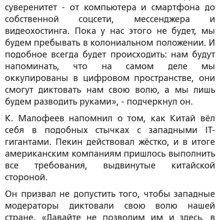
суверенитет - от компьютера и смартфона до
собственной соцсети, мессенджера и
видеохостинга. Пока у нас этого не будет, мы
будем пребывать в колониальном положении. И
подобное всегда будет происходить: нам будут
напоминать, что на самом деле мы
оккупированы в цифровом пространстве, они
смогут диктовать нам свою волю, а мы лишь
будем разводить руками», - подчеркнул он.
К. Малофеев напомнил о том, как Китай вёл
себя в подобных стычках с западными IT-
гигантами. Пекин действовал жёстко, и в итоге
американским компаниям пришлось выполнить
все требования, выдвинутые китайской
стороной.
Он призвал не допустить того, чтобы западные
модераторы диктовали свою волю нашей
стране. «Давайте не позволим им и здесь, в