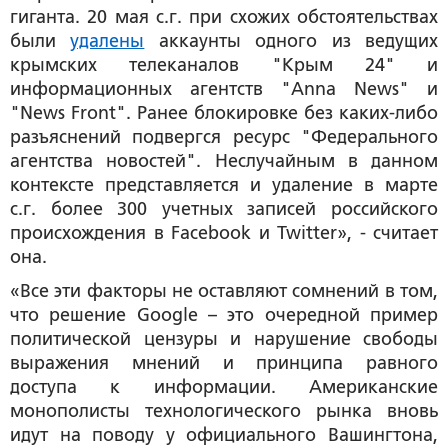
гиганта. 20 мая с.г. при схожих обстоятельствах
были
удалены
аккаунты одного из ведущих
крымских телеканалов "Крым 24" и
информационных агентств "Anna News" и
"News Front". Ранее блокировке без каких-либо
разъяснений подвергся ресурс "Федерального
агентства новостей". Неслучайным в данном
контексте представляется и удаление в марте
с.г. более 300 учетных записей российского
происхождения в Facebook и Twitter», - считает
она.
«Все эти факторы не оставляют сомнений в том,
что решение Google – это очередной пример
политической цензуры и нарушение свободы
выражения мнений и принципа равного
доступа к информации. Американские
монополисты технологического рынка вновь
идут на поводу у официального Вашингтона,