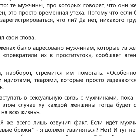
то: те мужчины, про которых говорят, что они ж
ен, это просто временная утеха. Потому что если 
зарегистрироваться, что ли? Да нет, никакого труд
л свои слова.
 женах было адресовано мужчинам, которые из ж
 «превратили их в проституток», сообщает аген
, наоборот, стремится им помогать. «Особенн
и идиотами, тварями, которые просто издеваются
ь.
ступать в сексуальную связь с мужчинами, пока 
 этом случае «у каждой женщины тогда будет с
 на всю жизнь».
 Я же всего лишь озвучил факт. Если идёт мужч
вые брюки" - я должен извиняться? Нет! И тут не 