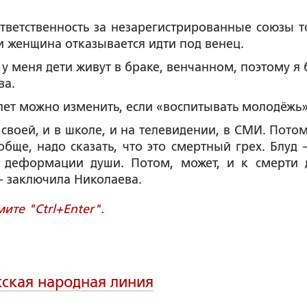
 ответственность за незарегистрированные союзы т
 и женщина отказывается идти под венец.
 у меня дети живут в браке, венчанном, поэтому я 
ва.
лет можно изменить, если «воспитывать молодёжь»
своей, и в школе, и на телевидении, в СМИ. Потом
обще, надо сказать, что это смертный грех. Блуд 
к деформации души. Потом, может, и к смерти 
 - заключила Николаева.
те "Ctrl+Enter".
сская народная линия