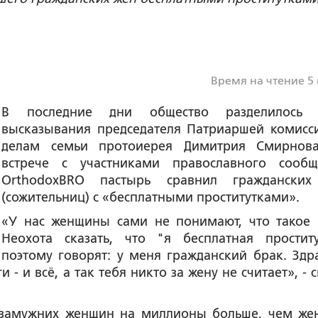
Время на чтение 5
В последние дни общество разделилось и
высказывания председателя Патриаршей комисс
делам семьи протоиерея Димитрия Смирнов
встрече с участниками православного сообщ
OrthodoxBRO пастырь сравнил граждански
(сожительниц) с «бесплатными проститутками».
«У нас женщины сами не понимают, что такое 
Неохота сказать, что "я бесплатная проститу
поэтому говорят: у меня гражданский брак. Здра
 - и всё, а так тебя никто за жену не считает», - 
и замужних женщин на миллионы больше, чем же