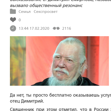
вызвало общественный резонанс
Семья
Секспросвет
0
13:44 17.02.2020
2116
Да нет, ты просто бесплатно оказываешь услуги
отец Димитрий.
Священник при этом отметил, что в Росси