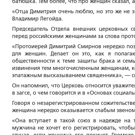
батюшка. Тем более, что про женщин сказал, 
«Отца Димитрия очень люблю, но это же не зн
Владимир Легойда.
Председатель Отдела внешних церковных с
перед российскими женщинами за слова прот
«Протоиерей Димитрий Смирнов нередко поз
для женщин. Делает он это, как я полага
общественности к теме защиты брака и семь
извинения тем многочисленным женщинам, к
эпатажным высказыванием священника», — с
Он напомнил, что Церковь относится уважит
в загсе, о чем говорится и в «Основах социа
Говоря о незарегистрированном сожительстве
женщина нередко оказывается слабым звеном,
«Она вступает в такой союз в надежде на 
мужчина не хочет его регистрировать, чтобы