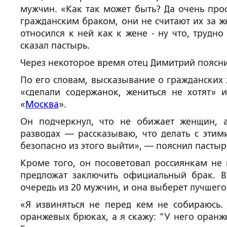
мужчин. «Как так может быть? Да очень прос
гражданским браком, они не считают их за ж
относился к ней как к жене - ну что, трудно 
сказал пастырь.
Через некоторое время отец Димитрий поясни
По его словам, высказывание о гражданских
«сделали содержанок, жениться не хотят» и
«
Москва
».
Он подчеркнул, что не обижает женщин, а
разводах — рассказываю, что делать с этим
безопасно из этого выйти», — пояснил пастыр
Кроме того, он посоветовал россиянкам не в
предложат заключить официальный брак. В
очередь из 20 мужчин, и она выберет лучшего
«Я извиняться не перед кем не собираюсь.
оранжевых брюках, а я скажу: "У него оранже