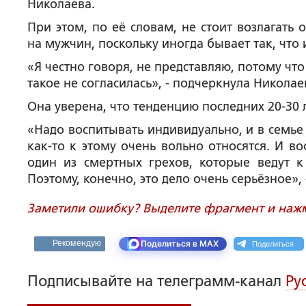
Николаева.
При этом, по её словам, не стоит возлагать
на мужчин, поскольку иногда бывает так, что
«Я честно говоря, не представляю, потому что
такое не согласилась», - подчеркнула Николае
Она уверена, что тенденцию последних 20-30 
«Надо воспитывать индивидуально, и в семье 
как-то к этому очень вольно относятся. И во
один из смертных грехов, которые ведут 
Поэтому, конечно, это дело очень серьёзное»,
Заметили ошибку? Выделите фрагмент и нажми
Поделиться
Рекомендую
Поделиться в MAX
Подписывайте на телеграмм-канал
Ру