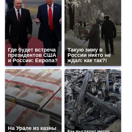
Где будет встреча
Такую зиму в
президентов США
России никто не
и России: Европа?
ждал: как так?!
На Урале из казны
Как выглядит место