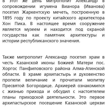
В этот же день митрополит Александр в
сопровождении игумена Вианора (Иванова)
посетил Жаркентскую мечеть, построенную в
1895 году по проекту китайского архитектора
Хон Пика. В настоящее время сооружение
является музеем и находится под охраной
государства как памятник архитектуры и
истории республиканского значения.
Также митрополит Александр посетил храм в
честь Казанской иконы Божией Матери пос.
Хоргос Панфиловского района Алма-Атинской
области. В храме архипастырь и духовенство
пропели величание и прочитали молитву
Пресвятой Богородице. Архиерей ознакомился
с жизнью прихода и обсудил с настоятелем
планы приходской деятельности. Это первое
архипастырское посещение Казанской церкви