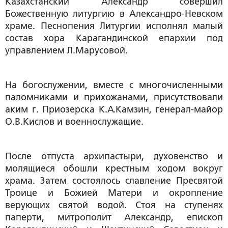
Казахстанский Александр совершил
Божественную литургию в Александро-Невском
храме. Песнопения Литургии исполнял малый
состав хора Карагандинской епархии под
управлением Л.Марусовой.
На богослужении, вместе с многочисленными
паломниками и прихожанами, присутствовали
аким г. Приозерска К.А.Камзин, генерал-майор
О.В.Кислов и военнослужащие.
После отпуста архипастыри, духовенство и
молящиеся обошли крестным ходом вокруг
храма. Затем состоялось славление Пресвятой
Троице и Божией Матери и окропление
верующих святой водой. Стоя на ступенях
паперти, митрополит Александр, епископ