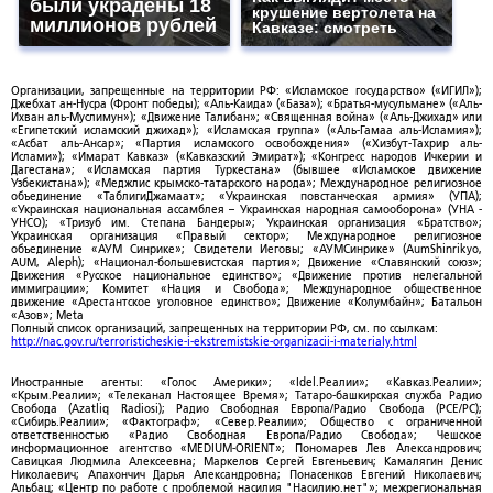
были украдены 18
крушение вертолета на
миллионов рублей
Кавказе: смотреть
Организации, запрещенные на территории РФ: «Исламское государство» («ИГИЛ»);
Джебхат ан-Нусра (Фронт победы); «Аль-Каида» («База»); «Братья-мусульмане» («Аль-
Ихван аль-Муслимун»); «Движение Талибан»; «Священная война» («Аль-Джихад» или
«Египетский исламский джихад»); «Исламская группа» («Аль-Гамаа аль-Исламия»);
«Асбат аль-Ансар»; «Партия исламского освобождения» («Хизбут-Тахрир аль-
Ислами»); «Имарат Кавказ» («Кавказский Эмират»); «Конгресс народов Ичкерии и
Дагестана»; «Исламская партия Туркестана» (бывшее «Исламское движение
Узбекистана»); «Меджлис крымско-татарского народа»; Международное религиозное
объединение «ТаблигиДжамаат»; «Украинская повстанческая армия» (УПА);
«Украинская национальная ассамблея – Украинская народная самооборона» (УНА -
УНСО); «Тризуб им. Степана Бандеры»; Украинская организация «Братство»;
Украинская организация «Правый сектор»; Международное религиозное
объединение «АУМ Синрике»; Свидетели Иеговы; «АУМСинрике» (AumShinrikyo,
AUM, Aleph); «Национал-большевистская партия»; Движение «Славянский союз»;
Движения «Русское национальное единство»; «Движение против нелегальной
иммиграции»; Комитет «Нация и Свобода»; Международное общественное
движение «Арестантское уголовное единство»; Движение «Колумбайн»; Батальон
«Азов»; Meta
Полный список организаций, запрещенных на территории РФ, см. по ссылкам:
http://nac.gov.ru/terroristicheskie-i-ekstremistskie-organizacii-i-materialy.html
Иностранные агенты: «Голос Америки»; «Idel.Реалии»; «Кавказ.Реалии»;
«Крым.Реалии»; «Телеканал Настоящее Время»; Татаро-башкирская служба Радио
Свобода (Azatliq Radiosi); Радио Свободная Европа/Радио Свобода (PCE/PC);
«Сибирь.Реалии»; «Фактограф»; «Север.Реалии»; Общество с ограниченной
ответственностью «Радио Свободная Европа/Радио Свобода»; Чешское
информационное агентство «MEDIUM-ORIENT»; Пономарев Лев Александрович;
Савицкая Людмила Алексеевна; Маркелов Сергей Евгеньевич; Камалягин Денис
Николаевич; Апахончич Дарья Александровна; Понасенков Евгений Николаевич;
Альбац; «Центр по работе с проблемой насилия "Насилию.нет"»; межрегиональная