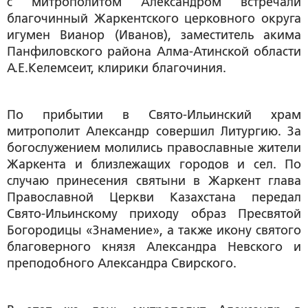
с митрополитом Александром встречали
благочинный Жаркентского церковного округа
игумен Вианор (Иванов), заместитель акима
Панфиловского района Алма-Атинской области
А.Е.Келемсеит, клирики благочиния.
По прибытии в Свято-Ильинский храм
митрополит Александр совершил Литургию. За
богослужением молились православные жители
Жаркента и близлежащих городов и сел. По
случаю принесения святыни в Жаркент глава
Православной Церкви Казахстана передал
Свято-Ильинскому приходу образ Пресвятой
Богородицы «Знамение», а также икону святого
благоверного князя Александра Невского и
преподобного Александра Свирского.