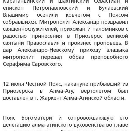
Карагандинский и Шахтинский Севастиан и
епископ Петропавловский и Булаевский
Владимир осенили ковчегом с Поясом
собравшихся. Митрополит Александр поздравил
священнослужителей, прихожан и паломников с
радостью принесения в Приозерск великой
святыни Православия и произнес проповедь. В
дар Александро-Невскому приходу владыка
митрополит передал образ преподобного
Серафима Саровского.
12 июня Честной Пояс, накануне прибывший из
Приозерска в Алма-Ату, вертолетом был
доставлен в г. Жаркент Алма-Атинской области.
Пояс Богоматери и сопровождающую его
делегацию алма-атинского духовенства во главе