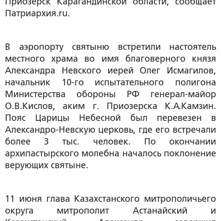
Приозерск Карагандинской области, сообщает
Патриархия.ru.
В аэропорту святыню встретили настоятель
местного храма во имя благоверного князя
Александра Невского иерей Олег Исмагилов,
начальник 10-го испытательного полигона
Министерства обороны РФ генерал-майор
О.В.Кислов, аким г. Приозерска К.А.Камзин.
Пояс Царицы Небесной был перевезен в
Александро-Невскую церковь, где его встречали
более 3 тыс. человек. По окончании
архипастырского молебна началось поклонение
верующих святыне.
11 июня глава Казахстанского митрополичьего
округа митрополит Астанайский и