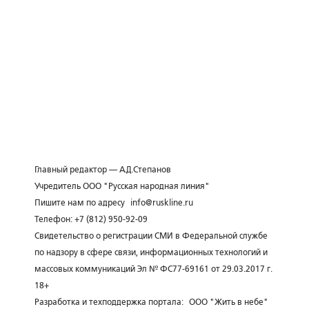
Главный редактор — А.Д.Степанов
Учредитель ООО "Русская народная линия"
Пишите нам по адресу
info@ruskline.ru
Телефон: +7 (812) 950-92-09
Свидетельство о регистрации СМИ в Федеральной службе
по надзору в сфере связи, информационных технологий и
массовых коммуникаций Эл № ФС77-69161 от 29.03.2017 г.
18+
Разработка и техподдержка портала:
ООО "Жить в небе"