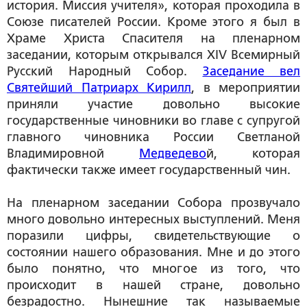
история. Миссия учителя», которая проходила в
Союзе писателей России. Кроме этого я был в
Храме Христа Спасителя на пленарном
заседании, которым открывался XIV Всемирный
Русский Народный Собор.
Заседание вел
Святейший Патриарх Кирилл
, в мероприятии
приняли участие довольно высокие
государственные чиновники во главе с супругой
главного чиновника России Светланой
Владимировной
Медведево
й, которая
фактически также имеет государственный чин.
На пленарном заседании Собора прозвучало
много довольно интересных выступлений. Меня
поразили цифры, свидетельствующие о
состоянии нашего образования. Мне и до этого
было понятно, что многое из того, что
происходит в нашей стране, довольно
безрадостно. Нынешние так называемые