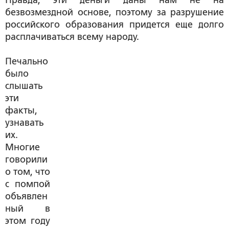
безвозмездной основе, поэтому за разрушение
российского образования придется еще долго
расплачиваться всему народу.
Печально
было
слышать
эти
факты,
узнавать
их.
Многие
говорили
о том, что
с помпой
объявлен
ный в
этом году