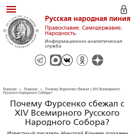
Русская народная линия
Православие. Самодержавие.
Народность.
Информационно-аналитическая
служба
Главная
>
Главное
>
Почему Фурсенко сбежал с XIV Всемирного
Русского Народного Собора?
Почему Фурсенко сбежал с
XIV Всемирного Русского
Народного Собора?
Известный писатель Николай Коняев поражен