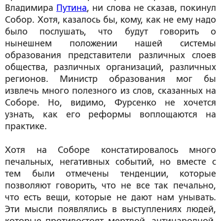
Владимира
Путина
, ни слова не сказав, покинул
Собор. Хотя, казалось бы, кому, как не ему надо
было послушать, что будут говорить о
нынешнем положении нашей системы
образования представители различных слоев
общества, различных организаций, различных
регионов. Министр образования мог бы
извлечь много полезного из слов, сказанных на
Соборе. Но, видимо, Фурсенко не хочется
узнать, как его реформы воплощаются на
практике.
Хотя на Соборе констатировалось много
печальных, негативных событий, но вместе с
тем были отмечены тенденции, которые
позволяют говорить, что не все так печально,
что есть вещи, которые не дают нам унывать.
Эти мысли появлялись в выступлениях людей,
которые противостоят мертвой, антинародной,