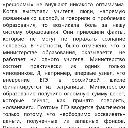
«реформы» не внушают никакого оптимизма.
Когда выступали учителя, люди, напрямую
связанные со школой, и говорили о проблемах
образования, то возникала боль за нашу
систему образования. Они приводили факты,
которые не могут не поражать сознание
человека. В частности, было отмечено, что в
министерстве образования, оказывается, не
работает ни одного учителя. Министерство
состоит практически из одних только
чиновников. Я, например, впервые узнал, что
внедрение ЕГЭ в российской школе
финансируется из заграницы. Министерство
образование получило огромную сумму денег,
которые сейчас, как принято говорить,
«осваивает». Поэтому ЕГЭ вводится фактически
только потому, что необходимо «осваивать»
деньги, полученные из западных фондов.
Правда, эти деньги даны нам не на